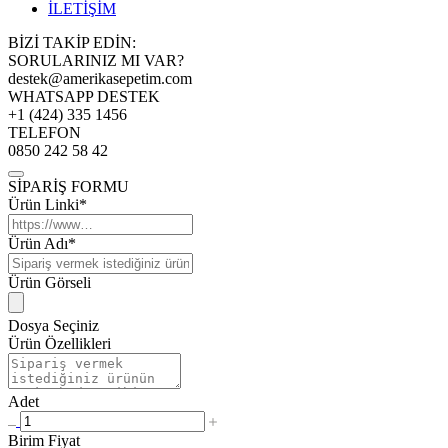
İLETİŞİM
BİZİ TAKİP EDİN:
SORULARINIZ MI VAR?
destek@amerikasepetim.com
WHATSAPP DESTEK
+1 (424) 335 1456
TELEFON
0850 242 58 42
SİPARİŞ FORMU
Ürün Linki*
Ürün Adı*
Ürün Görseli
Dosya Seçiniz
Ürün Özellikleri
Adet
Birim Fiyat