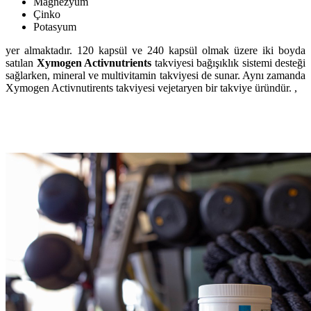
Magnezyum
Çinko
Potasyum
yer almaktadır. 120 kapsül ve 240 kapsül olmak üzere iki boyda
satılan
Xymogen Activnutrients
takviyesi bağışıklık sistemi desteği
sağlarken, mineral ve multivitamin takviyesi de sunar. Aynı zamanda
Xymogen Activnutirents takviyesi vejetaryen bir takviye üründür. ,