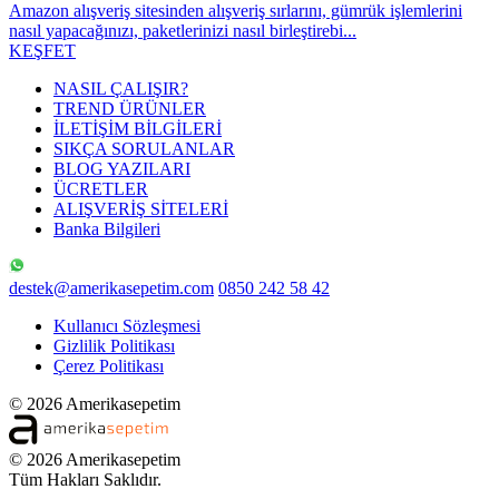
Amazon alışveriş sitesinden alışveriş sırlarını, gümrük işlemlerini
nasıl yapacağınızı, paketlerinizi nasıl birleştirebi...
KEŞFET
NASIL ÇALIŞIR?
TREND ÜRÜNLER
İLETİŞİM BİLGİLERİ
SIKÇA SORULANLAR
BLOG YAZILARI
ÜCRETLER
ALIŞVERİŞ SİTELERİ
Banka Bilgileri
destek@amerikasepetim.com
0850 242 58 42
Kullanıcı Sözleşmesi
Gizlilik Politikası
Çerez Politikası
© 2026 Amerikasepetim
© 2026 Amerikasepetim
Tüm Hakları Saklıdır.