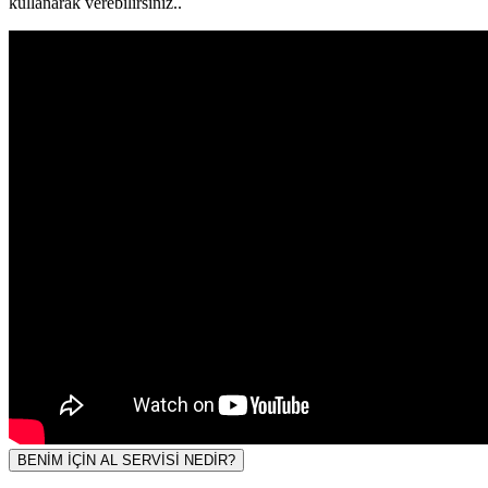
kullanarak verebilirsiniz..
BENİM İÇİN AL SERVİSİ NEDİR?