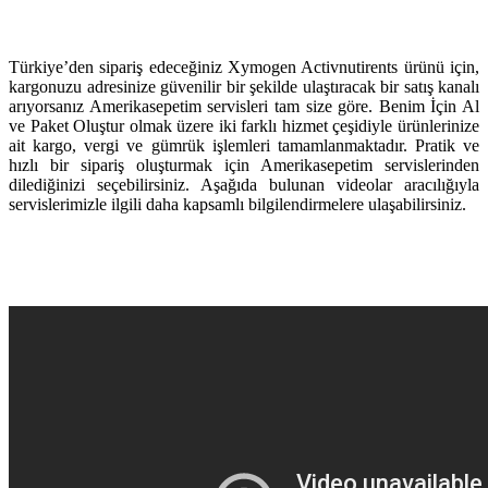
Türkiye’den sipariş edeceğiniz Xymogen Activnutirents ürünü için,
kargonuzu adresinize güvenilir bir şekilde ulaştıracak bir satış kanalı
arıyorsanız Amerikasepetim servisleri tam size göre. Benim İçin Al
ve Paket Oluştur olmak üzere iki farklı hizmet çeşidiyle ürünlerinize
ait kargo, vergi ve gümrük işlemleri tamamlanmaktadır. Pratik ve
hızlı bir sipariş oluşturmak için Amerikasepetim servislerinden
dilediğinizi seçebilirsiniz. Aşağıda bulunan videolar aracılığıyla
servislerimizle ilgili daha kapsamlı bilgilendirmelere ulaşabilirsiniz.