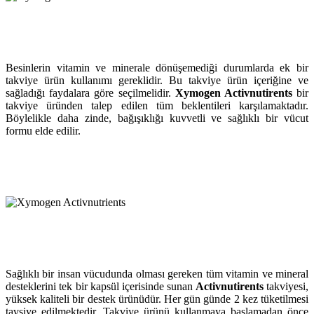
Besinlerin vitamin ve minerale dönüşemediği durumlarda ek bir
takviye ürün kullanımı gereklidir. Bu takviye ürün içeriğine ve
sağladığı faydalara göre seçilmelidir.
Xymogen Activnutirents
bir
takviye üründen talep edilen tüm beklentileri karşılamaktadır.
Böylelikle daha zinde, bağışıklığı kuvvetli ve sağlıklı bir vücut
formu elde edilir.
Sağlıklı bir insan vücudunda olması gereken tüm vitamin ve mineral
desteklerini tek bir kapsül içerisinde sunan
Activnutirents
takviyesi,
yüksek kaliteli bir destek ürünüdür. Her gün günde 2 kez tüketilmesi
tavsiye edilmektedir. Takviye ürünü kullanmaya başlamadan önce