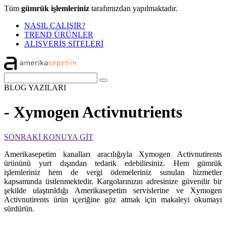
Tüm
gümrük işlemleriniz
tarafımızdan yapılmaktadır.
NASIL ÇALIŞIR?
TREND ÜRÜNLER
ALIŞVERİŞ SİTELERİ
BLOG
YAZILARI
- Xymogen Activnutrients
SONRAKİ KONUYA GİT
Amerikasepetim kanalları aracılığıyla Xymogen Activnutirents
ürününü yurt dışından tedarik edebilirsiniz. Hem gümrük
işlemleriniz hem de vergi ödemeleriniz sunulan hizmetler
kapsamında üstlenmektedir. Kargolarınızın adresinize güvenilir bir
şekilde ulaştırıldığı Amerikasepetim servislerine ve Xymogen
Activnutirents ürün içeriğine göz atmak için makaleyi okumayı
sürdürün.