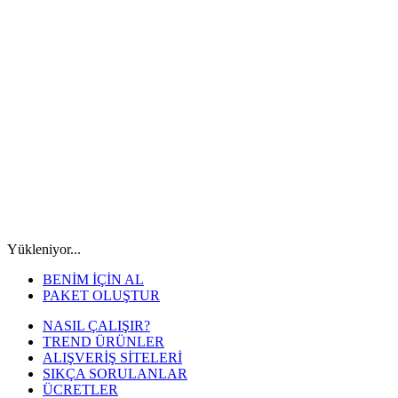
Yükleniyor...
BENİM İÇİN AL
PAKET OLUŞTUR
NASIL ÇALIŞIR?
TREND ÜRÜNLER
ALIŞVERİŞ SİTELERİ
SIKÇA SORULANLAR
ÜCRETLER