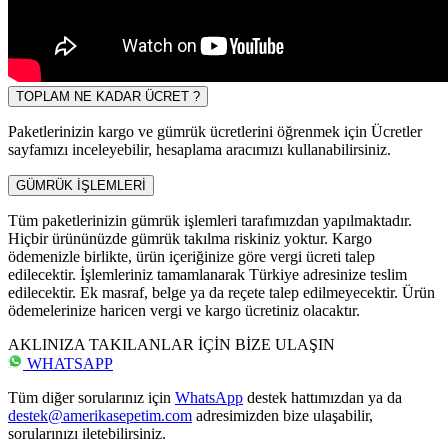
TOPLAM NE KADAR ÜCRET ?
Paketlerinizin kargo ve gümrük ücretlerini öğrenmek için Ücretler
sayfamızı inceleyebilir, hesaplama aracımızı kullanabilirsiniz.
GÜMRÜK İŞLEMLERİ
Tüm paketlerinizin gümrük işlemleri tarafımızdan yapılmaktadır.
Hiçbir ürününüzde gümrük takılma riskiniz yoktur. Kargo
ödemenizle birlikte, ürün içeriğinize göre vergi ücreti talep
edilecektir. İşlemleriniz tamamlanarak Türkiye adresinize teslim
edilecektir. Ek masraf, belge ya da reçete talep edilmeyecektir. Ürün
ödemelerinize haricen vergi ve kargo ücretiniz olacaktır.
AKLINIZA TAKILANLAR İÇİN BİZE ULAŞIN
WHATSAPP
Tüm diğer sorularınız için
WhatsApp
destek hattımızdan ya da
destek@amerikasepetim.com
adresimizden bize ulaşabilir,
sorularınızı iletebilirsiniz.