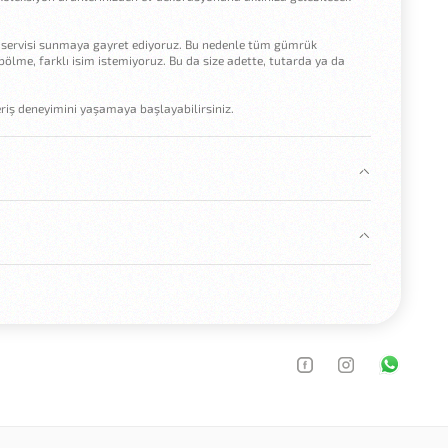
ilir servisi sunmaya gayret ediyoruz. Bu nedenle tüm gümrük
t bölme, farklı isim istemiyoruz. Bu da size adette, tutarda ya da
şveriş deneyimini yaşamaya başlayabilirsiniz.