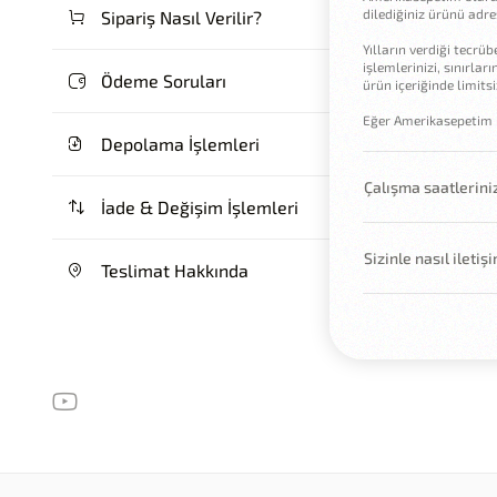
dilediğiniz ürünü adre
Sipariş Nasıl Verilir?
Yılların verdiği tecrü
işlemlerinizi, sınırlar
Ödeme Soruları
ürün içeriğinde limitsi
Eğer Amerikasepetim il
Depolama İşlemleri
Çalışma saatlerini
İade & Değişim İşlemleri
Sizinle nasıl iletiş
Teslimat Hakkında