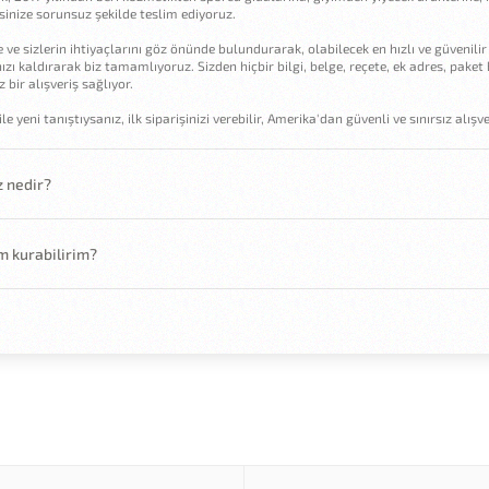
sinize sorunsuz şekilde teslim ediyoruz.
be ve sizlerin ihtiyaçlarını göz önünde bulundurarak, olabilecek en hızlı ve güven
ınızı kaldırarak biz tamamlıyoruz. Sizden hiçbir bilgi, belge, reçete, ek adres, pake
z bir alışveriş sağlıyor.
e yeni tanıştıysanız, ilk siparişinizi verebilir, Amerika'dan güvenli ve sınırsız alı
z nedir?
im kurabilirim?