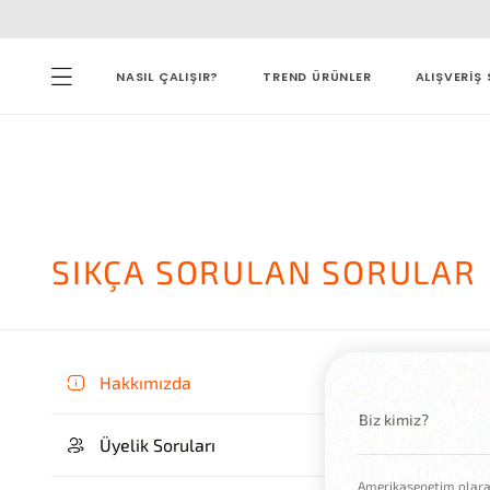
NASIL ÇALIŞIR?
TREND ÜRÜNLER
ALIŞVERİŞ 
SIKÇA SORULAN SORULAR
Hakkımızda
Biz kimiz?
Üyelik Soruları
Amerikasepetim olarak