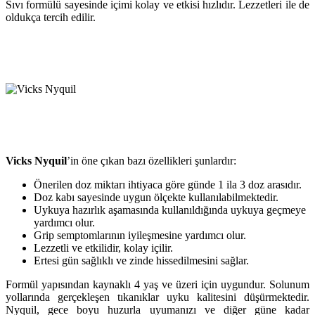
Sıvı formülü sayesinde içimi kolay ve etkisi hızlıdır. Lezzetleri ile de
oldukça tercih edilir.
Vicks Nyquil
’in öne çıkan bazı özellikleri şunlardır:
Önerilen doz miktarı ihtiyaca göre günde 1 ila 3 doz arasıdır.
Doz kabı sayesinde uygun ölçekte kullanılabilmektedir.
Uykuya hazırlık aşamasında kullanıldığında uykuya geçmeye
yardımcı olur.
Grip semptomlarının iyileşmesine yardımcı olur.
Lezzetli ve etkilidir, kolay içilir.
Ertesi gün sağlıklı ve zinde hissedilmesini sağlar.
Formül yapısından kaynaklı 4 yaş ve üzeri için uygundur. Solunum
yollarında gerçekleşen tıkanıklar uyku kalitesini düşürmektedir.
Nyquil, gece boyu huzurla uyumanızı ve diğer güne kadar