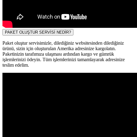
PAKET OLUŞTUR SERVİSİ NEDİR?
Paket oluştur servisimizle, dilediğiniz websitesinden dilediğiniz
ürünü, sizin için oluşturulan Amerika adresinize kargolatın.
Paketinizin tarafımıza ulaşması ardından kargo ve gümrük
işlemlerinizi ödeyin. Tüm işlemlerinizi tamamlayarak adresinize
teslim edelim.