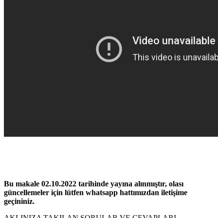
Bu makale 02.10.2022 tarihinde yayına alınmıştır, olası
güncellemeler için lütfen whatsapp hattımızdan iletişime
geçininiz.
AKLINIZA TAKILAN SORULAR VE CEVAPLARI