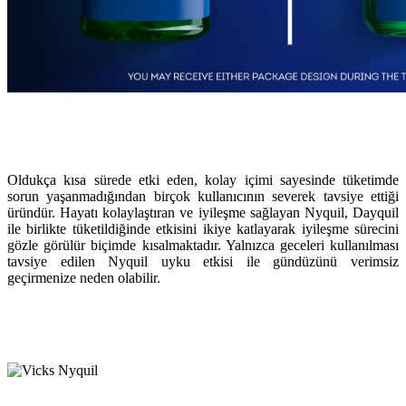
Oldukça kısa sürede etki eden, kolay içimi sayesinde tüketimde
sorun yaşanmadığından birçok kullanıcının severek tavsiye ettiği
üründür. Hayatı kolaylaştıran ve iyileşme sağlayan Nyquil, Dayquil
ile birlikte tüketildiğinde etkisini ikiye katlayarak iyileşme sürecini
gözle görülür biçimde kısalmaktadır. Yalnızca geceleri kullanılması
tavsiye edilen Nyquil uyku etkisi ile gündüzünü verimsiz
geçirmenize neden olabilir.