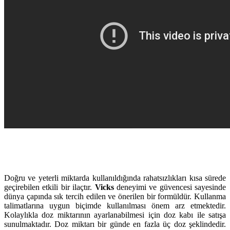
Doğru ve yeterli miktarda kullanıldığında rahatsızlıkları kısa sürede
geçirebilen etkili bir ilaçtır.
Vicks
deneyimi ve güvencesi sayesinde
dünya çapında sık tercih edilen ve önerilen bir formüldür. Kullanma
talimatlarına uygun biçimde kullanılması önem arz etmektedir.
Kolaylıkla doz miktarının ayarlanabilmesi için doz kabı ile satışa
sunulmaktadır. Doz miktarı bir günde en fazla üç doz şeklindedir.