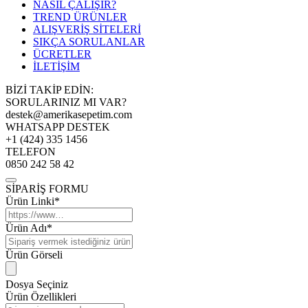
NASIL ÇALIŞIR?
TREND ÜRÜNLER
ALIŞVERİŞ SİTELERİ
SIKÇA SORULANLAR
ÜCRETLER
İLETİŞİM
BİZİ TAKİP EDİN:
SORULARINIZ MI VAR?
destek@amerikasepetim.com
WHATSAPP DESTEK
+1 (424) 335 1456
TELEFON
0850 242 58 42
SİPARİŞ FORMU
Ürün Linki*
Ürün Adı*
Ürün Görseli
Dosya Seçiniz
Ürün Özellikleri