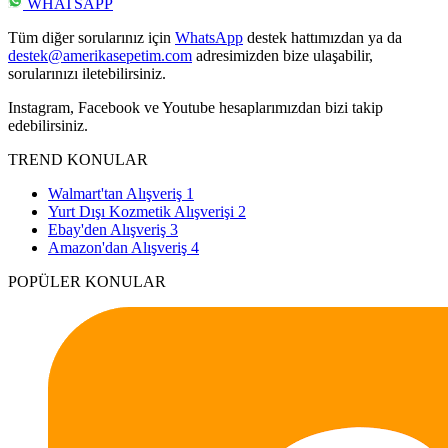
WHATSAPP
Tüm diğer sorularınız için
WhatsApp
destek hattımızdan ya da
destek@amerikasepetim.com
adresimizden bize ulaşabilir,
sorularınızı iletebilirsiniz.
Instagram, Facebook ve Youtube hesaplarımızdan bizi takip
edebilirsiniz.
TREND KONULAR
Walmart'tan Alışveriş
1
Yurt Dışı Kozmetik Alışverişi
2
Ebay'den Alışveriş
3
Amazon'dan Alışveriş
4
POPÜLER KONULAR