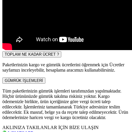
TOPLAM NE KADAR ÜCRET ?
Paketlerinizin kargo ve gümrük ücretlerini öğrenmek için Ücretler
sayfamızı inceleyebilir, hesaplama aracımızı kullanabilirsiniz.
GÜMRÜK İŞLEMLERİ
Tüm paketlerinizin gümrük işlemleri tarafımızdan yapılmaktadır.
Hiçbir ürününüzde gümrük takılma riskiniz yoktur. Kargo
ödemenizle birlikte, ürün içeriğinize göre vergi ücreti talep
edilecektir. İşlemleriniz tamamlanarak Türkiye adresinize teslim
edilecektir. Ek masraf, belge ya da reçete talep edilmeyecektir. Ürün
ödemelerinize haricen vergi ve kargo ücretiniz olacaktır.
AKLINIZA TAKILANLAR İÇİN BİZE ULAŞIN