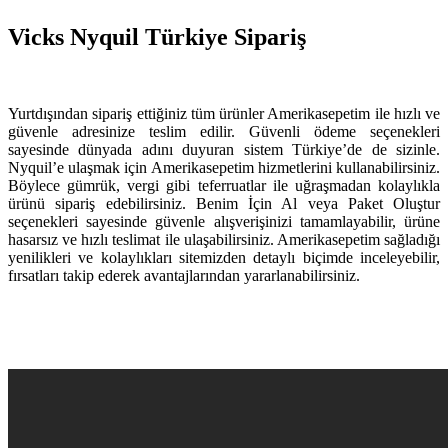
Vicks Nyquil Türkiye Sipariş
Yurtdışından sipariş ettiğiniz tüm ürünler Amerikasepetim ile hızlı ve
güvenle adresinize teslim edilir. Güvenli ödeme seçenekleri
sayesinde dünyada adını duyuran sistem Türkiye’de de sizinle.
Nyquil’e ulaşmak için Amerikasepetim hizmetlerini kullanabilirsiniz.
Böylece gümrük, vergi gibi teferruatlar ile uğraşmadan kolaylıkla
ürünü sipariş edebilirsiniz. Benim İçin Al veya Paket Oluştur
seçenekleri sayesinde güvenle alışverişinizi tamamlayabilir, ürüne
hasarsız ve hızlı teslimat ile ulaşabilirsiniz. Amerikasepetim sağladığı
yenilikleri ve kolaylıkları sitemizden detaylı biçimde inceleyebilir,
fırsatları takip ederek avantajlarından yararlanabilirsiniz.