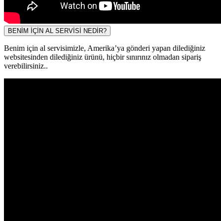
BENİM İÇİN AL SERVİSİ NEDİR?
Benim için al servisimizle, Amerika’ya gönderi yapan dilediğiniz
websitesinden dilediğiniz ürünü, hiçbir sınırınız olmadan sipariş
verebilirsiniz..