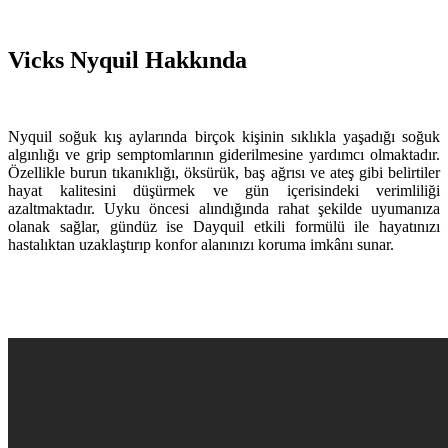
Vicks Nyquil Hakkında
Nyquil soğuk kış aylarında birçok kişinin sıklıkla yaşadığı soğuk
algınlığı ve grip semptomlarının giderilmesine yardımcı olmaktadır.
Özellikle burun tıkanıklığı, öksürük, baş ağrısı ve ateş gibi belirtiler
hayat kalitesini düşürmek ve gün içerisindeki verimliliği
azaltmaktadır. Uyku öncesi alındığında rahat şekilde uyumanıza
olanak sağlar, gündüz ise Dayquil etkili formülü ile hayatınızı
hastalıktan uzaklaştırıp konfor alanınızı koruma imkânı sunar.