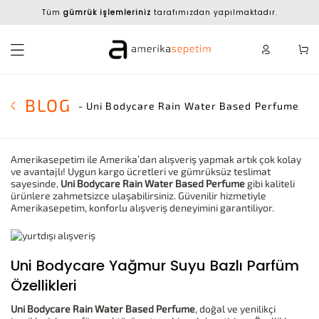
Tüm
gümrük işlemleriniz
tarafımızdan yapılmaktadır.
BLOG
- Uni Bodycare Rain Water Based Perfume
Amerikasepetim ile Amerika’dan alışveriş yapmak artık çok kolay
ve avantajlı! Uygun kargo ücretleri ve gümrüksüz teslimat
sayesinde,
Uni Bodycare Rain Water Based Perfume
gibi kaliteli
ürünlere zahmetsizce ulaşabilirsiniz. Güvenilir hizmetiyle
Amerikasepetim, konforlu alışveriş deneyimini garantiliyor.
Uni Bodycare Yağmur Suyu Bazlı Parfüm
Özellikleri
Uni Bodycare Rain Water Based Perfume
, doğal ve yenilikçi