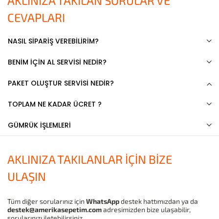
AKLINIZA TAKILAN SORULAR VE
CEVAPLARI
NASIL SİPARİŞ VEREBİLİRİM?
BENİM İÇİN AL SERVİSİ NEDİR?
PAKET OLUŞTUR SERVİSİ NEDİR?
TOPLAM NE KADAR ÜCRET ?
GÜMRÜK İŞLEMLERİ
AKLINIZA TAKILANLAR İÇİN BİZE
ULAŞIN
Tüm diğer sorularınız için
WhatsApp
destek hattımızdan ya da
destek@amerikasepetim.com
adresimizden bize ulaşabilir,
sorularınızı iletebilirsiniz.