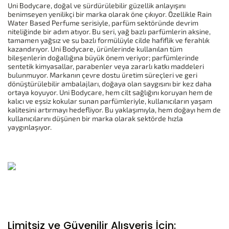
Uni Bodycare, doğal ve sürdürülebilir güzellik anlayışını
benimseyen yenilikçi bir marka olarak öne çıkıyor. Özellikle Rain
Water Based Perfume serisiyle, parfüm sektöründe devrim
niteliğinde bir adım atıyor. Bu seri, yağ bazlı parfümlerin aksine,
tamamen yağsız ve su bazlı formülüyle cilde hafiflik ve ferahlık
kazandırıyor. Uni Bodycare, ürünlerinde kullanılan tüm
bileşenlerin doğallığına büyük önem veriyor; parfümlerinde
sentetik kimyasallar, parabenler veya zararlı katkı maddeleri
bulunmuyor. Markanın çevre dostu üretim süreçleri ve geri
dönüştürülebilir ambalajları, doğaya olan saygısını bir kez daha
ortaya koyuyor. Uni Bodycare, hem cilt sağlığını koruyan hem de
kalıcı ve eşsiz kokular sunan parfümleriyle, kullanıcıların yaşam
kalitesini artırmayı hedefliyor. Bu yaklaşımıyla, hem doğayı hem de
kullanıcılarını düşünen bir marka olarak sektörde hızla
yaygınlaşıyor.
Limitsiz ve Güvenilir Alışveriş İçin: