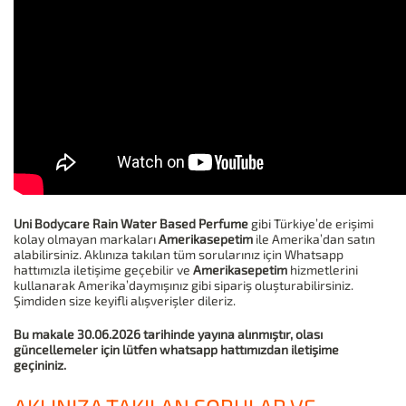
Uni Bodycare Rain Water Based Perfume
gibi Türkiye’de erişimi
kolay olmayan markaları
Amerikasepetim
ile Amerika’dan satın
alabilirsiniz. Aklınıza takılan tüm sorularınız için Whatsapp
hattımızla iletişime geçebilir ve
Amerikasepetim
hizmetlerini
kullanarak Amerika’daymışınız gibi sipariş oluşturabilirsiniz.
Şimdiden size keyifli alışverişler dileriz.
Bu makale 30.06.2026 tarihinde yayına alınmıştır, olası
güncellemeler için lütfen whatsapp hattımızdan iletişime
geçininiz.