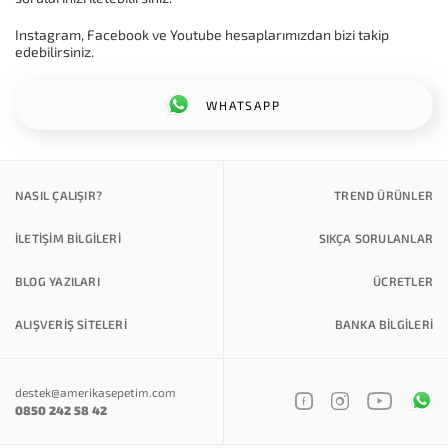
Instagram, Facebook ve Youtube hesaplarımızdan bizi takip
edebilirsiniz.
WHATSAPP
NASIL ÇALIŞIR?
TREND ÜRÜNLER
İLETİŞİM BİLGİLERİ
SIKÇA SORULANLAR
BLOG YAZILARI
ÜCRETLER
ALIŞVERİŞ SİTELERİ
BANKA BILGILERI
destek@amerikasepetim.com
0850 242 58 42