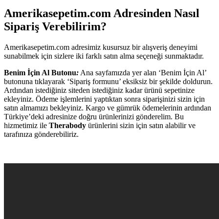
Amerikasepetim.com Adresinden Nasıl
Sipariş Verebilirim?
Amerikasepetim.com adresimiz kusursuz bir alışveriş deneyimi
sunabilmek için sizlere iki farklı satın alma seçeneği sunmaktadır.
Benim İçin Al Butonu
:
Ana sayfamızda yer alan ‘Benim İçin Al’
butonuna tıklayarak ‘Sipariş formunu’ eksiksiz bir şekilde doldurun.
Ardından istediğiniz siteden istediğiniz kadar ürünü sepetinize
ekleyiniz. Ödeme işlemlerini yaptıktan sonra siparişinizi sizin için
satın almamızı bekleyiniz. Kargo ve gümrük ödemelerinin ardından
Türkiye’deki adresinize doğru ürünlerinizi gönderelim. Bu
hizmetimiz ile
Therabody
ürünlerini sizin için satın alabilir ve
tarafınıza gönderebiliriz.