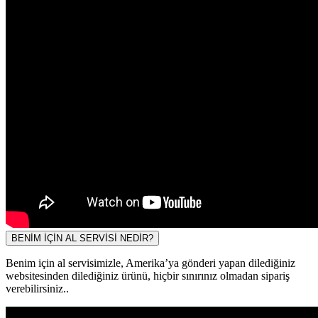
BENİM İÇİN AL SERVİSİ NEDİR?
Benim için al servisimizle, Amerika’ya gönderi yapan dilediğiniz
websitesinden dilediğiniz ürünü, hiçbir sınırınız olmadan sipariş
verebilirsiniz..