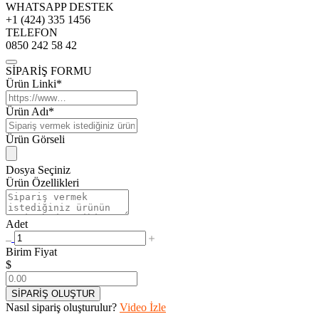
WHATSAPP DESTEK
+1 (424) 335 1456
TELEFON
0850 242 58 42
SİPARİŞ FORMU
Ürün Linki*
Ürün Adı*
Ürün Görseli
Dosya Seçiniz
Ürün Özellikleri
Adet
Birim Fiyat
$
SİPARİŞ OLUŞTUR
Nasıl sipariş oluşturulur?
Video İzle