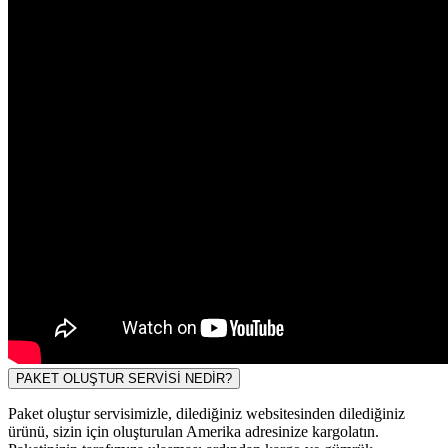
PAKET OLUŞTUR SERVİSİ NEDİR?
Paket oluştur servisimizle, dilediğiniz websitesinden dilediğiniz
ürünü, sizin için oluşturulan Amerika adresinize kargolatın.