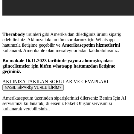
Therabody
ürünleri gibi Amerika'dan dilediğiniz ürünü sipariş
edebilirsiniz. Aklınıza takılan tüm sorularınız için Whatsapp
hattımızla iletişime geçebilir ve
Amerikasepetim hizmetlerini
kullanarak Amerika ile olan mesafeyi ortadan kaldırabilirsiniz.
Bu makale 16.11.2023 tarihinde yayına alınmıştır, olası
güncellemeler için lütfen whatsapp hattımızdan iletişime
geçininiz.
AKLINIZA TAKILAN SORULAR VE CEVAPLARI
NASIL SİPARİŞ VEREBİLİRİM?
Amerikasepetim üzerinden siparişlerinizi dilerseniz Benim İçin Al
servisimizi kullanarak, dilerseniz Paket Oluştur servisimizi
kullanarak verebilirsiniz..