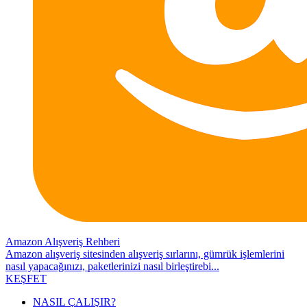
Amazon Alışveriş Rehberi
Amazon alışveriş sitesinden alışveriş sırlarını, gümrük işlemlerini
nasıl yapacağınızı, paketlerinizi nasıl birleştirebi...
KEŞFET
NASIL ÇALIŞIR?