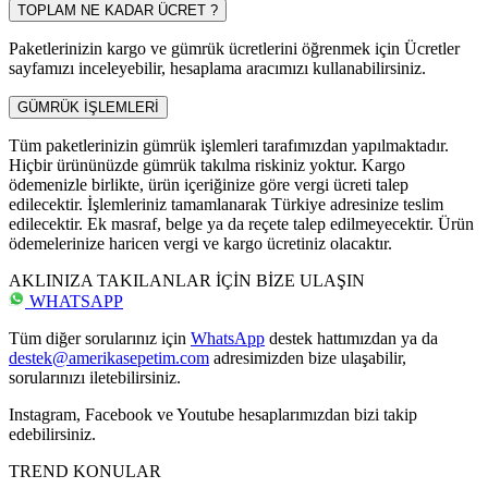
TOPLAM NE KADAR ÜCRET ?
Paketlerinizin kargo ve gümrük ücretlerini öğrenmek için Ücretler
sayfamızı inceleyebilir, hesaplama aracımızı kullanabilirsiniz.
GÜMRÜK İŞLEMLERİ
Tüm paketlerinizin gümrük işlemleri tarafımızdan yapılmaktadır.
Hiçbir ürününüzde gümrük takılma riskiniz yoktur. Kargo
ödemenizle birlikte, ürün içeriğinize göre vergi ücreti talep
edilecektir. İşlemleriniz tamamlanarak Türkiye adresinize teslim
edilecektir. Ek masraf, belge ya da reçete talep edilmeyecektir. Ürün
ödemelerinize haricen vergi ve kargo ücretiniz olacaktır.
AKLINIZA TAKILANLAR İÇİN BİZE ULAŞIN
WHATSAPP
Tüm diğer sorularınız için
WhatsApp
destek hattımızdan ya da
destek@amerikasepetim.com
adresimizden bize ulaşabilir,
sorularınızı iletebilirsiniz.
Instagram, Facebook ve Youtube hesaplarımızdan bizi takip
edebilirsiniz.
TREND KONULAR