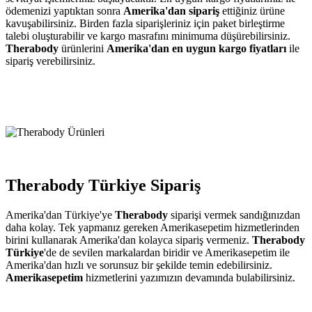
ödemenizi yaptıktan sonra
Amerika'dan sipariş
ettiğiniz ürüne
kavuşabilirsiniz. Birden fazla siparişleriniz için paket birleştirme
talebi oluşturabilir ve kargo masrafını minimuma düşürebilirsiniz.
Therabody
ürünlerini
Amerika'dan en uygun kargo fiyatları
ile
sipariş verebilirsiniz.
Therabody Türkiye Sipariş
Amerika'dan Türkiye'ye
Therabody
siparişi vermek sandığınızdan
daha kolay. Tek yapmanız gereken Amerikasepetim hizmetlerinden
birini kullanarak Amerika'dan kolayca sipariş vermeniz.
Therabody
Türkiye
'de de sevilen markalardan biridir ve Amerikasepetim ile
Amerika'dan hızlı ve sorunsuz bir şekilde temin edebilirsiniz.
Amerikasepetim
hizmetlerini yazımızın devamında bulabilirsiniz.