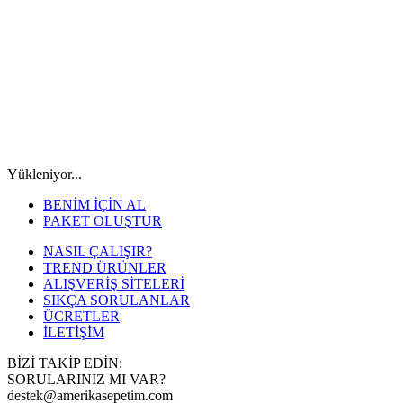
Yükleniyor...
BENİM İÇİN AL
PAKET OLUŞTUR
NASIL ÇALIŞIR?
TREND ÜRÜNLER
ALIŞVERİŞ SİTELERİ
SIKÇA SORULANLAR
ÜCRETLER
İLETİŞİM
BİZİ TAKİP EDİN:
SORULARINIZ MI VAR?
destek@amerikasepetim.com