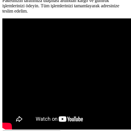
Paketinizin tarafımıza ulaşması ardından kargo ve gümrük
işlemlerinizi ödeyin. Tüm işlemlerinizi tamamlayarak adresinize
teslim edelim.