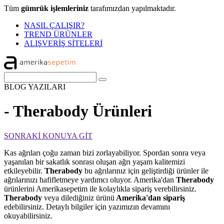
Tüm
gümrük işlemleriniz
tarafımızdan yapılmaktadır.
NASIL ÇALIŞIR?
TREND ÜRÜNLER
ALIŞVERİŞ SİTELERİ
BLOG
YAZILARI
- Therabody Ürünleri
SONRAKİ KONUYA GİT
Kas ağrıları çoğu zaman bizi zorlayabiliyor. Spordan sonra veya
yaşanılan bir sakatlık sonrası oluşan ağrı yaşam kalitemizi
etkileyebilir.
Therabody
bu ağrılarınız için geliştirdiği ürünler ile
ağrılarınızı hafifletmeye yardımcı oluyor. Amerika'dan
Therabody
ürünlerini Amerikasepetim ile kolaylıkla sipariş verebilirsiniz.
Therabody
veya dilediğiniz ürünü
Amerika'dan sipariş
edebilirsiniz. Detaylı bilgiler için yazımızın devamını
okuyabilirsiniz.