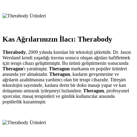
Kas Ağrılarınızın İlacı: Therabody
Therabody
, 2009 yılında kurulan bir teknoloji şirketidir. Dr. Jason
Wersland kendi yaşadığı travma sonucu oluşan ağrıları hafifletmek
için terapi cihazı gelişttirmiştir. Bu ürünü geliştirmenin sonucunda
Theragun
'ı yaratmıştır.
Theragun
markanın en popüler ürünleri
arasında yer almaktadır.
Theragun
, kasların gevşemesine ve
ağrıların azaltılmasına yardımcı olan bir terapi cihazıdır. Titreşim
teknolojisi sayesinde, kaslara derin bir doku masajı yapar ve kan
dolaşımını artırarak iyileşmeyi hızlandırır.
Theragun
, profesyonel
sporcular, masaj terapistleri ve günlük kullanıcılar arasında
popülerlik kazanmıştır.