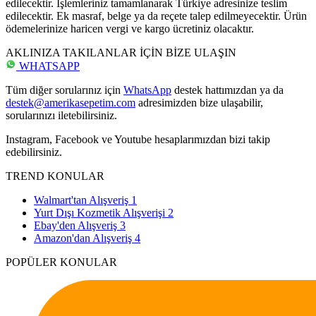
edilecektir. İşlemleriniz tamamlanarak Türkiye adresinize teslim
edilecektir. Ek masraf, belge ya da reçete talep edilmeyecektir. Ürün
ödemelerinize haricen vergi ve kargo ücretiniz olacaktır.
AKLINIZA TAKILANLAR İÇİN BİZE ULAŞIN
WHATSAPP
Tüm diğer sorularınız için
WhatsApp
destek hattımızdan ya da
destek@amerikasepetim.com
adresimizden bize ulaşabilir,
sorularınızı iletebilirsiniz.
Instagram, Facebook ve Youtube hesaplarımızdan bizi takip
edebilirsiniz.
TREND KONULAR
Walmart'tan Alışveriş
1
Yurt Dışı Kozmetik Alışverişi
2
Ebay'den Alışveriş
3
Amazon'dan Alışveriş
4
POPÜLER KONULAR