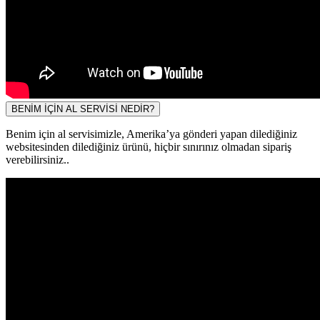
BENİM İÇİN AL SERVİSİ NEDİR?
Benim için al servisimizle, Amerika’ya gönderi yapan dilediğiniz
websitesinden dilediğiniz ürünü, hiçbir sınırınız olmadan sipariş
verebilirsiniz..