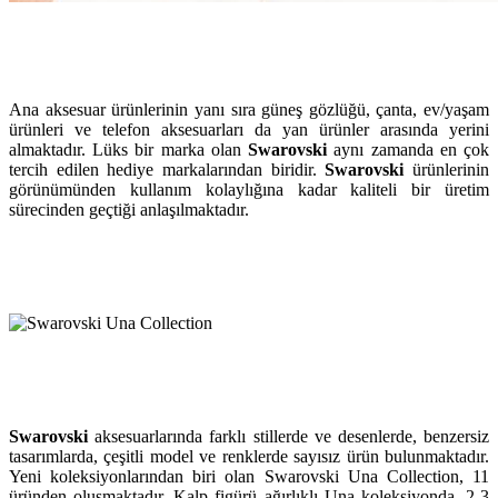
Ana aksesuar ürünlerinin yanı sıra güneş gözlüğü, çanta, ev/yaşam
ürünleri ve telefon aksesuarları da yan ürünler arasında yerini
almaktadır. Lüks bir marka olan
Swarovski
aynı zamanda en çok
tercih edilen hediye markalarından biridir.
Swarovski
ürünlerinin
görünümünden kullanım kolaylığına kadar kaliteli bir üretim
sürecinden geçtiği anlaşılmaktadır.
Swarovski
aksesuarlarında farklı stillerde ve desenlerde, benzersiz
tasarımlarda, çeşitli model ve renklerde sayısız ürün bulunmaktadır.
Yeni koleksiyonlarından biri olan Swarovski Una Collection, 11
üründen oluşmaktadır. Kalp figürü ağırlıklı Una koleksiyonda, 2-3