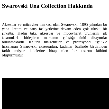
Swarovski Una Collection Hakkında
Aksesuar ve mücevher markası olan Swarovski, 1895 yılından bu
yana üretim ve satış faaliyetlerine devam eden çok uluslu bir
şirkettir. Kadın takı, aksesuar ve mücevherat ürünlerini şık
tasarımlarla birleştiren markanın çalıştığı ünlü dizaynırlar
bulunmaktadır. Kaliteli malzemeler ve profesyonel işçilikle
hazırlanan Swarovski aksesuarları, kadınlar özelinde birbirinden
farklı müşteri kitlelerine hitap eden bir tasarım kültürü
oluşturmuştur.