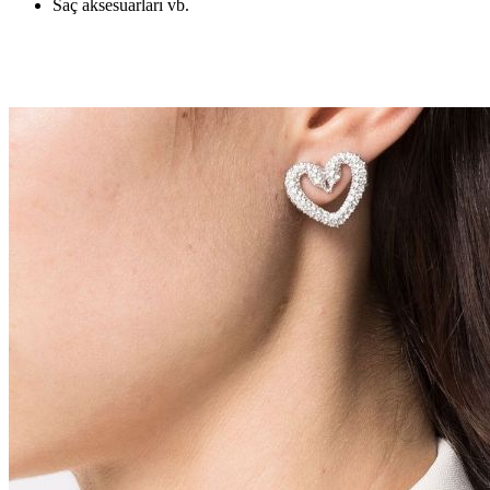
Saç aksesuarları vb.