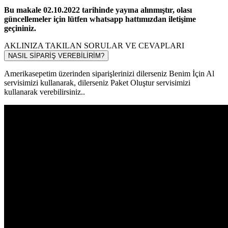
Bu makale 02.10.2022 tarihinde yayına alınmıştır, olası
güncellemeler için lütfen whatsapp hattımızdan iletişime
geçininiz.
AKLINIZA TAKILAN SORULAR VE CEVAPLARI
NASIL SİPARİŞ VEREBİLİRİM?
Amerikasepetim üzerinden siparişlerinizi dilerseniz Benim İçin Al
servisimizi kullanarak, dilerseniz Paket Oluştur servisimizi
kullanarak verebilirsiniz..