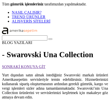
Tüm
gümrük işlemleriniz
tarafımızdan yapılmaktadır.
NASIL ÇALIŞIR?
TREND ÜRÜNLER
ALIŞVERİŞ SİTELERİ
BLOG
YAZILARI
- Swarovski Una Collection
SONRAKİ KONUYA GİT
Yurt dışından satın almak istediğiniz Swarovski markalı ürünleri
Amerikasepetim servisleriyle temin edebilirsiniz. Hizmetlerimizi
kullanarak sipariş oluşturmasının ardından gerekli gümrük, kargo ve
vergi işlemleri sizler adına tamamlanmaktadır. Swarovski’nin Una
Collection ürünlerini ve servislerimizi keşfetmek için makaleye göz
atmaya devam edin.