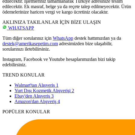
edilecektir. İşlemleriniz tamamlanarak Türkiye adresinize teslim
edilecektir. Ek masraf, belge ya da reçete talep edilmeyecektir. Ürün
ödemelerinize haricen vergi ve kargo ücretiniz olacaktır.
AKLINIZA TAKILANLAR İÇİN BİZE ULAŞIN
WHATSAPP
Tüm diğer sorularınız için
WhatsApp
destek hattımızdan ya da
destek@amerikasepetim.com
adresimizden bize ulaşabilir,
sorularınızı iletebilirsiniz.
Instagram, Facebook ve Youtube hesaplarımızdan bizi takip
edebilirsiniz.
TREND KONULAR
Walmart'tan Alışveriş
1
Yurt Dışı Kozmetik Alışverişi
2
Ebay'den Alışveriş
3
Amazon'dan Alışveriş
4
POPÜLER KONULAR