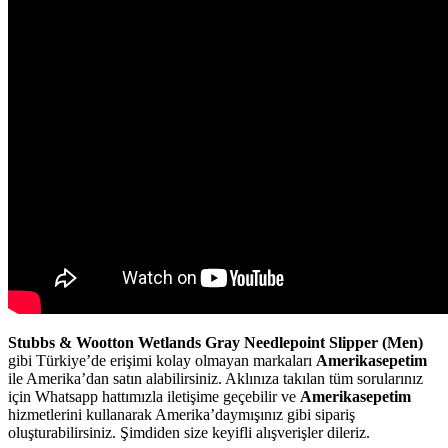
Stubbs & Wootton Wetlands Gray Needlepoint Slipper (Men)
gibi Türkiye’de erişimi kolay olmayan markaları
Amerikasepetim
ile Amerika’dan satın alabilirsiniz. Aklınıza takılan tüm sorularınız
için Whatsapp hattımızla iletişime geçebilir ve
Amerikasepetim
hizmetlerini kullanarak Amerika’daymışınız gibi sipariş
oluşturabilirsiniz. Şimdiden size keyifli alışverişler dileriz.