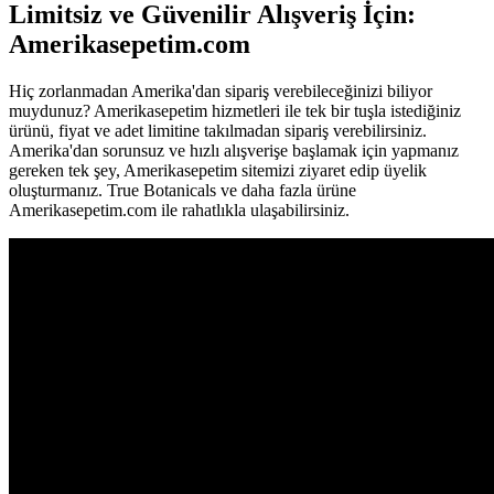
Limitsiz ve Güvenilir Alışveriş İçin:
Amerikasepetim.com
Hiç zorlanmadan Amerika'dan sipariş verebileceğinizi biliyor
muydunuz? Amerikasepetim hizmetleri ile tek bir tuşla istediğiniz
ürünü, fiyat ve adet limitine takılmadan sipariş verebilirsiniz.
Amerika'dan sorunsuz ve hızlı alışverişe başlamak için yapmanız
gereken tek şey, Amerikasepetim sitemizi ziyaret edip üyelik
oluşturmanız. True Botanicals ve daha fazla ürüne
Amerikasepetim.com ile rahatlıkla ulaşabilirsiniz.