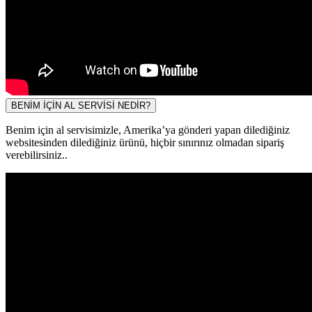
BENİM İÇİN AL SERVİSİ NEDİR?
Benim için al servisimizle, Amerika’ya gönderi yapan dilediğiniz
websitesinden dilediğiniz ürünü, hiçbir sınırınız olmadan sipariş
verebilirsiniz..