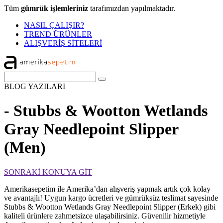
Tüm
gümrük işlemleriniz
tarafımızdan yapılmaktadır.
NASIL ÇALIŞIR?
TREND ÜRÜNLER
ALIŞVERİŞ SİTELERİ
BLOG
YAZILARI
- Stubbs & Wootton Wetlands
Gray Needlepoint Slipper
(Men)
SONRAKİ KONUYA GİT
Amerikasepetim ile Amerika’dan alışveriş yapmak artık çok kolay
ve avantajlı! Uygun kargo ücretleri ve gümrüksüz teslimat sayesinde
Stubbs & Wootton Wetlands Gray Needlepoint Slipper (Erkek) gibi
kaliteli ürünlere zahmetsizce ulaşabilirsiniz. Güvenilir hizmetiyle