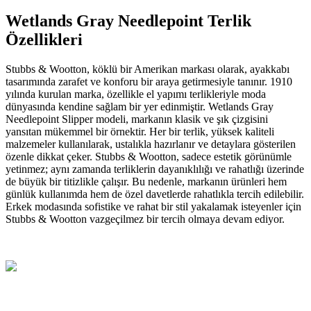
Wetlands Gray Needlepoint Terlik
Özellikleri
Stubbs & Wootton, köklü bir Amerikan markası olarak, ayakkabı
tasarımında zarafet ve konforu bir araya getirmesiyle tanınır. 1910
yılında kurulan marka, özellikle el yapımı terlikleriyle moda
dünyasında kendine sağlam bir yer edinmiştir. Wetlands Gray
Needlepoint Slipper modeli, markanın klasik ve şık çizgisini
yansıtan mükemmel bir örnektir. Her bir terlik, yüksek kaliteli
malzemeler kullanılarak, ustalıkla hazırlanır ve detaylara gösterilen
özenle dikkat çeker. Stubbs & Wootton, sadece estetik görünümle
yetinmez; aynı zamanda terliklerin dayanıklılığı ve rahatlığı üzerinde
de büyük bir titizlikle çalışır. Bu nedenle, markanın ürünleri hem
günlük kullanımda hem de özel davetlerde rahatlıkla tercih edilebilir.
Erkek modasında sofistike ve rahat bir stil yakalamak isteyenler için
Stubbs & Wootton vazgeçilmez bir tercih olmaya devam ediyor.