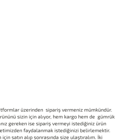
 platformlar üzerinden sipariş vermeniz mümkündür.
ürününü sizin için alıyor, hem kargo hem de gümrük
nız gereken ise sipariş vermeyi istediğiniz ürün
timizden faydalanmak istediğinizi belirlemektir.
n için satın alıp sonrasında size ulaştıralım. İki