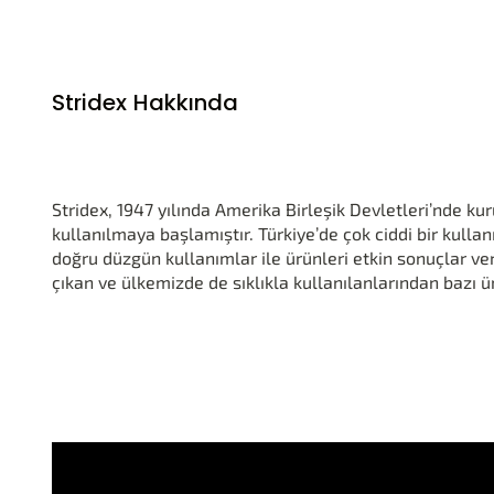
Stridex Hakkında
Stridex, 1947 yılında Amerika Birleşik Devletleri’nde k
kullanılmaya başlamıştır. Türkiye’de çok ciddi bir kullan
doğru düzgün kullanımlar ile ürünleri etkin sonuçlar ve
çıkan ve ülkemizde de sıklıkla kullanılanlarından bazı 