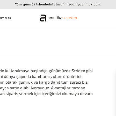
Tüm
gümrük işlemleriniz
tarafımızdan yapılmaktadır.
SİTELERİ
imde kullanılmaya başladığı günümüzde Stridex gibi
ni dünya çapında kanıtlamış olan ürünlerini
im olarak gümrük ve kargo dahil tüm süreci biz
layca satın alabiliyorsunuz. Avantajlarımızdan
dan sipariş vermek için içeriğimizi okumaya devam