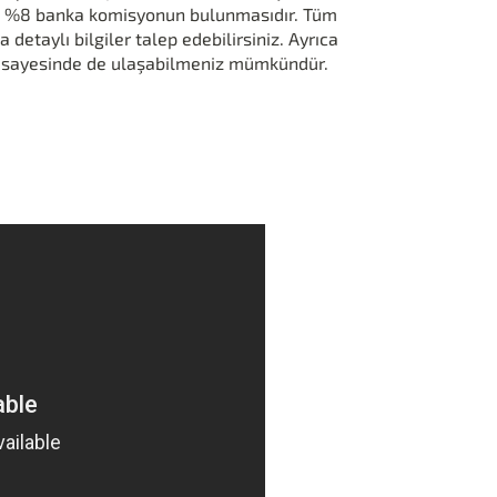
nde %8 banka komisyonun bulunmasıdır. Tüm
 detaylı bilgiler talep edebilirsiniz. Ayrıca
lar sayesinde de ulaşabilmeniz mümkündür.