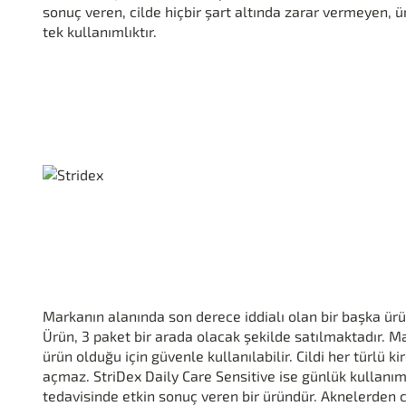
sonuç veren, cilde hiçbir şart altında zarar vermeyen, ü
tek kullanımlıktır.
Markanın alanında son derece iddialı olan bir başka ür
Ürün, 3 paket bir arada olacak şekilde satılmaktadır. M
ürün olduğu için güvenle kullanılabilir. Cildi her türlü ki
açmaz. StriDex Daily Care Sensitive ise günlük kullanı
tedavisinde etkin sonuç veren bir üründür. Aknelerden ci