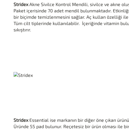
Stridex
Akne Sivilce Kontrol Mendili, sivilce ve akne olu
Paket içerisinde 70 adet mendil bulunmaktadır. Etkinliği 
bir biçimde temizlenmesini sağlar. Aç kullan özelliği il
Tüm cilt tiplerinde kullanılabilir. İçeriğinde vitamin bul
sıkıştırır.
Stridex
Essential ise markanın bir diğer öne çıkan ürün
Üründe 55 pad bulunur. Reçetesiz bir ürün olması ile bir