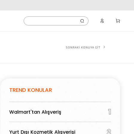
SONRAKİ KONUYA GİT
TREND KONULAR
1
Walmart'tan Alışveriş
2
Yurt Dışı Kozmetik Alışverişi