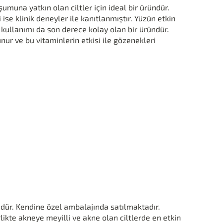
şumuna yatkın olan ciltler için ideal bir üründür.
ise klinik deneyler ile kanıtlanmıştır. Yüzün etkin
e kullanımı da son derece kolay olan bir üründür.
unur ve bu vitaminlerin etkisi ile gözenekleri
üdür. Kendine özel ambalajında satılmaktadır.
likte akneye meyilli ve akne olan ciltlerde en etkin