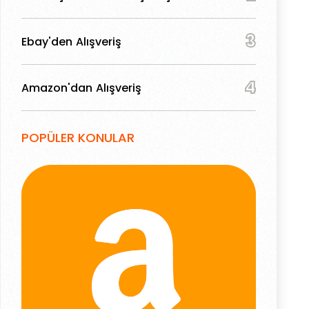
3
Ebay'den Alışveriş
4
Amazon'dan Alışveriş
POPÜLER KONULAR