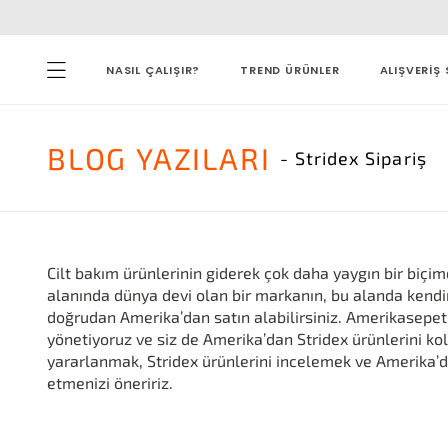
NASIL ÇALIŞIR?
TREND ÜRÜNLER
ALIŞVERİŞ 
BLOG
YAZILARI
- Stridex Sipariş
Cilt bakım ürünlerinin giderek çok daha yaygın bir biç
alanında dünya devi olan bir markanın, bu alanda kendi
doğrudan Amerika’dan satın alabilirsiniz. Amerikasepet
yönetiyoruz ve siz de Amerika’dan Stridex ürünlerini ko
yararlanmak, Stridex ürünlerini incelemek ve Amerika’
etmenizi öneririz.