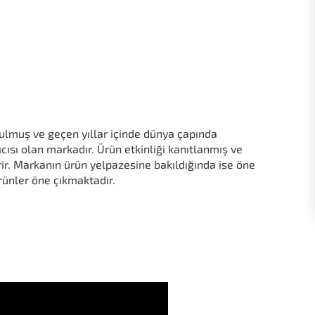
urulmuş ve geçen yıllar içinde dünya çapında
ıcısı olan markadır. Ürün etkinliği kanıtlanmış ve
rir. Markanın ürün yelpazesine bakıldığında ise öne
ürünler öne çıkmaktadır.