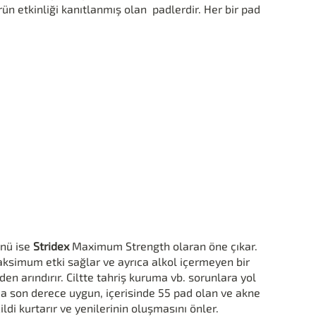
rün etkinliği kanıtlanmış olan padlerdir. Her bir pad
ünü ise
Stridex
Maximum Strength olaran öne çıkar.
aksimum etki sağlar ve ayrıca alkol içermeyen bir
rden arındırır. Ciltte tahriş kuruma vb. sorunlara yol
ma son derece uygun, içerisinde 55 pad olan ve akne
ldi kurtarır ve yenilerinin oluşmasını önler.