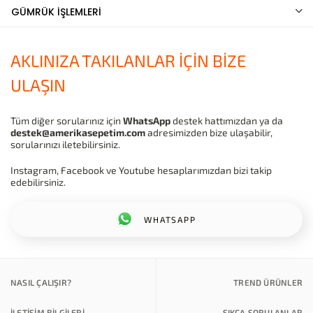
GÜMRÜK İŞLEMLERİ
AKLINIZA TAKILANLAR İÇİN BİZE
ULAŞIN
Tüm diğer sorularınız için
WhatsApp
destek hattımızdan ya da
destek@amerikasepetim.com
adresimizden bize ulaşabilir,
sorularınızı iletebilirsiniz.
Instagram, Facebook ve Youtube hesaplarımızdan bizi takip
edebilirsiniz.
WHATSAPP
NASIL ÇALIŞIR?
TREND ÜRÜNLER
İLETİŞİM BİLGİLERİ
SIKÇA SORULANLAR