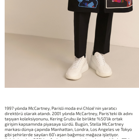
1997 yılında McCartney, Parisli moda evi Chloé'nin yaratıcı
direktörü olarak atandı. 2001 yılında McCartney, Paris'teki ilk adını
taşıyan koleksiyonunu, Kering Grubu ile birlikte %50’lik ortak
girişim kapsamında piyasaya sürdü. Bugün, Stella McCartney
markası dünya çapında Manhattan, Londra, Los Angeles ve Tokyo
gibi şehirlerde sayıları 60’ı aşan bağımsız mağaza işletiyor.