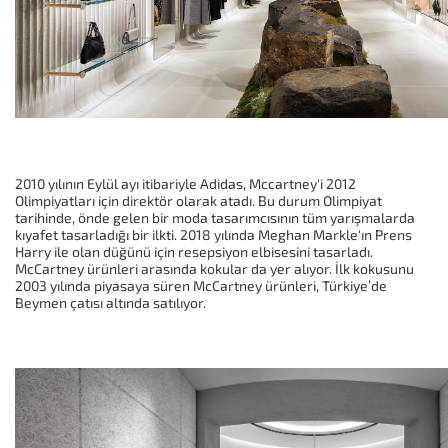
2010 yılının Eylül ayı itibariyle Adidas, Mccartney'i 2012
Olimpiyatları için direktör olarak atadı. Bu durum Olimpiyat
tarihinde, önde gelen bir moda tasarımcısının tüm yarışmalarda
kıyafet tasarladığı bir ilkti. 2018 yılında Meghan Markle'ın Prens
Harry ile olan düğünü için resepsiyon elbisesini tasarladı.
McCartney ürünleri arasında kokular da yer alıyor. İlk kokusunu
2003 yılında piyasaya süren McCartney ürünleri, Türkiye’de
Beymen çatısı altında satılıyor.