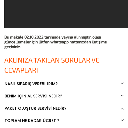
Bu makale 02.10.2022 tarihinde yayına alınmıştır, olası
güncellemeler için lütfen whatsapp hattımızdan iletişime
geçininiz.
AKLINIZA TAKILAN SORULAR VE
CEVAPLARI
NASIL SİPARİŞ VEREBİLİRİM?
BENİM İÇİN AL SERVİSİ NEDİR?
PAKET OLUŞTUR SERVİSİ NEDİR?
TOPLAM NE KADAR ÜCRET ?