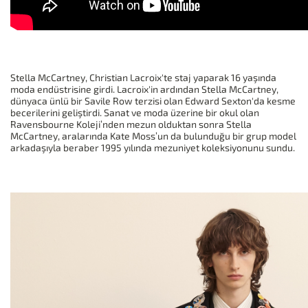
Stella McCartney, Christian Lacroix'te staj yaparak 16 yaşında
moda endüstrisine girdi. Lacroix'in ardından Stella McCartney,
dünyaca ünlü bir Savile Row terzisi olan Edward Sexton'da kesme
becerilerini geliştirdi. Sanat ve moda üzerine bir okul olan
Ravensbourne Koleji’nden mezun olduktan sonra Stella
McCartney, aralarında Kate Moss’un da bulunduğu bir grup model
arkadaşıyla beraber 1995 yılında mezuniyet koleksiyonunu sundu.