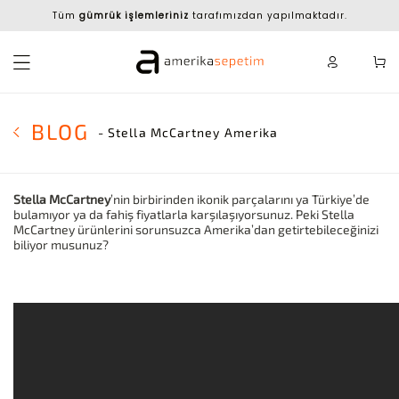
Tüm
gümrük işlemleriniz
tarafımızdan yapılmaktadır.
BLOG
- Stella McCartney Amerika
Stella McCartney
’nin birbirinden ikonik parçalarını ya Türkiye’de
bulamıyor ya da fahiş fiyatlarla karşılaşıyorsunuz. Peki Stella
McCartney ürünlerini sorunsuzca Amerika’dan getirtebileceğinizi
biliyor musunuz?