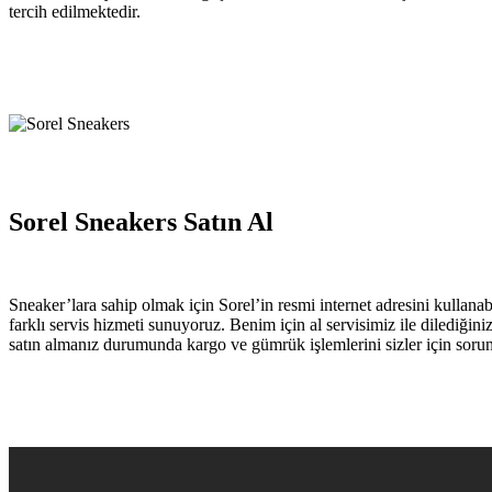
tercih edilmektedir.
Sorel Sneakers Satın Al
Sneaker’lara sahip olmak için Sorel’in resmi internet adresini kullana
farklı servis hizmeti sunuyoruz. Benim için al servisimiz ile dilediğini
satın almanız durumunda kargo ve gümrük işlemlerini sizler için soru