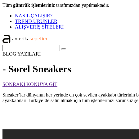
Tüm
gümrük işlemleriniz
tarafımızdan yapılmaktadır.
NASIL ÇALIŞIR?
TREND ÜRÜNLER
ALIŞVERİŞ SİTELERİ
BLOG
YAZILARI
- Sorel Sneakers
SONRAKİ KONUYA GİT
Sneaker’lar dünyanın her yerinde en çok sevilen ayakkabı türlerinin ba
ayakkabıları Türkiye’de satın almak için tüm işlemlerinizi sorunsuz şe