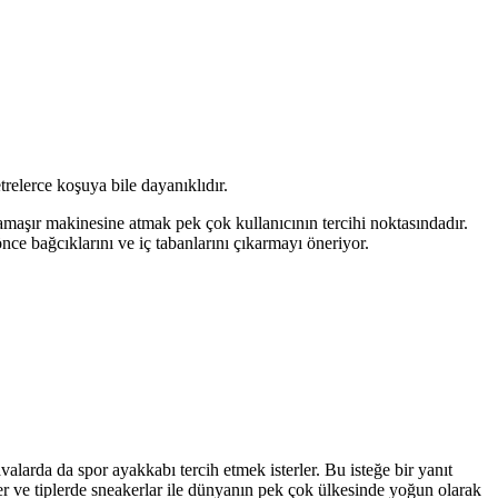
trelerce koşuya bile dayanıklıdır.
çamaşır makinesine atmak pek çok kullanıcının tercihi noktasındadır.
e bağcıklarını ve iç tabanlarını çıkarmayı öneriyor.
larda da spor ayakkabı tercih etmek isterler. Bu isteğe bir yanıt
kler ve tiplerde sneakerlar ile dünyanın pek çok ülkesinde yoğun olarak