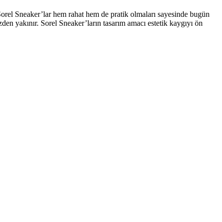
 Sorel Sneaker’lar hem rahat hem de pratik olmaları sayesinde bugün
den yakınır. Sorel Sneaker’ların tasarım amacı estetik kaygıyı ön