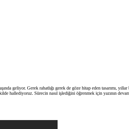
şında geliyor. Gerek rahatlığı gerek de göze hitap eden tasarımı, yılla
kilde hallediyoruz. Sürecin nasıl işlediğini öğrenmek için yazının devam