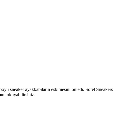
r boyu sneaker ayakkabıların eskimesini önledi. Sorel Sneakers
ını okuyabilirsiniz.