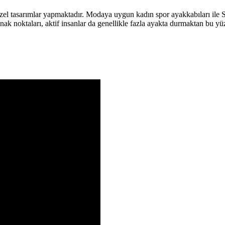
 özel tasarımlar yapmaktadır. Modaya uygun kadın spor ayakkabıları ile
 noktaları, aktif insanlar da genellikle fazla ayakta durmaktan bu yüz