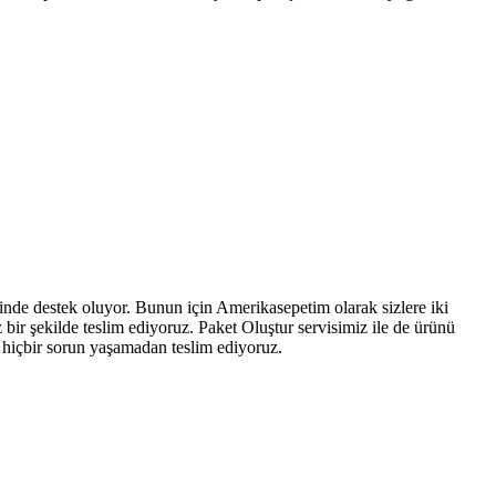
cinde destek oluyor. Bunun için Amerikasepetim olarak sizlere iki
z bir şekilde teslim ediyoruz. Paket Oluştur servisimiz ile de ürünü
 hiçbir sorun yaşamadan teslim ediyoruz.