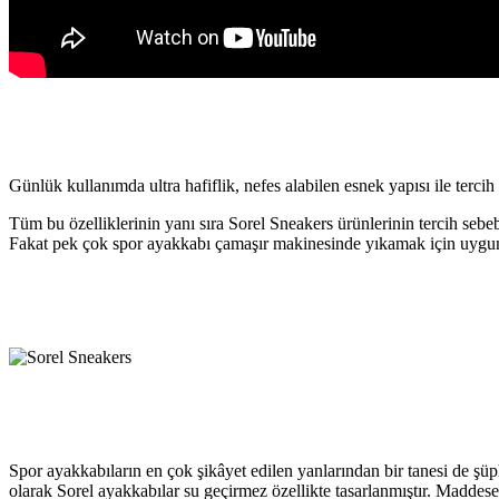
Günlük kullanımda ultra hafiflik, nefes alabilen esnek yapısı ile terc
Tüm bu özelliklerinin yanı sıra Sorel Sneakers ürünlerinin tercih sebe
Fakat pek çok spor ayakkabı çamaşır makinesinde yıkamak için uygun d
Spor ayakkabıların en çok şikâyet edilen yanlarından bir tanesi de şü
olarak Sorel ayakkabılar su geçirmez özellikte tasarlanmıştır. Maddesel