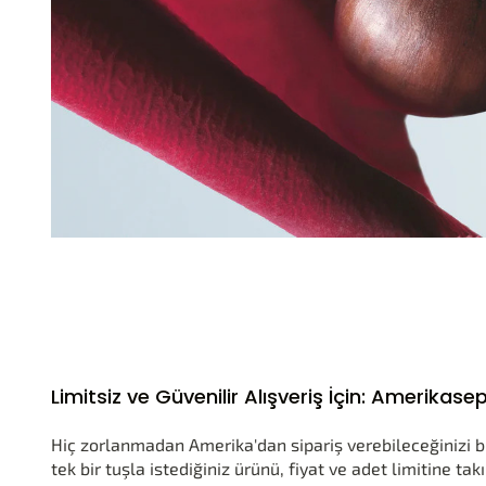
Limitsiz ve Güvenilir Alışveriş İçin: Amerika
Hiç zorlanmadan Amerika'dan sipariş verebileceğinizi 
tek bir tuşla istediğiniz ürünü, fiyat ve adet limitine ta