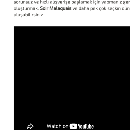
sorunsuz ve hızlı alışverişe başlamak için yapmanız ger
oluşturmak.
Soir Malaquais
ve daha pek çok seçkin dün
ulaşabilirsiniz.