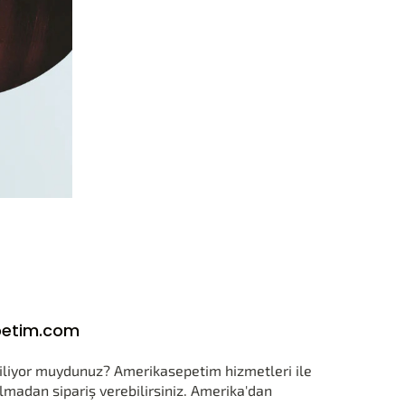
sepetim.com
biliyor muydunuz? Amerikasepetim hizmetleri ile
kılmadan sipariş verebilirsiniz. Amerika'dan