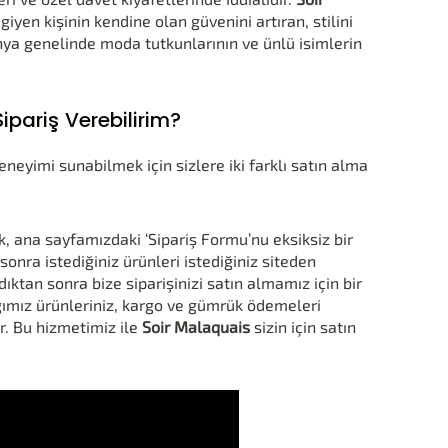
iyen kişinin kendine olan güvenini artıran, stilini
nya genelinde moda tutkunlarının ve ünlü isimlerin
pariş Verebilirim?
eyimi sunabilmek için sizlere iki farklı satın alma
k, ana sayfamızdaki ‘Sipariş Formu’nu eksiksiz bir
onra istediğiniz ürünleri istediğiniz siteden
ktan sonra bize siparişinizi satın almamız için bir
ığımız ürünleriniz, kargo ve gümrük ödemeleri
r. Bu hizmetimiz ile
Soir Malaquais
sizin için satın