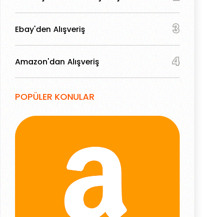
3
Ebay'den Alışveriş
4
Amazon'dan Alışveriş
POPÜLER KONULAR