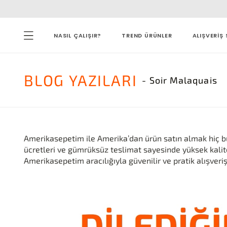
NASIL ÇALIŞIR?
TREND ÜRÜNLER
ALIŞVERİŞ 
BLOG
YAZILARI
- Soir Malaquais
Amerikasepetim ile Amerika’dan ürün satın almak hiç b
ücretleri ve gümrüksüz teslimat sayesinde yüksek kalite
Amerikasepetim aracılığıyla güvenilir ve pratik alışveriş