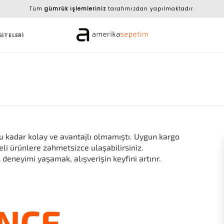
Tüm
gümrük işlemleriniz
tarafımızdan yapılmaktadır.
SİTELERİ
u kadar kolay ve avantajlı olmamıştı. Uygun kargo
li ürünlere zahmetsizce ulaşabilirsiniz.
 deneyimi yaşamak, alışverişin keyfini artırır.