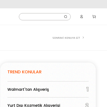
SONRAKİ KONUYA GİT
TREND KONULAR
1
Walmart'tan Alışveriş
2
Yurt Dışı Kozmetik Alışverişi