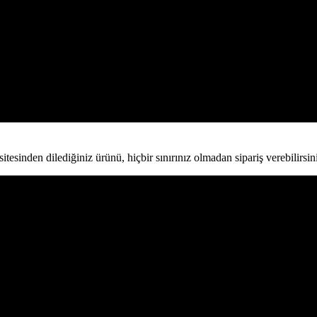
esinden dilediğiniz ürünü, hiçbir sınırınız olmadan sipariş verebilirsini