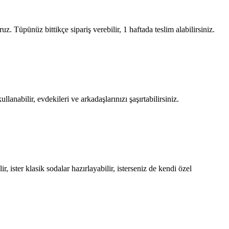
Tüpünüz bittikçe sipariş verebilir, 1 haftada teslim alabilirsiniz.
anabilir, evdekileri ve arkadaşlarınızı şaşırtabilirsiniz.
, ister klasik sodalar hazırlayabilir, isterseniz de kendi özel