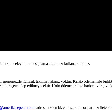
amızı inceleyebilir, hesaplama aracımızı kullanabilirsiniz.
 ürününüzde gümrük takılma riskiniz yoktur. Kargo ödemenizle birlikte, ü
a da reçete talep edilmeyecektir. Ürün ödemelerinize haricen vergi ve ka
k@amerikasepetim.com
adresimizden bize ulaşabilir, sorularınızı iletebili