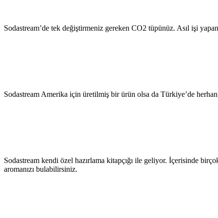
Sodastream’de tek değiştirmeniz gereken CO2 tüpünüz. Asıl işi yapan C
Sodastream Amerika için üretilmiş bir ürün olsa da Türkiye’de herhangi b
Sodastream kendi özel hazırlama kitapçığı ile geliyor. İçerisinde birçok 
aromanızı bulabilirsiniz.