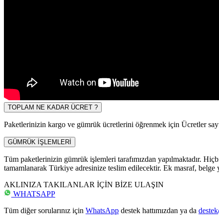
TOPLAM NE KADAR ÜCRET ?
Paketlerinizin kargo ve gümrük ücretlerini öğrenmek için Ücretler sayf
GÜMRÜK İŞLEMLERİ
Tüm paketlerinizin gümrük işlemleri tarafımızdan yapılmaktadır. Hiçbir
tamamlanarak Türkiye adresinize teslim edilecektir. Ek masraf, belge y
AKLINIZA TAKILANLAR İÇİN BİZE ULAŞIN
WHATSAPP
Tüm diğer sorularınız için
WhatsApp
destek hattımızdan ya da
deste