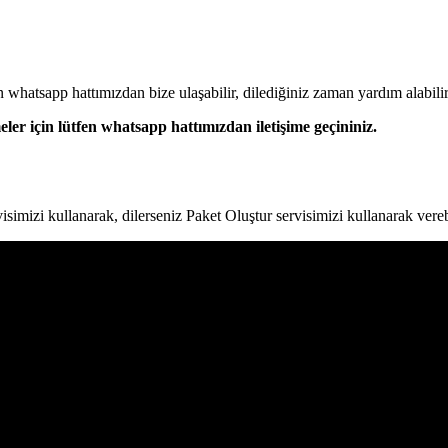
n whatsapp hattımızdan bize ulaşabilir, dilediğiniz zaman yardım alabilir
ler için lütfen whatsapp hattımızdan iletişime geçininiz.
simizi kullanarak, dilerseniz Paket Oluştur servisimizi kullanarak verebi