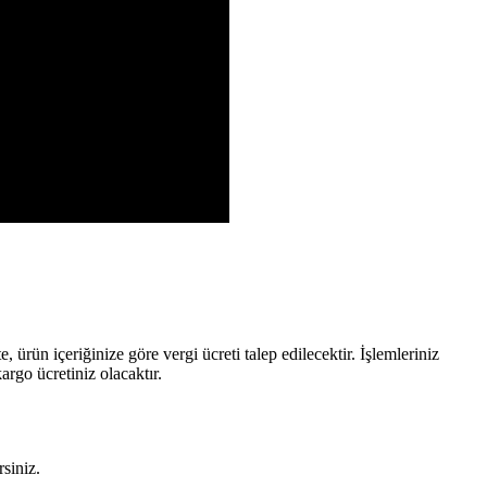
rün içeriğinize göre vergi ücreti talep edilecektir. İşlemleriniz
rgo ücretiniz olacaktır.
rsiniz.