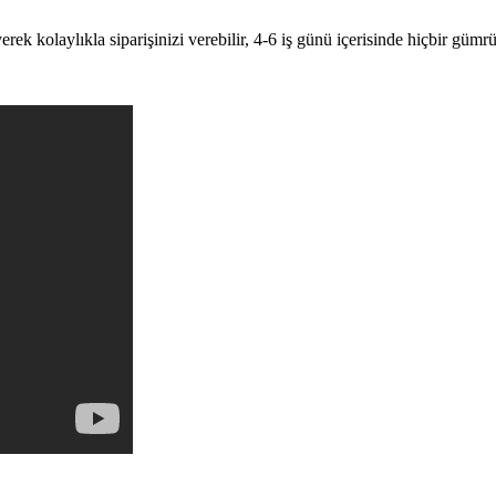
k kolaylıkla siparişinizi verebilir, 4-6 iş günü içerisinde hiçbir gümrü