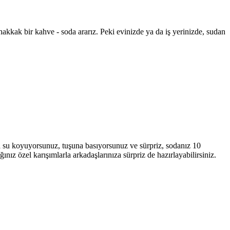
kkak bir kahve - soda ararız. Peki evinizde ya da iş yerinizde, sudan
a su koyuyorsunuz, tuşuna basıyorsunuz ve sürpriz, sodanız 10
ğınız özel karışımlarla arkadaşlarınıza sürpriz de hazırlayabilirsiniz.