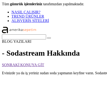
Tüm
gümrük işlemleriniz
tarafımızdan yapılmaktadır.
NASIL ÇALIŞIR?
TREND ÜRÜNLER
ALIŞVERİŞ SİTELERİ
BLOG
YAZILARI
- Sodastream Hakkında
SONRAKİ KONUYA GİT
Evinizde ya da iş yeriniz sudan soda yapmanın keyfine varın. Sodastr