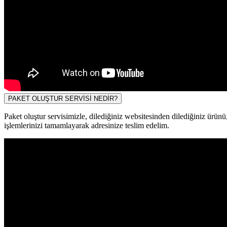
PAKET OLUŞTUR SERVİSİ NEDİR?
Paket oluştur servisimizle, dilediğiniz websitesinden dilediğiniz ürün
işlemlerinizi tamamlayarak adresinize teslim edelim.