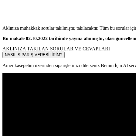
Aklınıza muhakkak sorular takılmıştır, takılacaktır. Tüm bu sorular içi
Bu makale 02.10.2022 tarihinde yayına alınmıştır, olası güncelleme
AKLINIZA TAKILAN SORULAR VE CEVAPLARI
NASIL SİPARİŞ VEREBİLİRİM?
Amerikasepetim üzerinden siparişlerinizi dilerseniz Benim İçin Al servi