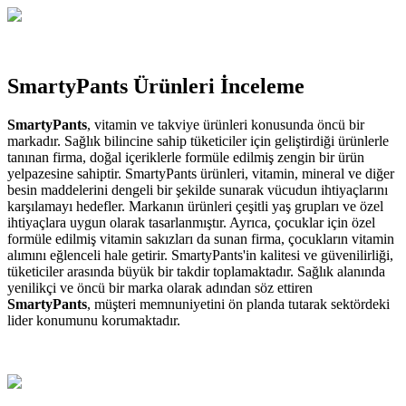
SmartyPants Ürünleri İnceleme
SmartyPants
, vitamin ve takviye ürünleri konusunda öncü bir
markadır. Sağlık bilincine sahip tüketiciler için geliştirdiği ürünlerle
tanınan firma, doğal içeriklerle formüle edilmiş zengin bir ürün
yelpazesine sahiptir. SmartyPants ürünleri, vitamin, mineral ve diğer
besin maddelerini dengeli bir şekilde sunarak vücudun ihtiyaçlarını
karşılamayı hedefler. Markanın ürünleri çeşitli yaş grupları ve özel
ihtiyaçlara uygun olarak tasarlanmıştır. Ayrıca, çocuklar için özel
formüle edilmiş vitamin sakızları da sunan firma, çocukların vitamin
alımını eğlenceli hale getirir. SmartyPants'in kalitesi ve güvenilirliği,
tüketiciler arasında büyük bir takdir toplamaktadır. Sağlık alanında
yenilikçi ve öncü bir marka olarak adından söz ettiren
SmartyPants
, müşteri memnuniyetini ön planda tutarak sektördeki
lider konumunu korumaktadır.