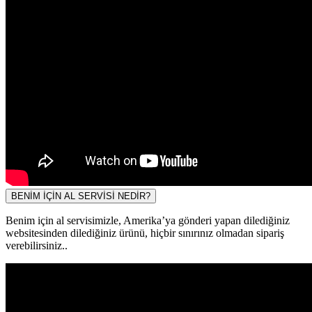
BENİM İÇİN AL SERVİSİ NEDİR?
Benim için al servisimizle, Amerika’ya gönderi yapan dilediğiniz
websitesinden dilediğiniz ürünü, hiçbir sınırınız olmadan sipariş
verebilirsiniz..