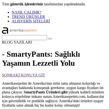
Tüm
gümrük işlemleriniz
tarafımızdan yapılmaktadır.
NASIL ÇALIŞIR?
TREND ÜRÜNLER
ALIŞVERİŞ SİTELERİ
BLOG
YAZILARI
- SmartyPants: Sağlıklı
Yaşamın Lezzetli Yolu
SONRAKİ KONUYA GİT
Amerikasepetim ile Amerika'dan ürün satın almanın kolaylığı ve
avantajları hakkında konuşmak gerekirse, uygun kargo fiyatları ön
plana çıkıyor.
SmartyPants Ürünleri gibi
yüksek kaliteli ürünlere
kolayca erişebilme imkanı sunan Amerikasepetim.com, kullanıcılar
için güvenilirlik ve pratiklik sağlıyor. Amerika'daki ürünleri uygun
fiyatlarla satın almak hiç bu kadar kolay olmamıştı!