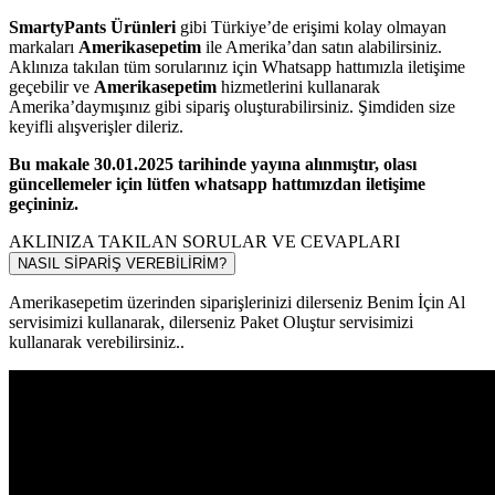
SmartyPants Ürünleri
gibi Türkiye’de erişimi kolay olmayan
markaları
Amerikasepetim
ile Amerika’dan satın alabilirsiniz.
Aklınıza takılan tüm sorularınız için Whatsapp hattımızla iletişime
geçebilir ve
Amerikasepetim
hizmetlerini kullanarak
Amerika’daymışınız gibi sipariş oluşturabilirsiniz. Şimdiden size
keyifli alışverişler dileriz.
Bu makale 30.01.2025 tarihinde yayına alınmıştır, olası
güncellemeler için lütfen whatsapp hattımızdan iletişime
geçininiz.
AKLINIZA TAKILAN SORULAR VE CEVAPLARI
NASIL SİPARİŞ VEREBİLİRİM?
Amerikasepetim üzerinden siparişlerinizi dilerseniz Benim İçin Al
servisimizi kullanarak, dilerseniz Paket Oluştur servisimizi
kullanarak verebilirsiniz..