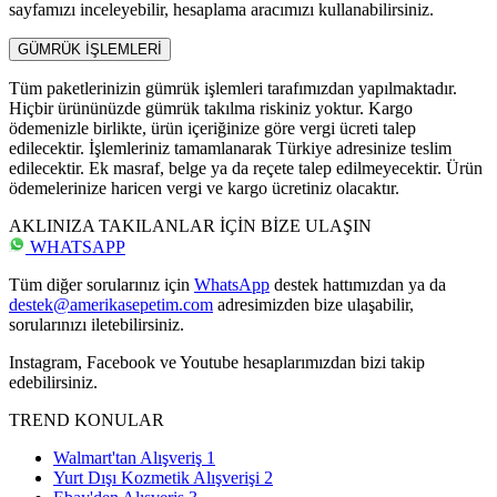
sayfamızı inceleyebilir, hesaplama aracımızı kullanabilirsiniz.
GÜMRÜK İŞLEMLERİ
Tüm paketlerinizin gümrük işlemleri tarafımızdan yapılmaktadır.
Hiçbir ürününüzde gümrük takılma riskiniz yoktur. Kargo
ödemenizle birlikte, ürün içeriğinize göre vergi ücreti talep
edilecektir. İşlemleriniz tamamlanarak Türkiye adresinize teslim
edilecektir. Ek masraf, belge ya da reçete talep edilmeyecektir. Ürün
ödemelerinize haricen vergi ve kargo ücretiniz olacaktır.
AKLINIZA TAKILANLAR İÇİN BİZE ULAŞIN
WHATSAPP
Tüm diğer sorularınız için
WhatsApp
destek hattımızdan ya da
destek@amerikasepetim.com
adresimizden bize ulaşabilir,
sorularınızı iletebilirsiniz.
Instagram, Facebook ve Youtube hesaplarımızdan bizi takip
edebilirsiniz.
TREND KONULAR
Walmart'tan Alışveriş
1
Yurt Dışı Kozmetik Alışverişi
2