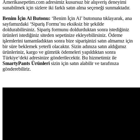
Amerikasepetim.com adresimiz kusursuz bir alışveriş deneyimi
sunabilmek için sizlere iki farklı satın alma seçeneği sunmaktadır.
Benim İçin Al Butonu:
‘Benim İçin Al’ butonuna tıklayarak, ana
sayfamızdaki ‘Sipariş Formu’nu eksiksiz bir şekilde
doldurabilirsiniz. Sipariş formunu doldurduktan sonra istediğiniz
ürünleri istediğiniz siteden sepetinize ekleyebilirsiniz. Ödeme
işlemlerini tamamladıktan sonra bize siparişinizi satın almamız için
bir süre beklemek yeterli olacaktır. Sizin adınıza satın aldığımız
ürünleriniz, kargo ve gümrük ödemeleri yapıldıktan sonra
Türkiye‘deki adresinize gönderilecektir. Bu hizmetimiz ile
SmartyPants Ürünleri
sizin için satın alabilir ve tarafınıza
gönderebiliriz.