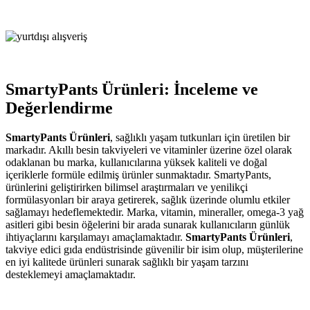
SmartyPants Ürünleri: İnceleme ve
Değerlendirme
SmartyPants Ürünleri
, sağlıklı yaşam tutkunları için üretilen bir
markadır. Akıllı besin takviyeleri ve vitaminler üzerine özel olarak
odaklanan bu marka, kullanıcılarına yüksek kaliteli ve doğal
içeriklerle formüle edilmiş ürünler sunmaktadır. SmartyPants,
ürünlerini geliştirirken bilimsel araştırmaları ve yenilikçi
formülasyonları bir araya getirerek, sağlık üzerinde olumlu etkiler
sağlamayı hedeflemektedir. Marka, vitamin, mineraller, omega-3 yağ
asitleri gibi besin öğelerini bir arada sunarak kullanıcıların günlük
ihtiyaçlarını karşılamayı amaçlamaktadır.
SmartyPants Ürünleri
,
takviye edici gıda endüstrisinde güvenilir bir isim olup, müşterilerine
en iyi kalitede ürünleri sunarak sağlıklı bir yaşam tarzını
desteklemeyi amaçlamaktadır.