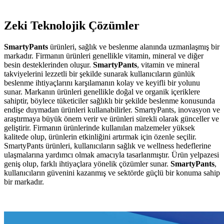
Zeki Teknolojik Çözümler
SmartyPants
ürünleri, sağlık ve beslenme alanında uzmanlaşmış bir
markadır. Firmanın ürünleri genellikle vitamin, mineral ve diğer
besin desteklerinden oluşur.
SmartyPants
, vitamin ve mineral
takviyelerini lezzetli bir şekilde sunarak kullanıcıların günlük
beslenme ihtiyaçlarını karşılamanın kolay ve keyifli bir yolunu
sunar. Markanın ürünleri genellikle doğal ve organik içeriklere
sahiptir, böylece tüketiciler sağlıklı bir şekilde beslenme konusunda
endişe duymadan ürünleri kullanabilirler. SmartyPants, inovasyon ve
araştırmaya büyük önem verir ve ürünleri sürekli olarak günceller ve
geliştirir. Firmanın ürünlerinde kullanılan malzemeler yüksek
kalitede olup, ürünlerin etkinliğini artırmak için özenle seçilir.
SmartyPants ürünleri, kullanıcıların sağlık ve wellness hedeflerine
ulaşmalarına yardımcı olmak amacıyla tasarlanmıştır. Ürün yelpazesi
geniş olup, farklı ihtiyaçlara yönelik çözümler sunar.
SmartyPants
,
kullanıcıların güvenini kazanmış ve sektörde güçlü bir konuma sahip
bir markadır.