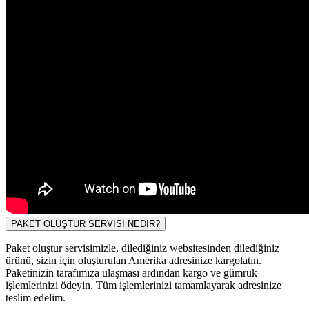
PAKET OLUŞTUR SERVİSİ NEDİR?
Paket oluştur servisimizle, dilediğiniz websitesinden dilediğiniz
ürünü, sizin için oluşturulan Amerika adresinize kargolatın.
Paketinizin tarafımıza ulaşması ardından kargo ve gümrük
işlemlerinizi ödeyin. Tüm işlemlerinizi tamamlayarak adresinize
teslim edelim.