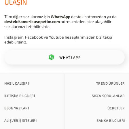
ULAŞIN
Tüm diğer sorularınız için
WhatsApp
destek hattımızdan ya da
destek@amerikasepetim.com
adresimizden bize ulaşabilir,
sorularınızı iletebilirsiniz.
Instagram, Facebook ve Youtube hesaplarımızdan bizi takip
edebilirsiniz.
WHATSAPP
NASIL ÇALIŞIR?
TREND ÜRÜNLER
İLETİŞİM BİLGİLERİ
SIKÇA SORULANLAR
BLOG YAZILARI
ÜCRETLER
ALIŞVERİŞ SİTELERİ
BANKA BILGILERI