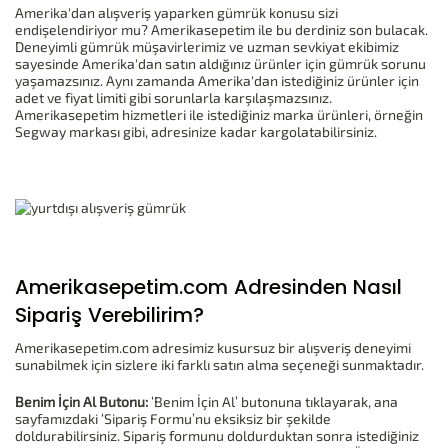
Amerika'dan alışveriş yaparken gümrük konusu sizi
endişelendiriyor mu? Amerikasepetim ile bu derdiniz son bulacak.
Deneyimli gümrük müşavirlerimiz ve uzman sevkiyat ekibimiz
sayesinde Amerika'dan satın aldığınız ürünler için gümrük sorunu
yaşamazsınız. Aynı zamanda Amerika'dan istediğiniz ürünler için
adet ve fiyat limiti gibi sorunlarla karşılaşmazsınız.
Amerikasepetim hizmetleri ile istediğiniz marka ürünleri, örneğin
Segway markası gibi, adresinize kadar kargolatabilirsiniz.
Amerikasepetim.com Adresinden Nasıl
Sipariş Verebilirim?
Amerikasepetim.com adresimiz kusursuz bir alışveriş deneyimi
sunabilmek için sizlere iki farklı satın alma seçeneği sunmaktadır.
Benim İçin Al Butonu:
‘Benim İçin Al’ butonuna tıklayarak, ana
sayfamızdaki ‘Sipariş Formu’nu eksiksiz bir şekilde
doldurabilirsiniz. Sipariş formunu doldurduktan sonra istediğiniz