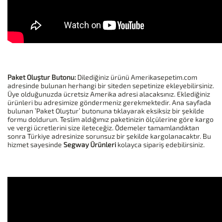
Paket Oluştur Butonu:
Dilediğiniz ürünü Amerikasepetim.com
adresinde bulunan herhangi bir siteden sepetinize ekleyebilirsiniz.
Üye olduğunuzda ücretsiz Amerika adresi alacaksınız. Eklediğiniz
ürünleri bu adresimize göndermeniz gerekmektedir. Ana sayfada
bulunan ’Paket Oluştur’ butonuna tıklayarak eksiksiz bir şekilde
formu doldurun. Teslim aldığımız paketinizin ölçülerine göre kargo
ve vergi ücretlerini size ileteceğiz. Ödemeler tamamlandıktan
sonra Türkiye adresinize sorunsuz bir şekilde kargolanacaktır. Bu
hizmet sayesinde
Segway Ürünleri
kolayca sipariş edebilirsiniz.