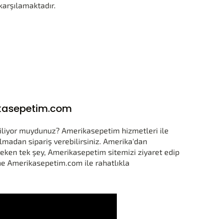
 karşılamaktadır.
erikasepetim.com
biliyor muydunuz? Amerikasepetim hizmetleri ile
kılmadan sipariş verebilirsiniz. Amerika'dan
reken tek şey, Amerikasepetim sitemizi ziyaret edip
ne Amerikasepetim.com ile rahatlıkla