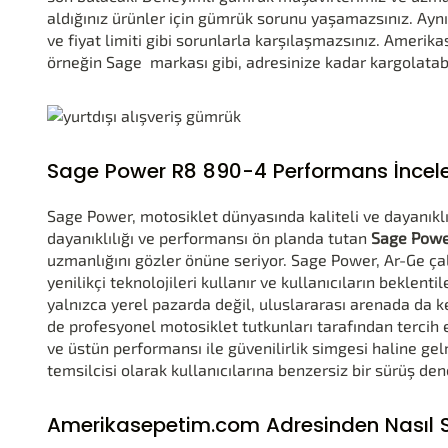
aldığınız ürünler için gümrük sorunu yaşamazsınız. Ayn
ve fiyat limiti gibi sorunlarla karşılaşmazsınız. Amerika
örneğin Sage markası gibi, adresinize kadar kargolatabil
Sage Power R8 890-4 Performans İncel
Sage Power, motosiklet dünyasında kaliteli ve dayanıklı 
dayanıklılığı ve performansı ön planda tutan
Sage Powe
uzmanlığını gözler önüne seriyor. Sage Power, Ar-Ge ç
yenilikçi teknolojileri kullanır ve kullanıcıların beklent
yalnızca yerel pazarda değil, uluslararası arenada da
de profesyonel motosiklet tutkunları tarafından tercih
ve üstün performansı ile güvenilirlik simgesi haline gel
temsilcisi olarak kullanıcılarına benzersiz bir sürüş de
Amerikasepetim.com Adresinden Nasıl Si