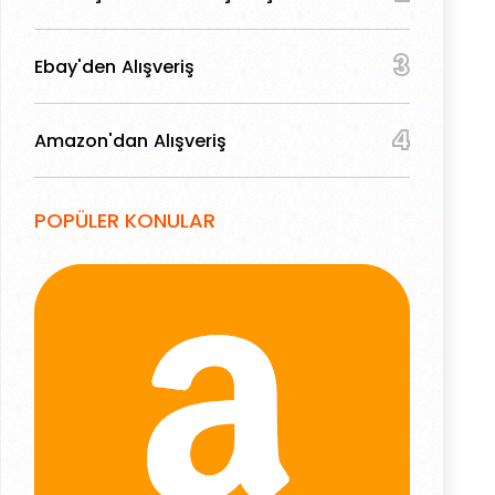
3
Ebay'den Alışveriş
4
Amazon'dan Alışveriş
POPÜLER KONULAR