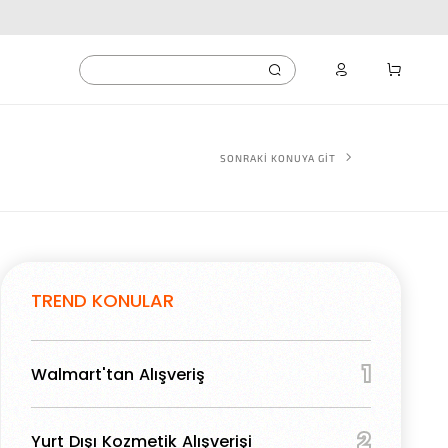
SONRAKİ KONUYA GİT
TREND KONULAR
1
Walmart'tan Alışveriş
2
Yurt Dışı Kozmetik Alışverişi