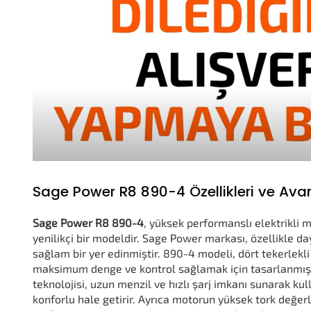
Sage Power R8 890-4 Özellikleri ve Avan
Sage Power R8 890-4
, yüksek performanslı elektrikli 
yenilikçi bir modeldir. Sage Power markası, özellikle d
sağlam bir yer edinmiştir. 890-4 modeli, dört tekerlekli
maksimum denge ve kontrol sağlamak için tasarlanmışt
teknolojisi, uzun menzil ve hızlı şarj imkanı sunarak kulla
konforlu hale getirir. Ayrıca motorun yüksek tork değerler