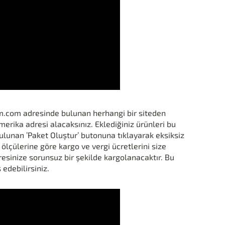
m.com adresinde bulunan herhangi bir siteden
erika adresi alacaksınız. Eklediğiniz ürünleri bu
unan ’Paket Oluştur’ butonuna tıklayarak eksiksiz
 ölçülerine göre kargo ve vergi ücretlerini size
sinize sorunsuz bir şekilde kargolanacaktır. Bu
 edebilirsiniz.