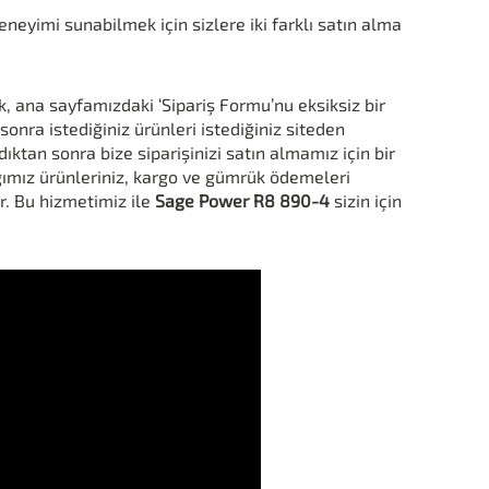
eyimi sunabilmek için sizlere iki farklı satın alma
k, ana sayfamızdaki ‘Sipariş Formu’nu eksiksiz bir
onra istediğiniz ürünleri istediğiniz siteden
ktan sonra bize siparişinizi satın almamız için bir
ığımız ürünleriniz, kargo ve gümrük ödemeleri
r. Bu hizmetimiz ile
Sage Power R8 890-4
sizin için