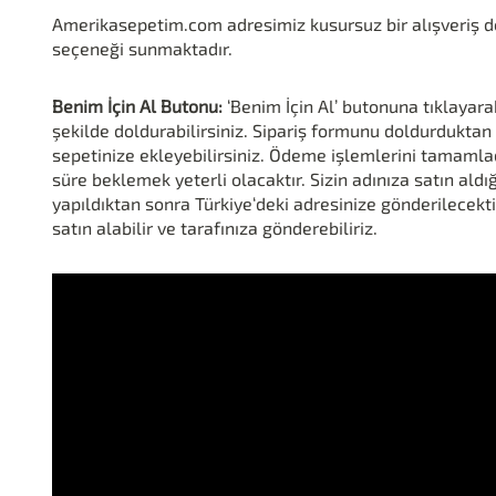
Amerikasepetim.com adresimiz kusursuz bir alışveriş den
seçeneği sunmaktadır.
Benim İçin Al Butonu:
‘Benim İçin Al’ butonuna tıklayara
şekilde doldurabilirsiniz. Sipariş formunu doldurduktan s
sepetinize ekleyebilirsiniz. Ödeme işlemlerini tamamladı
süre beklemek yeterli olacaktır. Sizin adınıza satın ald
yapıldıktan sonra Türkiye‘deki adresinize gönderilecekti
satın alabilir ve tarafınıza gönderebiliriz.