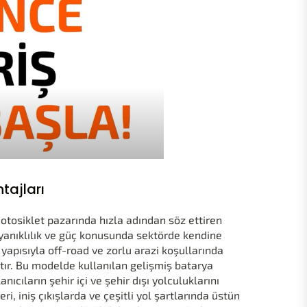
tajları
motosiklet pazarında hızla adından söz ettiren
ayanıklılık ve güç konusunda sektörde kendine
 yapısıyla off-road ve zorlu arazi koşullarında
ır. Bu modelde kullanılan gelişmiş batarya
nıcıların şehir içi ve şehir dışı yolculuklarını
i, iniş çıkışlarda ve çeşitli yol şartlarında üstün