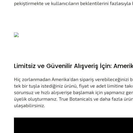
pekiştirmekte ve kullanıcıların beklentilerini fazlasıyla
Limitsiz ve Güvenilir Alışveriş İçin: Am
Hiç zorlanmadan Amerika'dan sipariş verebileceğinizi 
tek bir tuşla istediğiniz ürünü, fiyat ve adet limitine ta
sorunsuz ve hızlı alışverişe başlamak için yapmanız ge
üyelik oluşturmanız. True Botanicals ve daha fazla ürü
ulaşabilirsiniz.