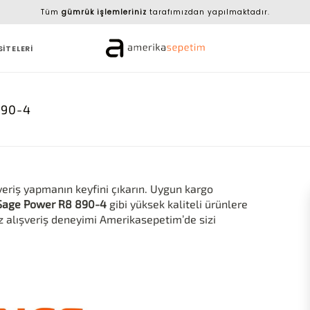
Tüm
gümrük işlemleriniz
tarafımızdan yapılmaktadır.
SİTELERİ
890-4
veriş yapmanın keyfini çıkarın. Uygun kargo
Sage Power R8 890-4
gibi yüksek kaliteli ürünlere
z alışveriş deneyimi Amerikasepetim’de sizi