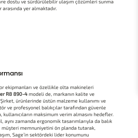
re dostu ve sürdürülebilir ulaşım çözümleri sunma
r arasında yer almaktadır.
formansı
r ekipmanları ve özellikle olta makineleri
er R8 890-4
modeli de, markanın kalite ve
r. Şirket, ürünlerinde üstün malzeme kullanımı ve
tör ve profesyonel balıkçılar tarafından güvenle
nüp, kullanıcıların maksimum verim almasını hedefler.
l, aynı zamanda ergonomik tasarımlarıyla da balık
e müşteri memnuniyetini ön planda tutarak,
aşım, Sage’in sektördeki lider konumunu