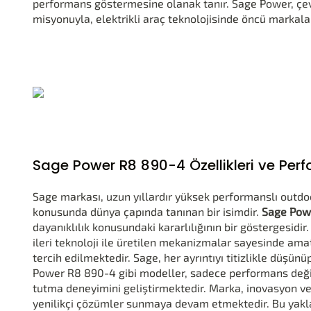
performans göstermesine olanak tanır. Sage Power, çev
misyonuyla, elektrikli araç teknolojisinde öncü markala
Sage Power R8 890-4 Özellikleri ve Per
Sage markası, uzun yıllardır yüksek performanslı outdoo
konusunda dünya çapında tanınan bir isimdir.
Sage Pow
dayanıklılık konusundaki kararlılığının bir göstergesidi
ileri teknoloji ile üretilen mekanizmalar sayesinde ama
tercih edilmektedir. Sage, her ayrıntıyı titizlikle düşü
Power R8 890-4 gibi modeller, sadece performans deği
tutma deneyimini geliştirmektedir. Marka, inovasyon v
yenilikçi çözümler sunmaya devam etmektedir. Bu yakl