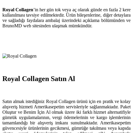
Royal Collagen
’in her gün tok veya aç olarak günde en fazla 2 kere
kullanılması tavsiye edilmektedir. Ürün bileşenlerine, diğer detaylara
ve sağladığı faydalara ambalaj üzerindeki açıklama bölümünden ve
BrunoMD web sitesinden ulaşmak mümkündür.
Royal Collagen Satın Al
Satın almak istediğiniz Royal Collagen ürünü için en pratik ve kolay
alışveriş hizmeti Amerikasepetim servisleriyle sağlanmaktadır. Paket
Oluştur ve Benim İçin Al olmak üzere iki farklı hizmet alternatifiyle
gümrük uygulamalarının, vergi ödemelerinin ve kargo işlemlerinin
tamamlandığı bir alışveriş imkanı sunulmaktadır. Amerikasepetim
güvencesiyle ürünlerinin gecikmesi, gümrüğe takılması veya kapıda