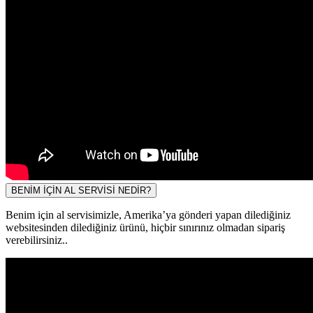
BENİM İÇİN AL SERVİSİ NEDİR?
Benim için al servisimizle, Amerika’ya gönderi yapan dilediğiniz
websitesinden dilediğiniz ürünü, hiçbir sınırınız olmadan sipariş
verebilirsiniz..