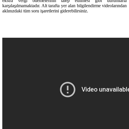
ekstra vergi ödemelerinin talep edilmesi gibi durumlarla
karşılaşılmamaktadır. Alt tarafta yer alan bilgilendirme videolarından
aklınızdaki tüm soru işaretlerini giderebilirsiniz.