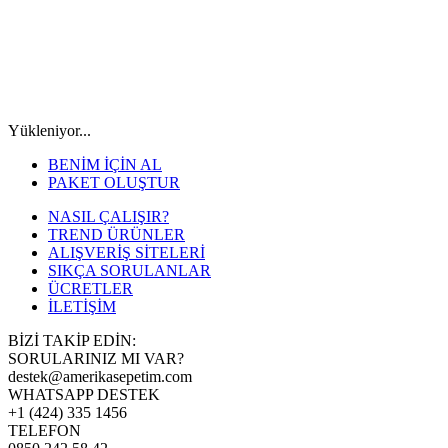
Yükleniyor...
BENİM İÇİN AL
PAKET OLUŞTUR
NASIL ÇALIŞIR?
TREND ÜRÜNLER
ALIŞVERİŞ SİTELERİ
SIKÇA SORULANLAR
ÜCRETLER
İLETİŞİM
BİZİ TAKİP EDİN:
SORULARINIZ MI VAR?
destek@amerikasepetim.com
WHATSAPP DESTEK
+1 (424) 335 1456
TELEFON