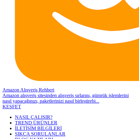
Amazon Alışveriş Rehberi
Amazon alışveriş sitesinden alışveriş sırlarını, gümrük işlemlerini
nasıl yapacağınızı, paketlerinizi nasıl birleştirebi...
KEŞFET
NASIL ÇALIŞIR?
TREND ÜRÜNLER
İLETİŞİM BİLGİLERİ
SIKÇA SORULANLAR