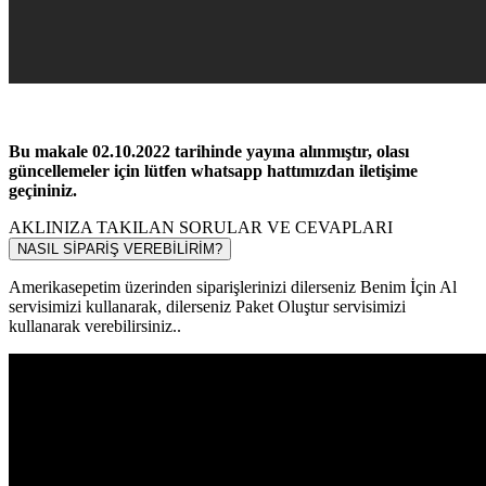
Bu makale 02.10.2022 tarihinde yayına alınmıştır, olası
güncellemeler için lütfen whatsapp hattımızdan iletişime
geçininiz.
AKLINIZA TAKILAN SORULAR VE CEVAPLARI
NASIL SİPARİŞ VEREBİLİRİM?
Amerikasepetim üzerinden siparişlerinizi dilerseniz Benim İçin Al
servisimizi kullanarak, dilerseniz Paket Oluştur servisimizi
kullanarak verebilirsiniz..