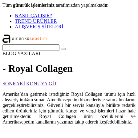
Tüm
gümrük işlemleriniz
tarafımızdan yapılmaktadır.
NASIL ÇALIŞIR?
TREND ÜRÜNLER
ALIŞVERİŞ SİTELERİ
BLOG
YAZILARI
- Royal Collagen
SONRAKİ KONUYA GİT
Amerika’dan getirmek istediğiniz Royal Collagen ürünü için hızlı
alışveriş imkânı sunan Amerikasepetim hizmetleriyle satın almalarını
gerçekleştirebilirsiniz. Güvenli bir servis kanalıyla birlikte tedarik
edilen ürünleriniz için gümrük, kargo ve vergi işlemleri hazır hale
getirilmektedir. Royal Collagen ürün özelliklerini ve
Amerikasepetim kanallarını yazımızı takip ederek keşfedebilirsiniz.