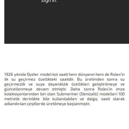
1926 yılında Oyster model kol saati hem dünyanın hem de Rolex’in
ilk su geçirmez özellikteki saatidir. Bu üretimden sonra su
geçirmezlik ve suya dayanıklılık özellikleri geliştirilmeye ve
güncellenmeye devam etmiştir. Daha sonra Rolex’in imza
koleksiyonlarından biri olan Submariner (Denizaltı) modelleri 100
metrelik derinlikte bile kullanılabilen ve dalgıç saati olarak
adlandırılan çeşitlerde üretilmeye başlanmıştır.