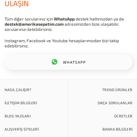
ULAŞIN
Tüm diğer sorularınız için
WhatsApp
destek hattımızdan ya da
destek@amerikasepetim.com
adresimizden bize ulaşabilir,
sorularınızı iletebilirsiniz.
Instagram, Facebook ve Youtube hesaplarımızdan bizi takip
edebilirsiniz.
WHATSAPP
NASIL ÇALIŞIR?
TREND ÜRÜNLER
İLETİŞİM BİLGİLERİ
SIKÇA SORULANLAR
BLOG YAZILARI
ÜCRETLER
ALIŞVERİŞ SİTELERİ
BANKA BILGILERI