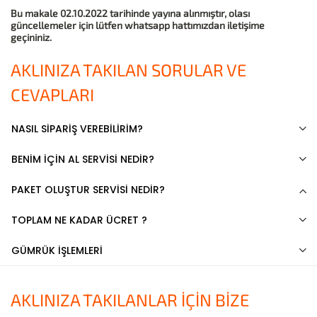
Bu makale 02.10.2022 tarihinde yayına alınmıştır, olası
güncellemeler için lütfen whatsapp hattımızdan iletişime
geçininiz.
AKLINIZA TAKILAN SORULAR VE
CEVAPLARI
NASIL SİPARİŞ VEREBİLİRİM?
BENİM İÇİN AL SERVİSİ NEDİR?
PAKET OLUŞTUR SERVİSİ NEDİR?
TOPLAM NE KADAR ÜCRET ?
GÜMRÜK İŞLEMLERİ
AKLINIZA TAKILANLAR İÇİN BİZE