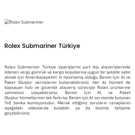
Rolex Submariner Türkiye
Rolex Submariner Türkiye siparişlerini yurt dışı alışverişlerinde
istenen vergi, gümrük ve kargo koşullarına uygun bir şekilde satın
almak için Amerikasepetim’ in hazırlamış olduğu Benim İçin Al ve
Paket Oluştur servislerini kullanabilirsiniz. Her iki hizmeti de
kapsayan hızlı ve güvenilir alışveriş süreciyle Rolex ürünlerine
zahmetsiz ulaşabilirsiniz. Benim İçin Al ve Paket
Oluştur hizmetlerinin tek farkı ise Benim için Al servisinde bulunan
%8 banka komisyonudur. Merak ettiğiniz soruların cevaplarını
aşağıdaki videolarda bulabilir ya da bizimle iletişime
geçebilirsiniz.