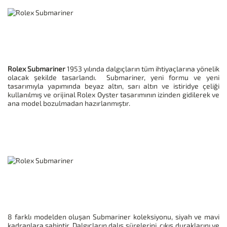
Rolex Submariner
1953 yılında dalgıçların tüm ihtiyaçlarına yönelik
olacak şekilde tasarlandı. Submariner, yeni formu ve yeni
tasarımıyla yapımında beyaz altın, sarı altın ve istiridye çeliği
kullanılmış ve orijinal Rolex Oyster tasarımının izinden gidilerek ve
ana model bozulmadan hazırlanmıştır.
8 farklı modelden oluşan Submariner koleksiyonu, siyah ve mavi
kadranlara sahiptir. Dalgıçların dalış sürelerini, çıkış duraklarını ve