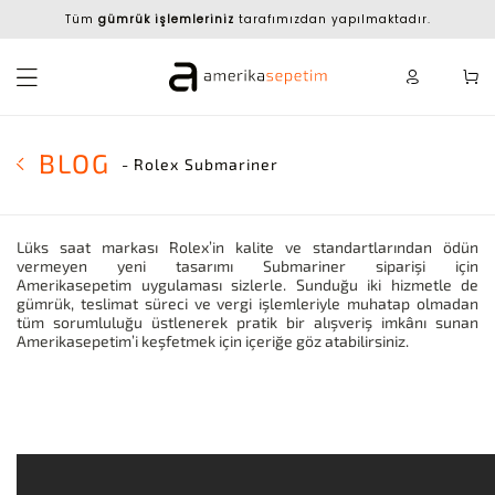
Tüm
gümrük işlemleriniz
tarafımızdan yapılmaktadır.
BLOG
- Rolex Submariner
Lüks saat markası Rolex’in kalite ve standartlarından ödün
vermeyen yeni tasarımı Submariner siparişi için
Amerikasepetim uygulaması sizlerle. Sunduğu iki hizmetle de
gümrük, teslimat süreci ve vergi işlemleriyle muhatap olmadan
tüm sorumluluğu üstlenerek pratik bir alışveriş imkânı sunan
Amerikasepetim’i keşfetmek için içeriğe göz atabilirsiniz.