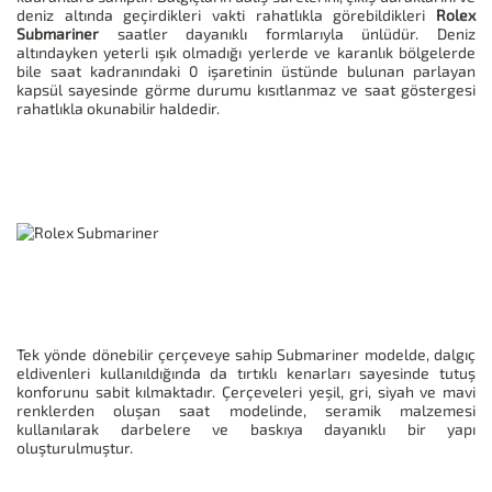
deniz altında geçirdikleri vakti rahatlıkla görebildikleri
Rolex
Submariner
saatler dayanıklı formlarıyla ünlüdür. Deniz
altındayken yeterli ışık olmadığı yerlerde ve karanlık bölgelerde
bile saat kadranındaki 0 işaretinin üstünde bulunan parlayan
kapsül sayesinde görme durumu kısıtlanmaz ve saat göstergesi
rahatlıkla okunabilir haldedir.
Tek yönde dönebilir çerçeveye sahip Submariner modelde, dalgıç
eldivenleri kullanıldığında da tırtıklı kenarları sayesinde tutuş
konforunu sabit kılmaktadır. Çerçeveleri yeşil, gri, siyah ve mavi
renklerden oluşan saat modelinde, seramik malzemesi
kullanılarak darbelere ve baskıya dayanıklı bir yapı
oluşturulmuştur.