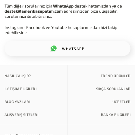
Tüm diğer sorularınız için
WhatsApp
destek hattımızdan ya da
destek@amerikasepetim.com
adresimizden bize ulaşabilir,
sorularınızı iletebilirsiniz.
Instagram, Facebook ve Youtube hesaplarımızdan bizi takip
edebilirsiniz.
WHATSAPP
NASIL ÇALIŞIR?
TREND ÜRÜNLER
İLETİŞİM BİLGİLERİ
SIKÇA SORULANLAR
BLOG YAZILARI
ÜCRETLER
ALIŞVERİŞ SİTELERİ
BANKA BILGILERI
destek@amerikasepetim.com