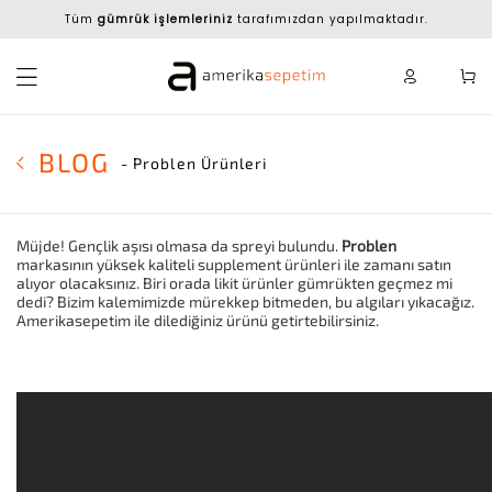
Tüm
gümrük işlemleriniz
tarafımızdan yapılmaktadır.
BLOG
- Problen Ürünleri
Müjde! Gençlik aşısı olmasa da spreyi bulundu.
Problen
markasının yüksek kaliteli supplement ürünleri ile zamanı satın
alıyor olacaksınız. Biri orada likit ürünler gümrükten geçmez mi
dedi? Bizim kalemimizde mürekkep bitmeden, bu algıları yıkacağız.
Amerikasepetim ile dilediğiniz ürünü getirtebilirsiniz.