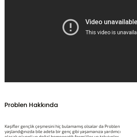
Problen Hakkında
Kaşifler gençlik çeşmesini hiç bulamamış olsalar da Problen
yaşlandığınızda bile adeta bir genç gibi yaşamanıza yardımcı
olacak güvenli ve doğal homeopatik formüller ve takviyeler