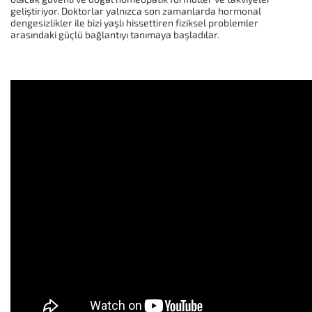
geliştiriyor. Doktorlar yalnızca son zamanlarda hormonal
dengesizlikler ile bizi yaşlı hissettiren fiziksel problemler
arasındaki güçlü bağlantıyı tanımaya başladılar.