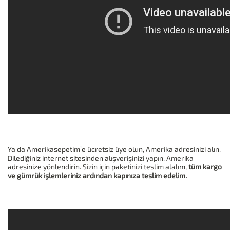
Ya da Amerikasepetim’e ücretsiz üye olun, Amerika adresinizi alın.
Dilediğiniz internet sitesinden alışverişinizi yapın, Amerika
adresinize yönlendirin. Sizin için paketinizi teslim alalım,
tüm kargo
ve gümrük işlemleriniz ardından kapınıza teslim edelim.