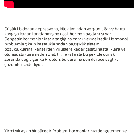
Düşük libidodan depresyona, kilo alımından yorgunluğa ve hatta
kaygıya kadar kanıtlanmış pek çok hormon bağlantısı var.
Dengesiz hormonlar insan sağlığına zarar vermektedir. Hormonal
problemler; kalp hastalıklarından bağışıklık sistemi
bozukluklarına, kanserden virüslere kadar çeşitli hastalıklara ve
olumsuzluklara neden olabilir. Fakat asla bu şekilde olmak
zorunda değil. Çünkü Problen, bu duruma son derece sağlıklı
çözümler vadediyor.
Yirmi yılı aşkın bir süredir Problen, hormonlarınızı dengelemenize