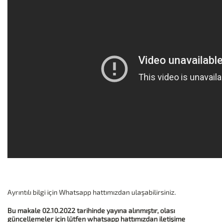
Ayrıntılı bilgi için Whatsapp hattımızdan ulaşabilirsiniz.
Bu makale 02.10.2022 tarihinde yayına alınmıştır, olası
güncellemeler için lütfen whatsapp hattımızdan iletişime