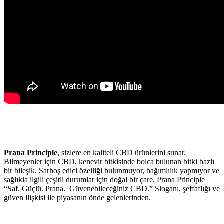
Prana Principle
, sizlere en kaliteli CBD ürünlerini sunar.
Bilmeyenler için CBD, kenevir bitkisinde bolca bulunan bitki bazlı
bir bileşik. Sarhoş edici özelliği bulunmuyor, bağımlılık yapmıyor ve
sağlıkla ilgili çeşitli durumlar için doğal bir çare. Prana Principle
“Saf. Güçlü. Prana. Güvenebileceğiniz CBD.” Sloganı, şeffaflığı ve
güven ilişkisi ile piyasanın önde gelenlerinden.