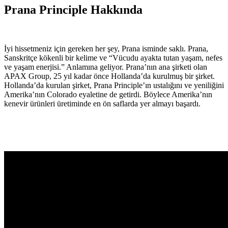
Prana Principle Hakkında
İyi hissetmeniz için gereken her şey, Prana isminde saklı. Prana,
Sanskritçe kökenli bir kelime ve “Vücudu ayakta tutan yaşam, nefes
ve yaşam enerjisi.” Anlamına geliyor. Prana’nın ana şirketi olan
APAX Group, 25 yıl kadar önce Hollanda’da kurulmuş bir şirket.
Hollanda’da kurulan şirket, Prana Principle’ın ustalığını ve yeniliğini
Amerika’nın Colorado eyaletine de getirdi. Böylece Amerika’nın
kenevir ürünleri üretiminde en ön saflarda yer almayı başardı.