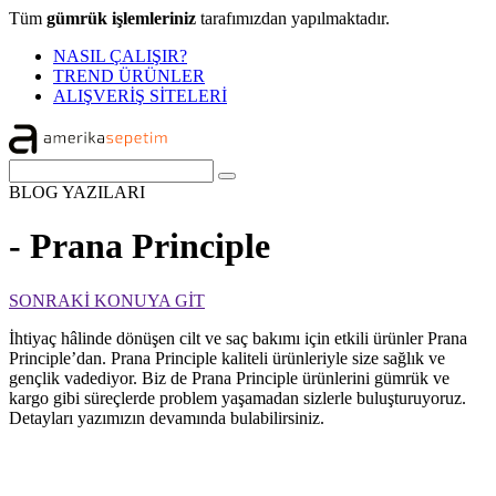
Tüm
gümrük işlemleriniz
tarafımızdan yapılmaktadır.
NASIL ÇALIŞIR?
TREND ÜRÜNLER
ALIŞVERİŞ SİTELERİ
BLOG
YAZILARI
- Prana Principle
SONRAKİ KONUYA GİT
İhtiyaç hâlinde dönüşen cilt ve saç bakımı için etkili ürünler Prana
Principle’dan. Prana Principle kaliteli ürünleriyle size sağlık ve
gençlik vadediyor. Biz de Prana Principle ürünlerini gümrük ve
kargo gibi süreçlerde problem yaşamadan sizlerle buluşturuyoruz.
Detayları yazımızın devamında bulabilirsiniz.