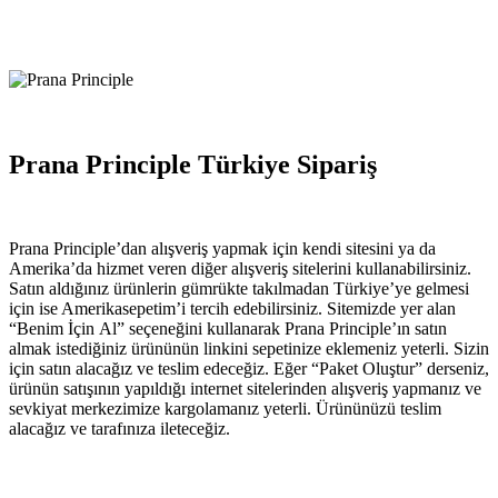
Prana Principle Türkiye Sipariş
Prana Principle’dan alışveriş yapmak için kendi sitesini ya da
Amerika’da hizmet veren diğer alışveriş sitelerini kullanabilirsiniz.
Satın aldığınız ürünlerin gümrükte takılmadan Türkiye’ye gelmesi
için ise Amerikasepetim’i tercih edebilirsiniz. Sitemizde yer alan
“Benim İçin Al” seçeneğini kullanarak Prana Principle’ın satın
almak istediğiniz ürününün linkini sepetinize eklemeniz yeterli. Sizin
için satın alacağız ve teslim edeceğiz. Eğer “Paket Oluştur” derseniz,
ürünün satışının yapıldığı internet sitelerinden alışveriş yapmanız ve
sevkiyat merkezimize kargolamanız yeterli. Ürününüzü teslim
alacağız ve tarafınıza ileteceğiz.