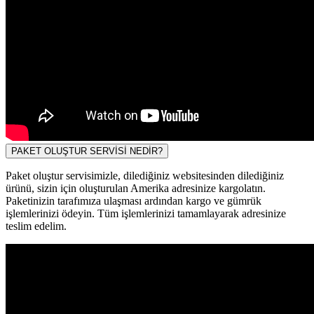
PAKET OLUŞTUR SERVİSİ NEDİR?
Paket oluştur servisimizle, dilediğiniz websitesinden dilediğiniz
ürünü, sizin için oluşturulan Amerika adresinize kargolatın.
Paketinizin tarafımıza ulaşması ardından kargo ve gümrük
işlemlerinizi ödeyin. Tüm işlemlerinizi tamamlayarak adresinize
teslim edelim.