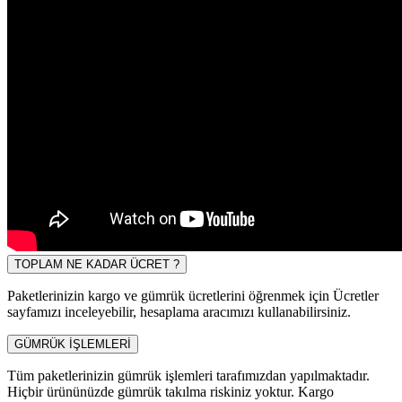
TOPLAM NE KADAR ÜCRET ?
Paketlerinizin kargo ve gümrük ücretlerini öğrenmek için Ücretler
sayfamızı inceleyebilir, hesaplama aracımızı kullanabilirsiniz.
GÜMRÜK İŞLEMLERİ
Tüm paketlerinizin gümrük işlemleri tarafımızdan yapılmaktadır.
Hiçbir ürününüzde gümrük takılma riskiniz yoktur. Kargo