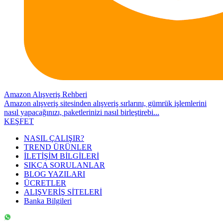
Amazon Alışveriş Rehberi
Amazon alışveriş sitesinden alışveriş sırlarını, gümrük işlemlerini
nasıl yapacağınızı, paketlerinizi nasıl birleştirebi...
KEŞFET
NASIL ÇALIŞIR?
TREND ÜRÜNLER
İLETİŞİM BİLGİLERİ
SIKÇA SORULANLAR
BLOG YAZILARI
ÜCRETLER
ALIŞVERİŞ SİTELERİ
Banka Bilgileri