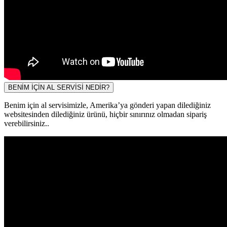
BENİM İÇİN AL SERVİSİ NEDİR?
Benim için al servisimizle, Amerika’ya gönderi yapan dilediğiniz
websitesinden dilediğiniz ürünü, hiçbir sınırınız olmadan sipariş
verebilirsiniz..