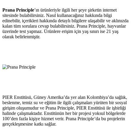
Prana Principle
’ın ürünleriyle ilgili her şeye şirketin internet
sitesinde bulabilirsiniz. Nasıl kullanacağınız hakkında bilgi
edinebilir, içerikleri hakkında detaylı bilgilere ulaşabilir ve aklınızda
kalan tüm sorulara cevap bulabilirsiniz. Prana Principle, hayvanlar
üzerinde test yapmaz. Ürünlere erişim için yaş sınırı ise 21 yaş
olarak belirlenmiştir.
PIER Enstitüsü, Güney Amerika’da yer alan Kolombiya’da sağlık,
beslenme, temiz su ve eğitim ile ilgili çalışmaları yürüten bir sosyal
girişim oluşumudur ve Prana Principle, PIER Enstitüsü ile işbirliği
halinde çalışmaktadır. Enstitünün her bir projesi yoksul bölgelerde
100’den fazla kişiye hizmet verir. Prana Principle’da bu projelerin
gerçekleşmesine katkı sağlar.