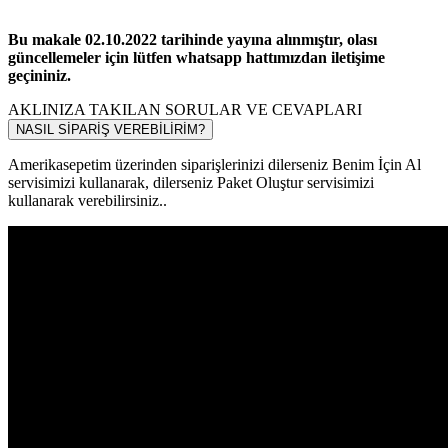
Bu makale 02.10.2022 tarihinde yayına alınmıştır, olası
güncellemeler için lütfen whatsapp hattımızdan iletişime
geçininiz.
AKLINIZA TAKILAN SORULAR VE CEVAPLARI
NASIL SİPARİŞ VEREBİLİRİM?
Amerikasepetim üzerinden siparişlerinizi dilerseniz Benim İçin Al
servisimizi kullanarak, dilerseniz Paket Oluştur servisimizi
kullanarak verebilirsiniz..