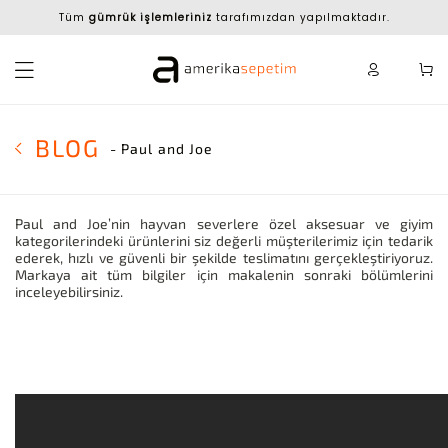
Tüm
gümrük işlemleriniz
tarafımızdan yapılmaktadır.
BLOG
- Paul and Joe
Paul and Joe’nin hayvan severlere özel aksesuar ve giyim
kategorilerindeki ürünlerini siz değerli müşterilerimiz için tedarik
ederek, hızlı ve güvenli bir şekilde teslimatını gerçekleştiriyoruz.
Markaya ait tüm bilgiler için makalenin sonraki bölümlerini
inceleyebilirsiniz.