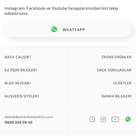
Instagram, Facebook ve Youtube hesaplarımızdan bizi takip
edebilirsiniz.
WHATSAPP
NASIL ÇALIŞIR?
TREND ÜRÜNLER
İLETİŞİM BİLGİLERİ
SIKÇA SORULANLAR
BLOG YAZILARI
ÜCRETLER
ALIŞVERİŞ SİTELERİ
BANKA BILGILERI
destek@amerikasepetim.com
0850 242 58 42