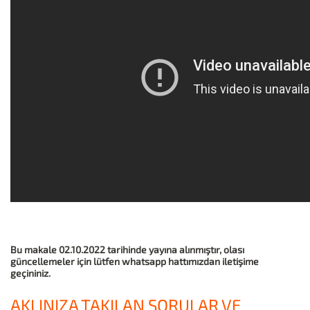
Bu makale 02.10.2022 tarihinde yayına alınmıştır, olası
güncellemeler için lütfen whatsapp hattımızdan iletişime
geçininiz.
AKLINIZA TAKILAN SORULAR VE