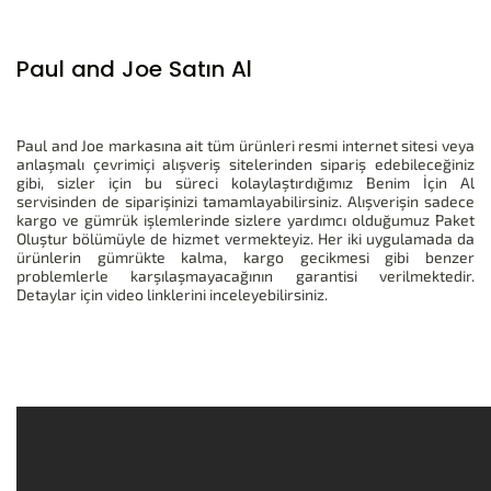
Paul and Joe Satın Al
Paul and Joe markasına ait tüm ürünleri resmi internet sitesi veya
anlaşmalı çevrimiçi alışveriş sitelerinden sipariş edebileceğiniz
gibi, sizler için bu süreci kolaylaştırdığımız Benim İçin Al
servisinden de siparişinizi tamamlayabilirsiniz. Alışverişin sadece
kargo ve gümrük işlemlerinde sizlere yardımcı olduğumuz Paket
Oluştur bölümüyle de hizmet vermekteyiz. Her iki uygulamada da
ürünlerin gümrükte kalma, kargo gecikmesi gibi benzer
problemlerle karşılaşmayacağının garantisi verilmektedir.
Detaylar için video linklerini inceleyebilirsiniz.