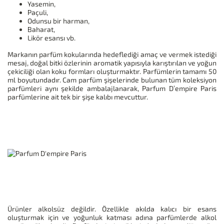
Yasemin,
Paçuli,
Odunsu bir harman,
Baharat,
Likör esansı vb.
Markanın parfüm kokularında hedeflediği amaç ve vermek istediği
mesaj, doğal bitki özlerinin aromatik yapısıyla karıştırılan ve yoğun
çekiciliği olan koku formları oluşturmaktır. Parfümlerin tamamı 50
ml boyutundadır. Cam parfüm şişelerinde bulunan tüm koleksiyon
parfümleri aynı şekilde ambalajlanarak, Parfum D’empire Paris
parfümlerine ait tek bir şişe kalıbı mevcuttur.
Ürünler alkolsüz değildir. Özellikle akılda kalıcı bir esans
oluşturmak için ve yoğunluk katması adına parfümlerde alkol