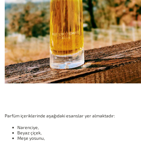
Parfüm içeriklerinde aşağıdaki esanslar yer almaktadır:
Narenciye,
Beyaz çiçek,
Meşe yosunu,