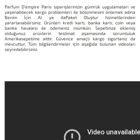
Parfum D’empire Paris siparişlerinizin gümrük uygulamaları ve
yaşanabilecek kargo problemleri ile bölünmesini önlemek adına
Benim İçin Al ya daPaket Oluştur hizmetlerinden
yararlanabilirsiniz. Ürünleri kredi kartı, banka kartı, coin veya
banka havalesi ile ödemeniz mümkün. Sepetinize eklemiş
olduğunuz ürünlerin teslimat aşamasında sorumluluk
Amerikasepetime aittir. Güvence amaçlı kargo sigortanız da
mevcuttur. Tüm bilgilendirmeler için aşağıda bulunan videoları
seyredebilirsiniz.