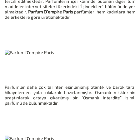
tercih edilmektedir. Parfümlerin içeriklerinde bulunan diğer tüm
maddeler internet siteleri üzerindeki “İçindekiler” bölümünde yer
almaktadır.
Parfum D’empire Paris
parfümleri hem kadınlara hem
de erkeklere göre üretilmektedir.
Parfümler daha çok tarihten esinlenilmiş otantik ve barok tarzı
hikayelerden yola çıkılarak hazırlanmıştır. Osmanlı misklerinin
araştırılarak ortaya çıkarılmış bir “Osmanlı Interdite” isimli
parfümü de bulunmaktadır.