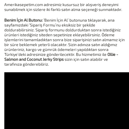
Amerikasepetim.com adresimiz kusursuz bir alışveriş deneyimi
sunabilmek için sizlere iki farklı satın alma seçeneği sunmaktadır.
Benim İçin Al Butonu:
‘Benim İçin Al’ butonuna tıklayarak, ana
sayfamızdaki ‘Sipariş Formu’nu eksiksiz bir şekilde
doldurabilirsiniz. Sipariş formunu doldurduktan sonra istediğiniz
ürünleri istediğiniz siteden sepetinize ekleyebilirsiniz. Ödeme
işlemlerini tamamladıktan sonra bize siparişinizi satın almamız için
bir süre beklemek yeterli olacaktır. Sizin adınıza satın aldığımız
ürünleriniz, kargo ve gümrük ödemeleri yapıldıktan sonra
Türkiye‘deki adresinize gönderilecektir. Bu hizmetimiz ile
Ollie -
Salmon and Coconut Jerky Strips
sizin için satın alabilir ve
tarafınıza gönderebiliriz.