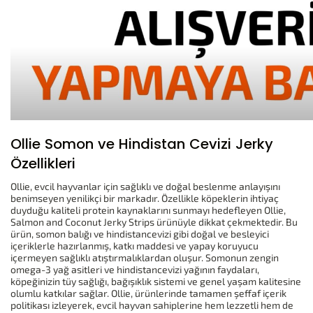
Ollie Somon ve Hindistan Cevizi Jerky
Özellikleri
Ollie, evcil hayvanlar için sağlıklı ve doğal beslenme anlayışını
benimseyen yenilikçi bir markadır. Özellikle köpeklerin ihtiyaç
duyduğu kaliteli protein kaynaklarını sunmayı hedefleyen Ollie,
Salmon and Coconut Jerky Strips ürünüyle dikkat çekmektedir. Bu
ürün, somon balığı ve hindistancevizi gibi doğal ve besleyici
içeriklerle hazırlanmış, katkı maddesi ve yapay koruyucu
içermeyen sağlıklı atıştırmalıklardan oluşur. Somonun zengin
omega-3 yağ asitleri ve hindistancevizi yağının faydaları,
köpeğinizin tüy sağlığı, bağışıklık sistemi ve genel yaşam kalitesine
olumlu katkılar sağlar. Ollie, ürünlerinde tamamen şeffaf içerik
politikası izleyerek, evcil hayvan sahiplerine hem lezzetli hem de