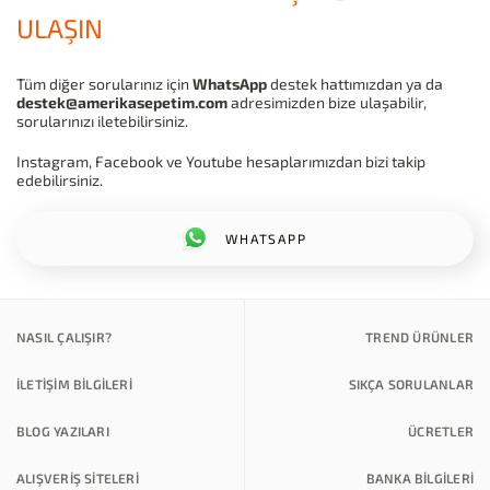
ULAŞIN
Tüm diğer sorularınız için
WhatsApp
destek hattımızdan ya da
destek@amerikasepetim.com
adresimizden bize ulaşabilir,
sorularınızı iletebilirsiniz.
Instagram, Facebook ve Youtube hesaplarımızdan bizi takip
edebilirsiniz.
WHATSAPP
NASIL ÇALIŞIR?
TREND ÜRÜNLER
İLETİŞİM BİLGİLERİ
SIKÇA SORULANLAR
BLOG YAZILARI
ÜCRETLER
ALIŞVERİŞ SİTELERİ
BANKA BILGILERI