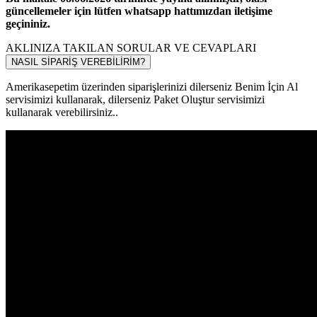
güncellemeler için lütfen whatsapp hattımızdan iletişime
geçininiz.
AKLINIZA TAKILAN SORULAR VE CEVAPLARI
NASIL SİPARİŞ VEREBİLİRİM?
Amerikasepetim üzerinden siparişlerinizi dilerseniz Benim İçin Al
servisimizi kullanarak, dilerseniz Paket Oluştur servisimizi
kullanarak verebilirsiniz..