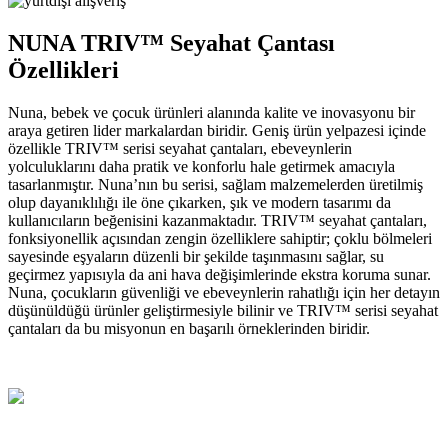
NUNA TRIV™ Seyahat Çantası
Özellikleri
Nuna, bebek ve çocuk ürünleri alanında kalite ve inovasyonu bir
araya getiren lider markalardan biridir. Geniş ürün yelpazesi içinde
özellikle TRIV™ serisi seyahat çantaları, ebeveynlerin
yolculuklarını daha pratik ve konforlu hale getirmek amacıyla
tasarlanmıştır. Nuna’nın bu serisi, sağlam malzemelerden üretilmiş
olup dayanıklılığı ile öne çıkarken, şık ve modern tasarımı da
kullanıcıların beğenisini kazanmaktadır. TRIV™ seyahat çantaları,
fonksiyonellik açısından zengin özelliklere sahiptir; çoklu bölmeleri
sayesinde eşyaların düzenli bir şekilde taşınmasını sağlar, su
geçirmez yapısıyla da ani hava değişimlerinde ekstra koruma sunar.
Nuna, çocukların güvenliği ve ebeveynlerin rahatlığı için her detayın
düşünüldüğü ürünler geliştirmesiyle bilinir ve TRIV™ serisi seyahat
çantaları da bu misyonun en başarılı örneklerinden biridir.