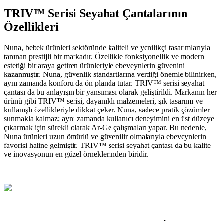
TRIV™ Serisi Seyahat Çantalarının
Özellikleri
Nuna, bebek ürünleri sektöründe kaliteli ve yenilikçi tasarımlarıyla
tanınan prestijli bir markadır. Özellikle fonksiyonellik ve modern
estetiği bir araya getiren ürünleriyle ebeveynlerin güvenini
kazanmıştır. Nuna, güvenlik standartlarına verdiği önemle bilinirken,
aynı zamanda konforu da ön planda tutar. TRIV™ serisi seyahat
çantası da bu anlayışın bir yansıması olarak geliştirildi. Markanın her
ürünü gibi TRIV™ serisi, dayanıklı malzemeleri, şık tasarımı ve
kullanışlı özellikleriyle dikkat çeker. Nuna, sadece pratik çözümler
sunmakla kalmaz; aynı zamanda kullanıcı deneyimini en üst düzeye
çıkarmak için sürekli olarak Ar-Ge çalışmaları yapar. Bu nedenle,
Nuna ürünleri uzun ömürlü ve güvenilir olmalarıyla ebeveynlerin
favorisi haline gelmiştir. TRIV™ serisi seyahat çantası da bu kalite
ve inovasyonun en güzel örneklerinden biridir.