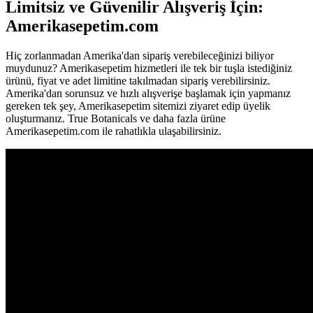
Limitsiz ve Güvenilir Alışveriş İçin:
Amerikasepetim.com
Hiç zorlanmadan Amerika'dan sipariş verebileceğinizi biliyor
muydunuz? Amerikasepetim hizmetleri ile tek bir tuşla istediğiniz
ürünü, fiyat ve adet limitine takılmadan sipariş verebilirsiniz.
Amerika'dan sorunsuz ve hızlı alışverişe başlamak için yapmanız
gereken tek şey, Amerikasepetim sitemizi ziyaret edip üyelik
oluşturmanız. True Botanicals ve daha fazla ürüne
Amerikasepetim.com ile rahatlıkla ulaşabilirsiniz.