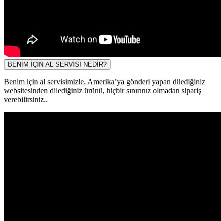
BENİM İÇİN AL SERVİSİ NEDİR?
Benim için al servisimizle, Amerika’ya gönderi yapan dilediğiniz
websitesinden dilediğiniz ürünü, hiçbir sınırınız olmadan sipariş
verebilirsiniz..