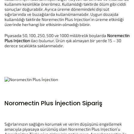
kullanımı kesinlikle önerilmez. Kullanıldığı taktirde ölüm gibi ciddi
sonuçlar doğurabilir. Ayrıca üreme dönemindeki dişi süt
sığırlarında ve buzağılarda kullanılmamalıdır. Uygun dozajda
kullanıldığı taktirde Noremectin Plus Injection’ın üreme etkinliği
üzerinde herhangi bir etkisinin olmadığı bilinir.
Piyasada 50, 100, 250, 500 ve 1000 mililitrelik boylarda
Noremectin
Plus Injection
ilacı bulunur. Ürün ışık almayan bir yerde 15 – 30
derece sıcaklıkta saklanmalıdır.
Noromectin Plus İnjection Sipariş
Sığırlarınızın sağlığını korumak ve verim düşüşünü engellemek
amacıyla piyasaya sürülmüş olan Noremectin Plus Injection’u