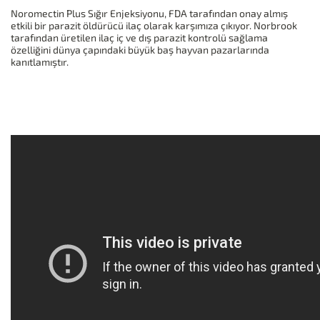
Noromectin Plus Sığır Enjeksiyonu, FDA tarafından onay almış
etkili bir parazit öldürücü ilaç olarak karşımıza çıkıyor. Norbrook
tarafından üretilen ilaç iç ve dış parazit kontrolü sağlama
özelliğini dünya çapındaki büyük baş hayvan pazarlarında
kanıtlamıştır.