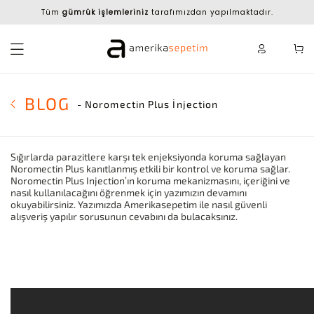
Tüm
gümrük işlemleriniz
tarafımızdan yapılmaktadır.
BLOG
- Noromectin Plus İnjection
Sığırlarda parazitlere karşı tek enjeksiyonda koruma sağlayan
Noromectin Plus kanıtlanmış etkili bir kontrol ve koruma sağlar.
Noromectin Plus Injection’ın koruma mekanizmasını, içeriğini ve
nasıl kullanılacağını öğrenmek için yazımızın devamını
okuyabilirsiniz. Yazımızda Amerikasepetim ile nasıl güvenli
alışveriş yapılır sorusunun cevabını da bulacaksınız.