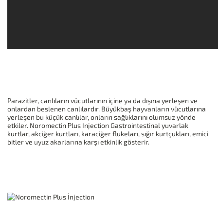
Parazitler, canlıların vücutlarının içine ya da dışına yerleşen ve
onlardan beslenen canlılardır. Büyükbaş hayvanların vücutlarına
yerleşen bu küçük canlılar, onların sağlıklarını olumsuz yönde
etkiler. Noromectin Plus Injection Gastrointestinal yuvarlak
kurtlar, akciğer kurtları, karaciğer flukeları, sığır kurtçukları, emici
bitler ve uyuz akarlarına karşı etkinlik gösterir.