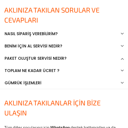
AKLINIZA TAKILAN SORULAR VE
CEVAPLARI
NASIL SİPARİŞ VEREBİLİRİM?
BENİM İÇİN AL SERVİSİ NEDİR?
PAKET OLUŞTUR SERVİSİ NEDİR?
TOPLAM NE KADAR ÜCRET ?
GÜMRÜK İŞLEMLERİ
AKLINIZA TAKILANLAR İÇİN BİZE
ULAŞIN
Tüm diğer sorularınız için
WhatsApp
destek hattımızdan ya da