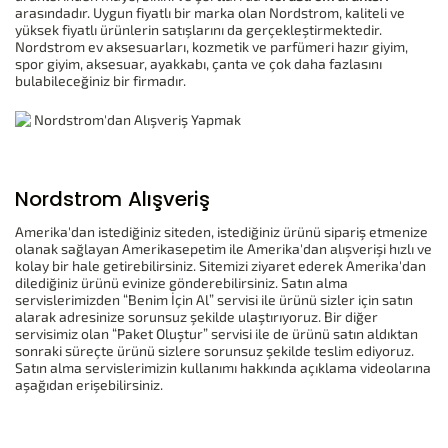
arasındadır. Uygun fiyatlı bir marka olan Nordstrom, kaliteli ve
yüksek fiyatlı ürünlerin satışlarını da gerçekleştirmektedir.
Nordstrom ev aksesuarları, kozmetik ve parfümeri hazır giyim,
spor giyim, aksesuar, ayakkabı, çanta ve çok daha fazlasını
bulabileceğiniz bir firmadır.
Nordstrom Alışveriş
Amerika'dan istediğiniz siteden, istediğiniz ürünü sipariş etmenize
olanak sağlayan Amerikasepetim ile Amerika'dan alışverişi hızlı ve
kolay bir hale getirebilirsiniz. Sitemizi ziyaret ederek Amerika'dan
dilediğiniz ürünü evinize gönderebilirsiniz. Satın alma
servislerimizden “Benim İçin Al” servisi ile ürünü sizler için satın
alarak adresinize sorunsuz şekilde ulaştırıyoruz. Bir diğer
servisimiz olan “Paket Oluştur” servisi ile de ürünü satın aldıktan
sonraki süreçte ürünü sizlere sorunsuz şekilde teslim ediyoruz.
Satın alma servislerimizin kullanımı hakkında açıklama videolarına
aşağıdan erişebilirsiniz.