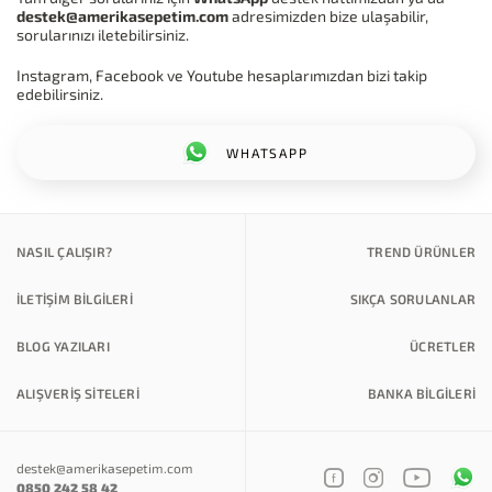
destek@amerikasepetim.com
adresimizden bize ulaşabilir,
sorularınızı iletebilirsiniz.
Instagram, Facebook ve Youtube hesaplarımızdan bizi takip
edebilirsiniz.
WHATSAPP
NASIL ÇALIŞIR?
TREND ÜRÜNLER
İLETİŞİM BİLGİLERİ
SIKÇA SORULANLAR
BLOG YAZILARI
ÜCRETLER
ALIŞVERİŞ SİTELERİ
BANKA BILGILERI
destek@amerikasepetim.com
0850 242 58 42