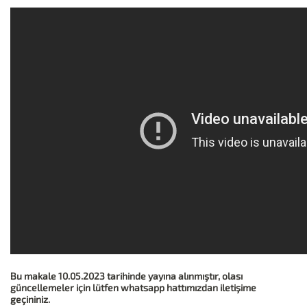
Bu makale 10.05.2023 tarihinde yayına alınmıştır, olası
güncellemeler için lütfen whatsapp hattımızdan iletişime
geçininiz.