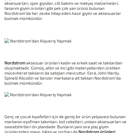
aksesuarları, spor giysiler, cilt bakımı ve makyaj malzemeleri,
tasarım giyim ürünleri gibi pek çok yan ürünü bulunan
Nordstrom’da her zevke hitap eden hazır giyim ve aksesuarlar
bulmak mümkündür.
Nordstrom
aksesuar ürünleri kadın ve erkek saat ve takılardan
oluşmaktadır. Gümüş, altın ve inci gibi materyallerden üretilen
mücevherat takıların da satışları mevcuttur. Eera, John Hardy,
Spinelli Kilcollin ve benzer markalara ait takıları Nordstrom’da
bulmak mümkündür.
Genç ve çocuk kıyafetleri için de geniş bir ürün yelpazesi bulunan
markanın eşofman takımları, kot ceketleri, unisex aksesuarları ve
sweatshirtleri ön plandadır. Bunların yanı sıra plaj giyim
ürünlerinden mayo, bikini ve şortları da
Nordstrom ürünleri