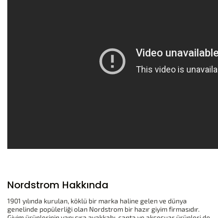
Nordstrom Hakkında
1901 yılında kurulan, köklü bir marka haline gelen ve dünya
genelinde popülerliği olan Nordstrom bir hazır giyim firmasıdır.
Giyim ürünlerinin yanı sıra ayakkabı, çanta ve aksesuar ürünleri de