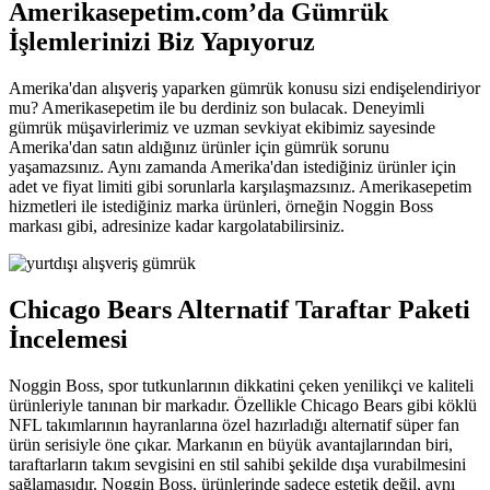
Amerikasepetim.com’da Gümrük
İşlemlerinizi Biz Yapıyoruz
Amerika'dan alışveriş yaparken gümrük konusu sizi endişelendiriyor
mu? Amerikasepetim ile bu derdiniz son bulacak. Deneyimli
gümrük müşavirlerimiz ve uzman sevkiyat ekibimiz sayesinde
Amerika'dan satın aldığınız ürünler için gümrük sorunu
yaşamazsınız. Aynı zamanda Amerika'dan istediğiniz ürünler için
adet ve fiyat limiti gibi sorunlarla karşılaşmazsınız. Amerikasepetim
hizmetleri ile istediğiniz marka ürünleri, örneğin Noggin Boss
markası gibi, adresinize kadar kargolatabilirsiniz.
Chicago Bears Alternatif Taraftar Paketi
İncelemesi
Noggin Boss, spor tutkunlarının dikkatini çeken yenilikçi ve kaliteli
ürünleriyle tanınan bir markadır. Özellikle Chicago Bears gibi köklü
NFL takımlarının hayranlarına özel hazırladığı alternatif süper fan
ürün serisiyle öne çıkar. Markanın en büyük avantajlarından biri,
taraftarların takım sevgisini en stil sahibi şekilde dışa vurabilmesini
sağlamasıdır. Noggin Boss, ürünlerinde sadece estetik değil, aynı