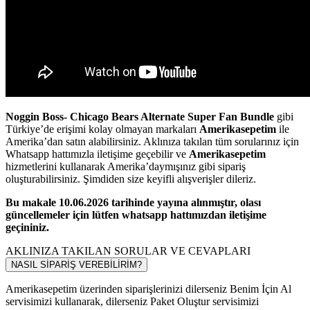
Noggin Boss- Chicago Bears Alternate Super Fan Bundle
gibi
Türkiye’de erişimi kolay olmayan markaları
Amerikasepetim
ile
Amerika’dan satın alabilirsiniz. Aklınıza takılan tüm sorularınız için
Whatsapp hattımızla iletişime geçebilir ve
Amerikasepetim
hizmetlerini kullanarak Amerika’daymışınız gibi sipariş
oluşturabilirsiniz. Şimdiden size keyifli alışverişler dileriz.
Bu makale 10.06.2026 tarihinde yayına alınmıştır, olası
güncellemeler için lütfen whatsapp hattımızdan iletişime
geçininiz.
AKLINIZA TAKILAN SORULAR VE CEVAPLARI
NASIL SİPARİŞ VEREBİLİRİM?
Amerikasepetim üzerinden siparişlerinizi dilerseniz Benim İçin Al
servisimizi kullanarak, dilerseniz Paket Oluştur servisimizi