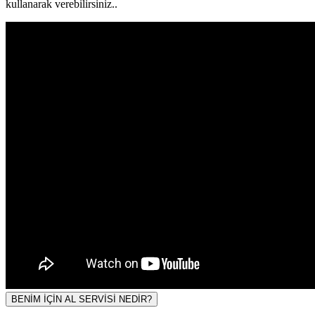
kullanarak verebilirsiniz..
BENİM İÇİN AL SERVİSİ NEDİR?