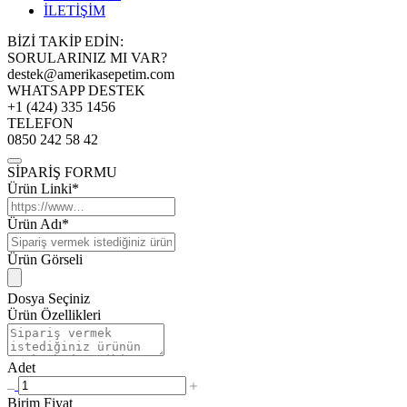
İLETİŞİM
BİZİ TAKİP EDİN:
SORULARINIZ MI VAR?
destek@amerikasepetim.com
WHATSAPP DESTEK
+1 (424) 335 1456
TELEFON
0850 242 58 42
SİPARİŞ FORMU
Ürün Linki*
Ürün Adı*
Ürün Görseli
Dosya Seçiniz
Ürün Özellikleri
Adet
Birim Fiyat