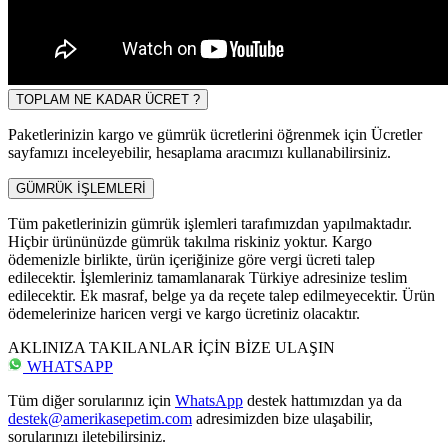
TOPLAM NE KADAR ÜCRET ?
Paketlerinizin kargo ve gümrük ücretlerini öğrenmek için Ücretler
sayfamızı inceleyebilir, hesaplama aracımızı kullanabilirsiniz.
GÜMRÜK İŞLEMLERİ
Tüm paketlerinizin gümrük işlemleri tarafımızdan yapılmaktadır.
Hiçbir ürününüzde gümrük takılma riskiniz yoktur. Kargo
ödemenizle birlikte, ürün içeriğinize göre vergi ücreti talep
edilecektir. İşlemleriniz tamamlanarak Türkiye adresinize teslim
edilecektir. Ek masraf, belge ya da reçete talep edilmeyecektir. Ürün
ödemelerinize haricen vergi ve kargo ücretiniz olacaktır.
AKLINIZA TAKILANLAR İÇİN BİZE ULAŞIN
WHATSAPP
Tüm diğer sorularınız için
WhatsApp
destek hattımızdan ya da
destek@amerikasepetim.com
adresimizden bize ulaşabilir,
sorularınızı iletebilirsiniz.