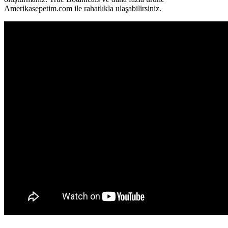
Amerikasepetim.com ile rahatlıkla ulaşabilirsiniz.