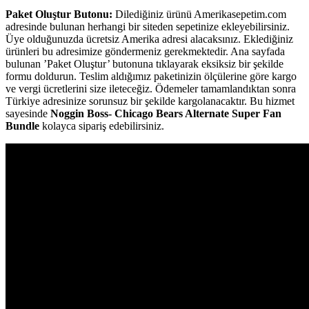
Paket Oluştur Butonu:
Dilediğiniz ürünü Amerikasepetim.com
adresinde bulunan herhangi bir siteden sepetinize ekleyebilirsiniz.
Üye olduğunuzda ücretsiz Amerika adresi alacaksınız. Eklediğiniz
ürünleri bu adresimize göndermeniz gerekmektedir. Ana sayfada
bulunan ’Paket Oluştur’ butonuna tıklayarak eksiksiz bir şekilde
formu doldurun. Teslim aldığımız paketinizin ölçülerine göre kargo
ve vergi ücretlerini size ileteceğiz. Ödemeler tamamlandıktan sonra
Türkiye adresinize sorunsuz bir şekilde kargolanacaktır. Bu hizmet
sayesinde
Noggin Boss- Chicago Bears Alternate Super Fan
Bundle
kolayca sipariş edebilirsiniz.