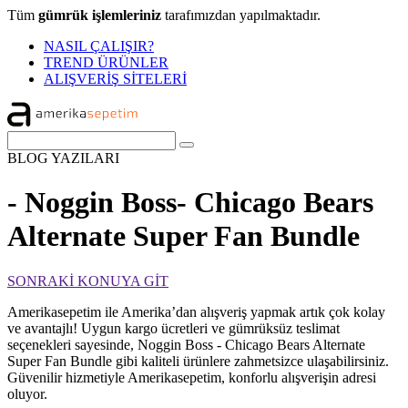
Tüm
gümrük işlemleriniz
tarafımızdan yapılmaktadır.
NASIL ÇALIŞIR?
TREND ÜRÜNLER
ALIŞVERİŞ SİTELERİ
BLOG
YAZILARI
- Noggin Boss- Chicago Bears
Alternate Super Fan Bundle
SONRAKİ KONUYA GİT
Amerikasepetim ile Amerika’dan alışveriş yapmak artık çok kolay
ve avantajlı! Uygun kargo ücretleri ve gümrüksüz teslimat
seçenekleri sayesinde, Noggin Boss - Chicago Bears Alternate
Super Fan Bundle gibi kaliteli ürünlere zahmetsizce ulaşabilirsiniz.
Güvenilir hizmetiyle Amerikasepetim, konforlu alışverişin adresi
oluyor.