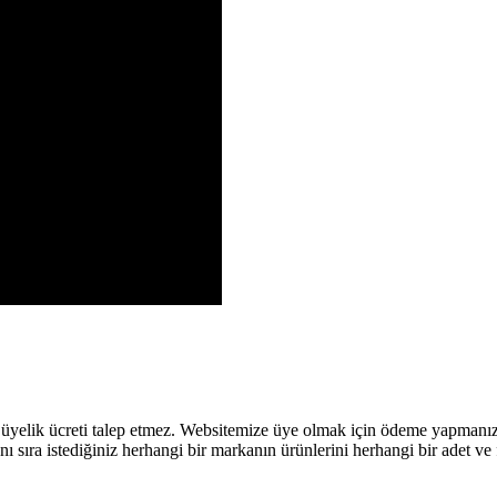
 üyelik ücreti talep etmez. Websitemize üye olmak için ödeme yapmanız
ı sıra istediğiniz herhangi bir markanın ürünlerini herhangi bir adet ve