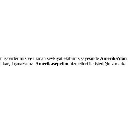
müşavirlerimiz ve uzman sevkiyat ekibimiz sayesinde
Amerika'dan
a karşılaşmazsınız.
Amerikasepetim
hizmetleri ile istediğiniz marka