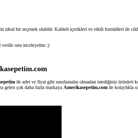
in ideal bir seçenek olabilir. Kaliteli içerikleri ve etkili formülleri ile 
verilir onu inceleyelim :)
rikasepetim.com
sepetim
ile adet ve fiyat gibi sınırlamalar olmadan istediğiniz ürünleri 
za gelen çok daha fazla markaya
Amerikasepetim.com
ile kolaylıkla ul