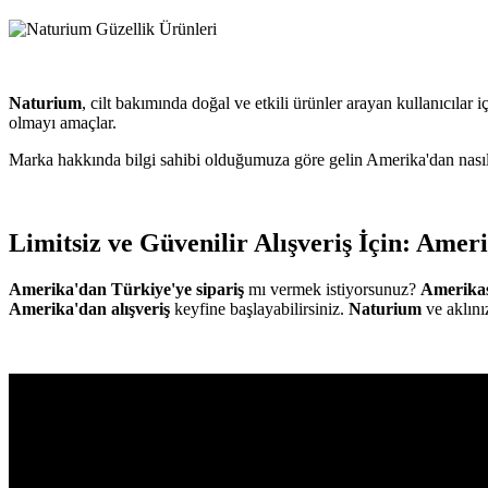
Naturium
, cilt bakımında doğal ve etkili ürünler arayan kullanıcılar iç
olmayı amaçlar.
Marka hakkında bilgi sahibi olduğumuza göre gelin Amerika'dan nasıl 
Limitsiz ve Güvenilir Alışveriş İçin: Ame
Amerika'dan
Türkiye'ye sipariş
mı vermek istiyorsunuz?
Amerika
Amerika'dan alışveriş
keyfine başlayabilirsiniz.
Naturium
ve aklını