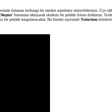
esinde bulunan herhangi bir siteden sepetinize ekleyebilirsiniz. Üye ol
Oluştur
' butonuna tıklayarak eksiksiz bir şekilde formu doldurun. Tesli
z bir şekilde kargolanacaktır. Bu hizmet sayesinde
Naturium
ürünlerin