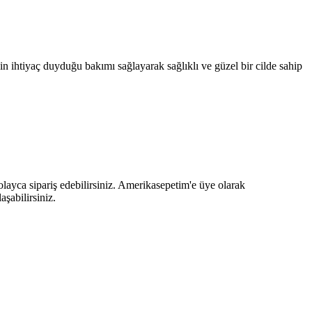
cildin ihtiyaç duyduğu bakımı sağlayarak sağlıklı ve güzel bir cilde sahip
kolayca sipariş edebilirsiniz. Amerikasepetim'e üye olarak
aşabilirsiniz.