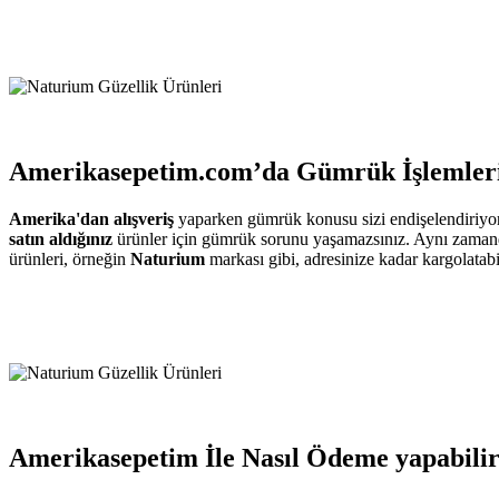
Amerikasepetim.com’da Gümrük İşlemleri
Amerika'dan alışveriş
yaparken gümrük konusu sizi endişelendiriyo
satın aldığınız
ürünler için gümrük sorunu yaşamazsınız. Aynı zamanda A
ürünleri, örneğin
Naturium
markası gibi, adresinize kadar kargolatabil
Amerikasepetim İle Nasıl Ödeme yapabili