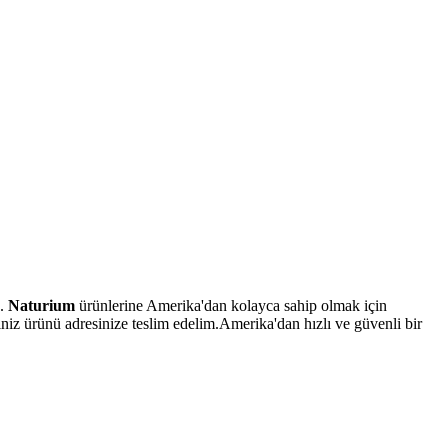
z.
Naturium
ürünlerine Amerika'dan kolayca sahip olmak için
iniz ürünü adresinize teslim edelim.Amerika'dan hızlı ve güvenli bir