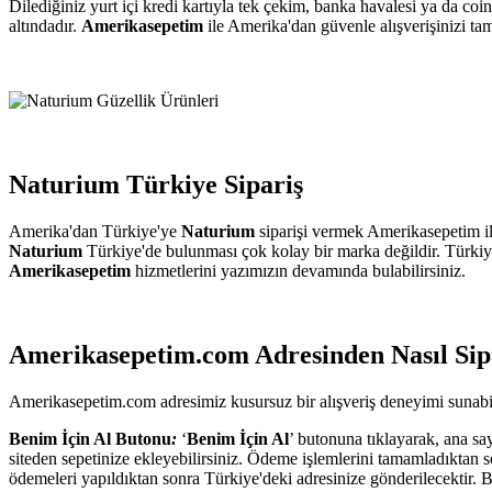
Dilediğiniz yurt içi kredi kartıyla tek çekim, banka havalesi ya da 
altındadır.
Amerikasepetim
ile Amerika'dan güvenle alışverişinizi ta
Naturium Türkiye Sipariş
Amerika'dan Türkiye'ye
Naturium
siparişi vermek Amerikasepetim i
Naturium
Türkiye'de bulunması çok kolay bir marka değildir. Türki
Amerikasepetim
hizmetlerini yazımızın devamında bulabilirsiniz.
Amerikasepetim.com Adresinden Nasıl Sipa
Amerikasepetim.com adresimiz kusursuz bir alışveriş deneyimi sunabilm
Benim İçin Al Butonu
:
‘
Benim İçin Al
’ butonuna tıklayarak, ana sa
siteden sepetinize ekleyebilirsiniz. Ödeme işlemlerini tamamladıktan so
ödemeleri yapıldıktan sonra Türkiye'deki adresinize gönderilecektir. 