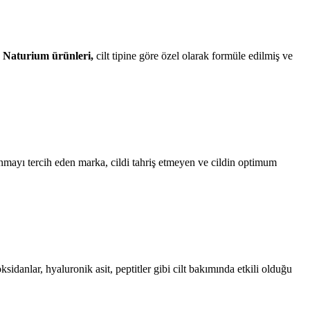
.
Naturium ürünleri,
cilt tipine göre özel olarak formüle edilmiş ve
llanmayı tercih eden marka, cildi tahriş etmeyen ve cildin optimum
ksidanlar, hyaluronik asit, peptitler gibi cilt bakımında etkili olduğu