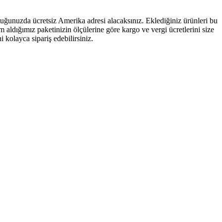
duğunuzda ücretsiz Amerika adresi alacaksınız. Eklediğiniz ürünleri bu
m aldığımız paketinizin ölçülerine göre kargo ve vergi ücretlerini size
i kolayca sipariş edebilirsiniz.