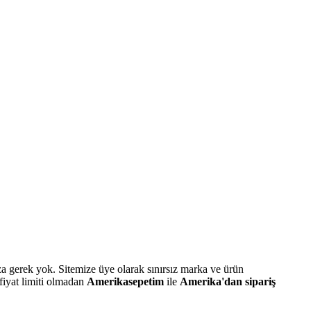
a gerek yok. Sitemize üye olarak sınırsız marka ve ürün
 fiyat limiti olmadan
Amerikasepetim
ile
Amerika'dan sipariş