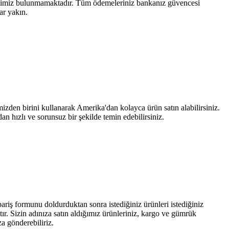
eneğimiz bulunmamaktadır. Tüm ödemeleriniz bankanız güvencesi
ar yakın.
izden birini kullanarak Amerika'dan kolayca ürün satın alabilirsiniz.
n hızlı ve sorunsuz bir şekilde temin edebilirsiniz.
ipariş formunu doldurduktan sonra istediğiniz ürünleri istediğiniz
tır. Sizin adınıza satın aldığımız ürünleriniz, kargo ve gümrük
ıza gönderebiliriz.