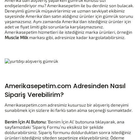
Amerika'dan alışveriş yaparken gümrük konusu sizi
endişelendiriyor mu? Amerikasepetim ile bu derdiniz son bulacak.
Deneyimli gümrük müşavirlerimiz ve uzman sevkiyat ekibimiz
sayesinde Amerika'dan satın aldığınız ürünler için gümrük sorunu
yaşamazsınız. Aynı zamanda Amerika'dan istediğiniz ürünler için
adet ve fiyat limiti gibi sorunlarla karşılaşmazsınız.
Amerikasepetim hizmetleri ile istediğiniz marka ürünleri, örneğin
Muscle Milk
markası gibi, adresinize kadar kargolatabilirsiniz.
Amerikasepetim.com Adresinden Nasıl
Sipariş Verebilirim?
Amerikasepetim.com adresimiz kusursuz bir alışveriş deneyimi
sunabilmek için sizlere iki farklı satın alma seçeneği sunmaktadır.
Benim İçin Al Butonu:
‘Benim İçin Al’ butonuna tıklayarak, ana
sayfamızdaki ‘Sipariş Formu’nu eksiksiz bir şekilde
doldurabilirsiniz. Sipariş formunu doldurduktan sonra istediğiniz
ürünleri istediğiniz siteden sepetinize ekleyebilirsiniz. Ödeme