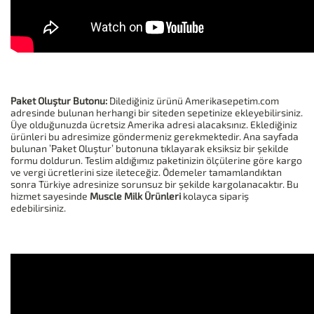
Paket Oluştur Butonu:
Dilediğiniz ürünü Amerikasepetim.com
adresinde bulunan herhangi bir siteden sepetinize ekleyebilirsiniz.
Üye olduğunuzda ücretsiz Amerika adresi alacaksınız. Eklediğiniz
ürünleri bu adresimize göndermeniz gerekmektedir. Ana sayfada
bulunan ’Paket Oluştur’ butonuna tıklayarak eksiksiz bir şekilde
formu doldurun. Teslim aldığımız paketinizin ölçülerine göre kargo
ve vergi ücretlerini size ileteceğiz. Ödemeler tamamlandıktan
sonra Türkiye adresinize sorunsuz bir şekilde kargolanacaktır. Bu
hizmet sayesinde
Muscle Milk Ürünleri
kolayca sipariş
edebilirsiniz.