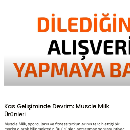
Kas Gelişiminde Devrim: Muscle Milk
Ürünleri
Muscle Milk, sporcuların ve fitness tutkunlarının tercih ettiği bir
marka olarak bilinmektedir. Bu ürünler, antrenman sonrası ihtiyaç