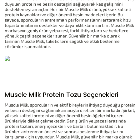
duyulan protein ve besin desteğini sağlayarak kas gelişimini
desteklemeyi amaçlar. Her bir Muscle Milk ürünü, yüksek kaliteli
protein kaynakları ve diğer önemli besin maddeleri içerir. Bu
sayede, sporcuların antrenman performanslarını arttırarak hızlı
toparlanmalarını destekler ve dayanıklılıklarını artırır. Muscle Milk
markasının geniş ürün yelpazesi, farklı ihtiyaçlara ve hedeflere
yönelik çeşitli seçenekler sunar. Güvenilir bir marka olarak
tanınan Muscle Milk, tüketicilere sağlıklı ve etkili beslenme
çözümleri sunmaktadır.
Muscle Milk Protein Tozu Seçenekleri
Muscle Milk, sporcuların ve aktif bireylerin ihtiyaç duyduğu protein
ve besin desteğini sağlamak amacıyla üretilen bir markadır. Şirket,
yüksek kaliteli proteini ve diğer önemli besin öğelerini içeren
ürünleriyle dikkat çekmektedir. Geniş ürün yelpazesi arasında
protein tozları, enerji içecekleri ve barları bulunmaktadır. Bu
ürünler, antrenman öncesi ve sonrası beslenme ihtiyaçlarını
karşılamak için uygundur. Muscle Milk, güvenilir bir marka olarak