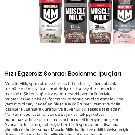
Hızlı Egzersiz Sonrası Beslenme İpuçları
Muscle Milk, sporcular ve fitness tutkunları için özel olarak
formüle edilmiş yüksek protein içerikli takviyeler sunan bir
markadır. Şirket, sağlıklı yaşamı destekleyen ürünleriyle
müşterilerine en iyi performansı ve sonuçları elde etmelerinde
yardımcı olmayı hedefler. Muscle Milk ürünleri, temiz ve doğal
içerikler kullanılarak üretilir ve güvenilir bir şekilde test edilir.
Markanın sporcular arasında büyük bir takipçi kitlesi
bulunmaktadır ve performans artırıcı özellikleriyle öne çıkar.
Ayrıca, farklı ürün çeşitleriyle her türlü sporcunun ihtiyacına
yönelik çözümler sunar.
Muscle Milk
, kaliteli ve etkili takviyeleriyle
fitness dünyasında güvenilir bir isim haline gelmiştir.