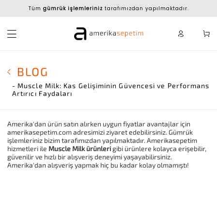
Tüm
gümrük işlemleriniz
tarafımızdan yapılmaktadır.
BLOG
- Muscle Milk: Kas Gelişiminin Güvencesi ve Performans
Artırıcı Faydaları
Amerika'dan ürün satın alırken uygun fiyatlar avantajlar için
amerikasepetim.com adresimizi ziyaret edebilirsiniz. Gümrük
işlemleriniz bizim tarafımızdan yapılmaktadır. Amerikasepetim
hizmetleri ile
Muscle Milk ürünleri
gibi ürünlere kolayca erişebilir,
güvenilir ve hızlı bir alışveriş deneyimi yaşayabilirsiniz.
Amerika'dan alışveriş yapmak hiç bu kadar kolay olmamıştı!