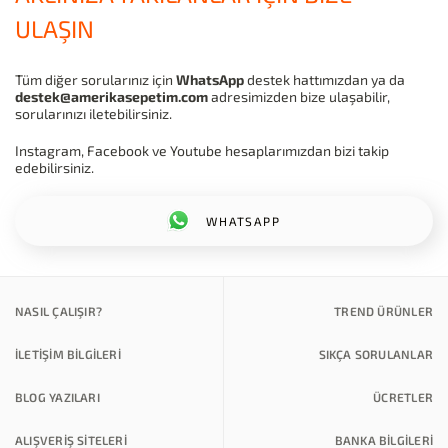
ULAŞIN
Tüm diğer sorularınız için
WhatsApp
destek hattımızdan ya da
destek@amerikasepetim.com
adresimizden bize ulaşabilir,
sorularınızı iletebilirsiniz.
Instagram, Facebook ve Youtube hesaplarımızdan bizi takip
edebilirsiniz.
WHATSAPP
NASIL ÇALIŞIR?
TREND ÜRÜNLER
İLETİŞİM BİLGİLERİ
SIKÇA SORULANLAR
BLOG YAZILARI
ÜCRETLER
ALIŞVERİŞ SİTELERİ
BANKA BILGILERI