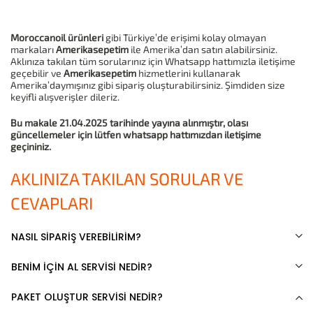
Moroccanoil ürünleri
gibi Türkiye’de erişimi kolay olmayan
markaları
Amerikasepetim
ile Amerika’dan satın alabilirsiniz.
Aklınıza takılan tüm sorularınız için Whatsapp hattımızla iletişime
geçebilir ve
Amerikasepetim
hizmetlerini kullanarak
Amerika’daymışınız gibi sipariş oluşturabilirsiniz. Şimdiden size
keyifli alışverişler dileriz.
Bu makale 21.04.2025 tarihinde yayına alınmıştır, olası
güncellemeler için lütfen whatsapp hattımızdan iletişime
geçininiz.
AKLINIZA TAKILAN SORULAR VE
CEVAPLARI
NASIL SİPARİŞ VEREBİLİRİM?
BENİM İÇİN AL SERVİSİ NEDİR?
PAKET OLUŞTUR SERVİSİ NEDİR?