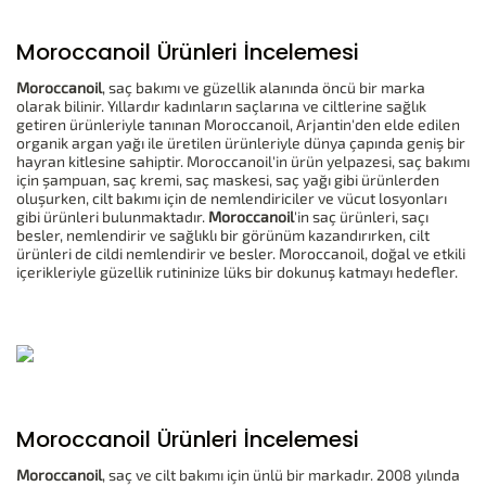
Moroccanoil Ürünleri İncelemesi
Moroccanoil
, saç bakımı ve güzellik alanında öncü bir marka
olarak bilinir. Yıllardır kadınların saçlarına ve ciltlerine sağlık
getiren ürünleriyle tanınan Moroccanoil, Arjantin'den elde edilen
organik argan yağı ile üretilen ürünleriyle dünya çapında geniş bir
hayran kitlesine sahiptir. Moroccanoil'in ürün yelpazesi, saç bakımı
için şampuan, saç kremi, saç maskesi, saç yağı gibi ürünlerden
oluşurken, cilt bakımı için de nemlendiriciler ve vücut losyonları
gibi ürünleri bulunmaktadır.
Moroccanoil
'in saç ürünleri, saçı
besler, nemlendirir ve sağlıklı bir görünüm kazandırırken, cilt
ürünleri de cildi nemlendirir ve besler. Moroccanoil, doğal ve etkili
içerikleriyle güzellik rutininize lüks bir dokunuş katmayı hedefler.
Moroccanoil Ürünleri İncelemesi
Moroccanoil
, saç ve cilt bakımı için ünlü bir markadır. 2008 yılında