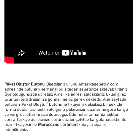
Paket Oluştur Butonu:
Dilediğiniz ürünü Amerikasepetim.com
adresinde bulunan herhangi bir siteden sepetinize ekleyebilirsiniz.
Üye olduğunuzda ücretsiz Amerika adresi alacaksınız. Eklediğiniz
ürünleri bu adresimize göndermeniz gerekmektedir. Ana sayfada
bulunan ’Paket Oluştur’ butonuna tıklayarak eksiksiz bir şekilde
formu doldurun. Teslim aldığımız paketinizin ölçülerine göre kargo
ve vergi ücretlerini size ileteceğiz. Ödemeler tamamlandıktan
sonra Türkiye adresinize sorunsuz bir şekilde kargolanacaktır. Bu
hizmet sayesinde
Moroccanoil ürünleri
kolayca sipariş
edebilirsiniz.