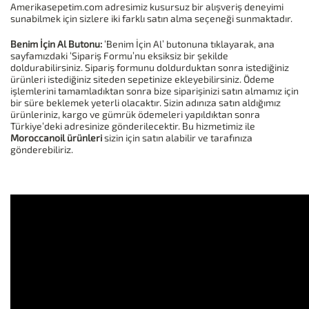
Amerikasepetim.com adresimiz kusursuz bir alışveriş deneyimi
sunabilmek için sizlere iki farklı satın alma seçeneği sunmaktadır.
Benim İçin Al Butonu:
‘Benim İçin Al’ butonuna tıklayarak, ana
sayfamızdaki ‘Sipariş Formu’nu eksiksiz bir şekilde
doldurabilirsiniz. Sipariş formunu doldurduktan sonra istediğiniz
ürünleri istediğiniz siteden sepetinize ekleyebilirsiniz. Ödeme
işlemlerini tamamladıktan sonra bize siparişinizi satın almamız için
bir süre beklemek yeterli olacaktır. Sizin adınıza satın aldığımız
ürünleriniz, kargo ve gümrük ödemeleri yapıldıktan sonra
Türkiye‘deki adresinize gönderilecektir. Bu hizmetimiz ile
Moroccanoil ürünleri
sizin için satın alabilir ve tarafınıza
gönderebiliriz.