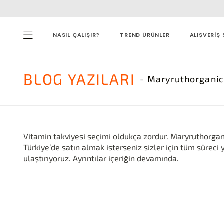
NASIL ÇALIŞIR?
TREND ÜRÜNLER
ALIŞVERİŞ 
BLOG
YAZILARI
- Maryruthorgani
Vitamin takviyesi seçimi oldukça zordur. Maryruthorgan
Türkiye’de satın almak isterseniz sizler için tüm süreci 
ulaştırıyoruz. Ayrıntılar içeriğin devamında.