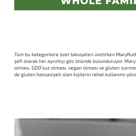
Tüm bu kategorilere özel takviyeleri üretirken MaryRut
şefi olarak her ayrıntıyı göz önünde bulunduruyor. Mary 
olması, GDO’suz olması, vegan olması ve gluten içerm
de gluten hassasiyeti olan kişilerin rahat kullanımı yön