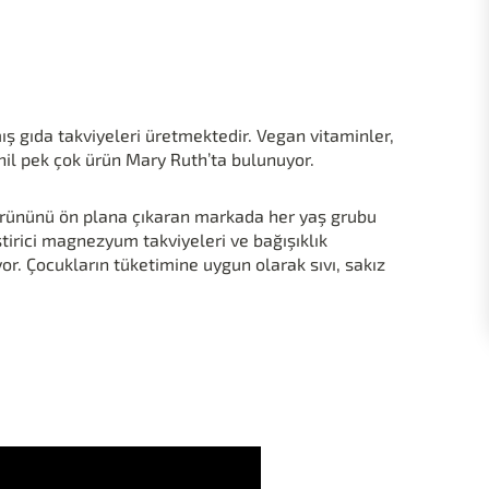
ş gıda takviyeleri üretmektedir. Vegan vitaminler,
 dahil pek çok ürün Mary Ruth’ta bulunuyor.
ürününü ön plana çıkaran markada her yaş grubu
ştirici magnezyum takviyeleri ve bağışıklık
yor. Çocukların tüketimine uygun olarak sıvı, sakız