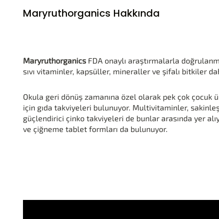
Maryruthorganics Hakkında
Maryruthorganics
FDA onaylı araştırmalarla doğrulanmı
sıvı vitaminler, kapsüller, mineraller ve şifalı bitkiler
Okula geri dönüş zamanına özel olarak pek çok çocuk 
için gıda takviyeleri bulunuyor. Multivitaminler, sakinle
güçlendirici çinko takviyeleri de bunlar arasında yer alı
ve çiğneme tablet formları da bulunuyor.