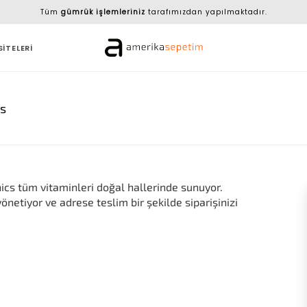
Tüm
gümrük işlemleriniz
tarafımızdan yapılmaktadır.
SİTELERİ
cs
ics tüm vitaminleri doğal hallerinde sunuyor.
yönetiyor ve adrese teslim bir şekilde siparişinizi