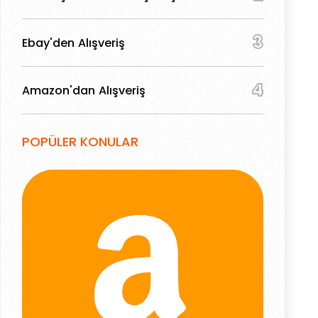
3
Ebay'den Alışveriş
4
Amazon'dan Alışveriş
POPÜLER KONULAR