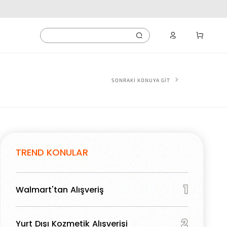
SONRAKİ KONUYA GİT
TREND KONULAR
1
Walmart'tan Alışveriş
2
Yurt Dışı Kozmetik Alışverişi