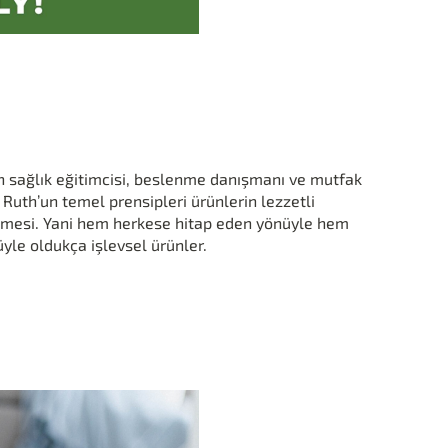
h sağlık eğitimcisi, beslenme danışmanı ve mutfak
Ruth’un temel prensipleri ürünlerin lezzetli
emesi. Yani hem herkese hitap eden yönüyle hem
üyle oldukça işlevsel ürünler.