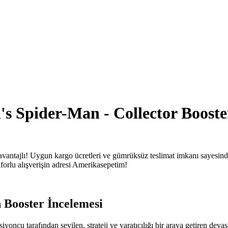
's Spider-Man - Collector Boost
avantajlı! Uygun kargo ücretleri ve gümrüksüz teslimat imkanı sayesin
onforlu alışverişin adresi Amerikasepetim!
Booster İncelemesi
ncu tarafından sevilen, strateji ve yaratıcılığı bir araya getiren devas