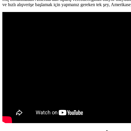
ve hızlı alışverişe başlamak için yapmanız gereken tek şey, Amerikasep