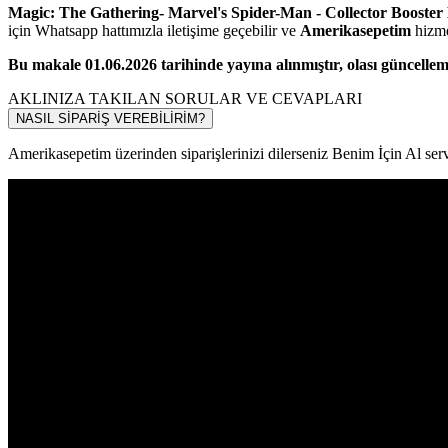
Magic: The Gathering- Marvel's Spider-Man - Collector Booster
için Whatsapp hattımızla iletişime geçebilir ve
Amerikasepetim
hizmet
Bu makale 01.06.2026 tarihinde yayına alınmıştır, olası güncelleme
AKLINIZA TAKILAN SORULAR VE CEVAPLARI
NASIL SİPARİŞ VEREBİLİRİM?
Amerikasepetim üzerinden siparişlerinizi dilerseniz Benim İçin Al servi