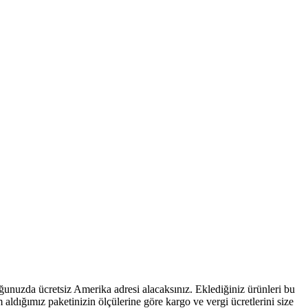
unuzda ücretsiz Amerika adresi alacaksınız. Eklediğiniz ürünleri bu
ldığımız paketinizin ölçülerine göre kargo ve vergi ücretlerini size