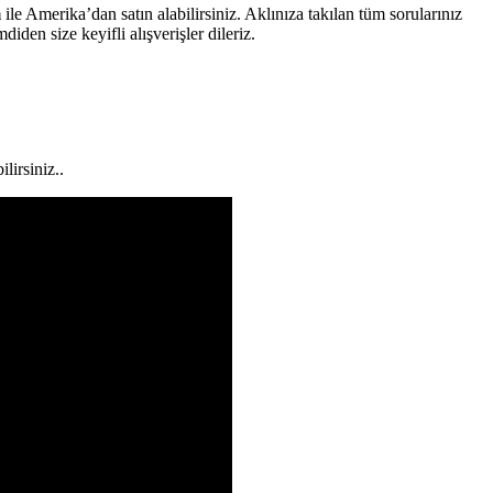
m
ile Amerika’dan satın alabilirsiniz. Aklınıza takılan tüm sorularınız
iden size keyifli alışverişler dileriz.
lirsiniz..