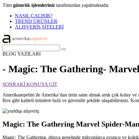
Tüm
gümrük işlemleriniz
tarafımızdan yapılmaktadır.
NASIL ÇALIŞIR?
TREND ÜRÜNLER
ALIŞVERİŞ SİTELERİ
BLOG
YAZILARI
- Magic: The Gathering- Marvel
SONRAKİ KONUYA GİT
Amerikasepetim ile Amerika’dan ürün satın almak artık çok kolay ve 
Box gibi kaliteli ürünlere hızlı ve güvenilir şekilde ulaşabilirsiniz. K
Magic: The Gathering Marvel Spider-Man 
Magic: The Gathering, dünya genelinde milyonlarca oyuncu ve koleksiyo