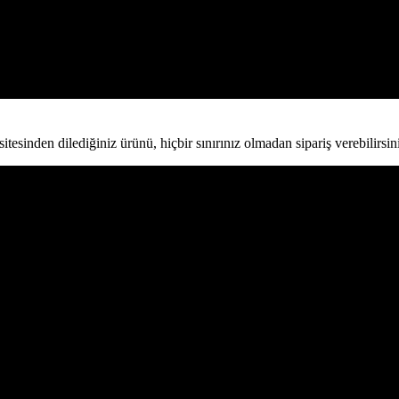
esinden dilediğiniz ürünü, hiçbir sınırınız olmadan sipariş verebilirsini