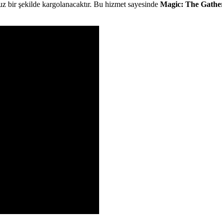
z bir şekilde kargolanacaktır. Bu hizmet sayesinde
Magic: The Gather