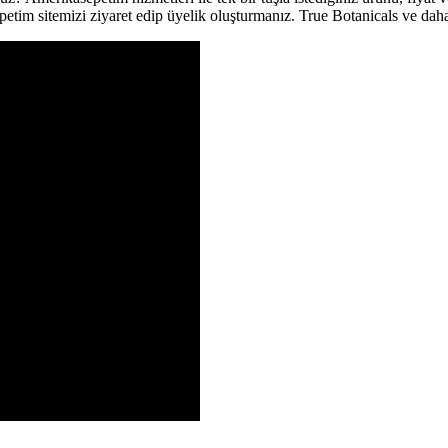
etim sitemizi ziyaret edip üyelik oluşturmanız. True Botanicals ve daha