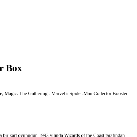
er Box
de, Magic: The Gathering - Marvel’s Spider-Man Collector Booster
a bir kart oyunudur. 1993 yılında Wizards of the Coast tarafından