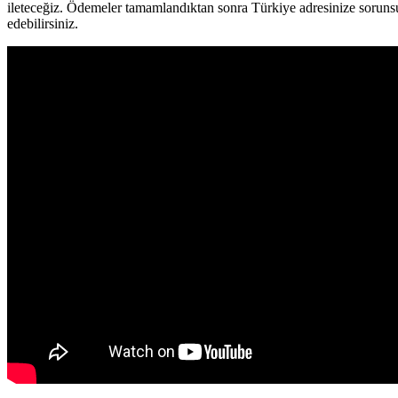
ileteceğiz. Ödemeler tamamlandıktan sonra Türkiye adresinize sorunsu
edebilirsiniz.