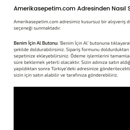
Amerikasepetim.com Adresinden Nasıl Si
Amerikasepetim.com adresimiz kusursuz bir alışveriş den
seçeneği sunmaktadır.
Benim İçin Al Butonu:
‘Benim İçin Al’ butonuna tıklayara
şekilde doldurabilirsiniz. Sipariş formunu doldurduktan s
sepetinize ekleyebilirsiniz. Ödeme işlemlerini tamamladı
süre beklemek yeterli olacaktır. Sizin adınıza satın ald
yapıldıktan sonra Türkiye‘deki adresinize gönderilecekti
sizin için satın alabilir ve tarafınıza gönderebiliriz.