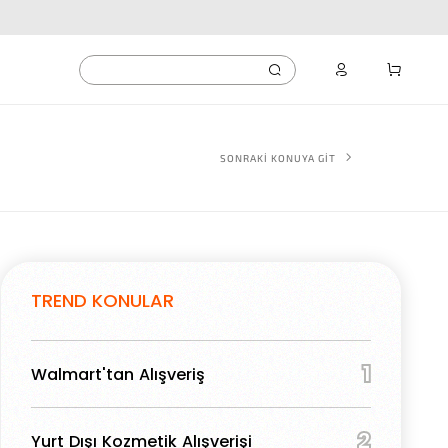
SONRAKİ KONUYA GİT
TREND KONULAR
1
Walmart'tan Alışveriş
2
Yurt Dışı Kozmetik Alışverişi