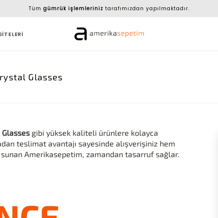
Tüm
gümrük işlemleriniz
tarafımızdan yapılmaktadır.
SİTELERİ
Crystal Glasses
l Glasses
gibi yüksek kaliteli ürünlere kolayca
dan teslimat avantajı sayesinde alışverişiniz hem
i sunan Amerikasepetim, zamandan tasarruf sağlar.