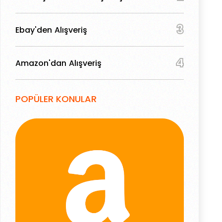
3
Ebay'den Alışveriş
4
Amazon'dan Alışveriş
POPÜLER KONULAR