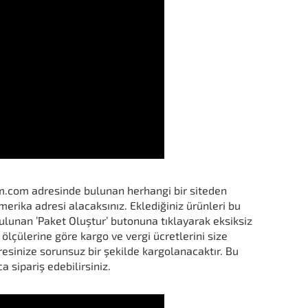
m.com adresinde bulunan herhangi bir siteden
erika adresi alacaksınız. Eklediğiniz ürünleri bu
unan ’Paket Oluştur’ butonuna tıklayarak eksiksiz
 ölçülerine göre kargo ve vergi ücretlerini size
sinize sorunsuz bir şekilde kargolanacaktır. Bu
a sipariş edebilirsiniz.