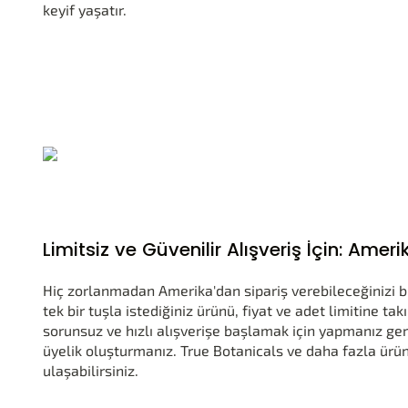
keyif yaşatır.
Limitsiz ve Güvenilir Alışveriş İçin: Am
Hiç zorlanmadan Amerika'dan sipariş verebileceğinizi 
tek bir tuşla istediğiniz ürünü, fiyat ve adet limitine ta
sorunsuz ve hızlı alışverişe başlamak için yapmanız ge
üyelik oluşturmanız. True Botanicals ve daha fazla ürü
ulaşabilirsiniz.