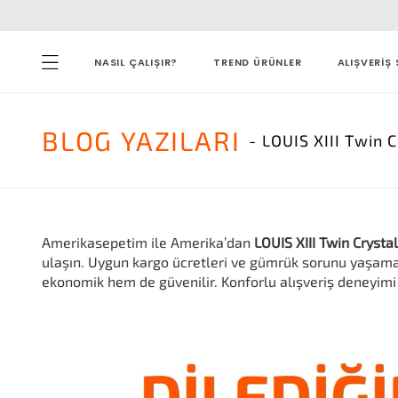
NASIL ÇALIŞIR?
TREND ÜRÜNLER
ALIŞVERİŞ 
BLOG
YAZILARI
- LOUIS XIII Twin 
Amerikasepetim ile Amerika’dan
LOUIS XIII Twin Crysta
ulaşın. Uygun kargo ücretleri ve gümrük sorunu yaşama
ekonomik hem de güvenilir. Konforlu alışveriş deneyim