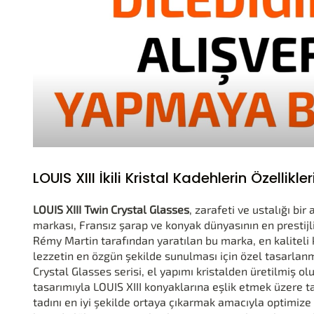
LOUIS XIII İkili Kristal Kadehlerin Özellikler
LOUIS XIII Twin Crystal Glasses
, zarafeti ve ustalığı bir
markası, Fransız şarap ve konyak dünyasının en prestijli 
Rémy Martin tarafından yaratılan bu marka, en kalitel
lezzetin en özgün şekilde sunulması için özel tasarlanm
Crystal Glasses serisi, el yapımı kristalden üretilmiş ol
tasarımıyla LOUIS XIII konyaklarına eşlik etmek üzere t
tadını en iyi şekilde ortaya çıkarmak amacıyla optimize