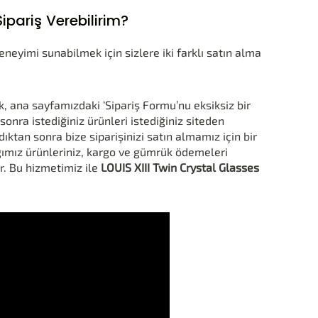
pariş Verebilirim?
eyimi sunabilmek için sizlere iki farklı satın alma
k, ana sayfamızdaki ‘Sipariş Formu’nu eksiksiz bir
onra istediğiniz ürünleri istediğiniz siteden
ktan sonra bize siparişinizi satın almamız için bir
ığımız ürünleriniz, kargo ve gümrük ödemeleri
r. Bu hizmetimiz ile
LOUIS XIII Twin Crystal Glasses