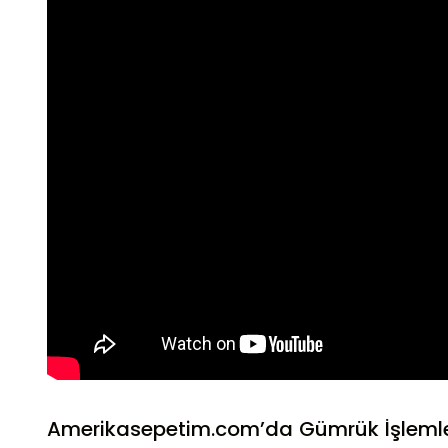
Amerikasepetim.com’da Gümrük İşlemleri