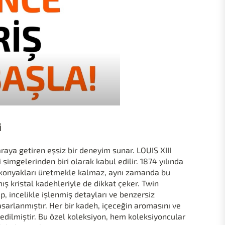
i
 araya getiren eşsiz bir deneyim sunar. LOUIS XIII
simgelerinden biri olarak kabul edilir. 1874 yılında
i konyakları üretmekle kalmaz, aynı zamanda bu
ış kristal kadehleriyle de dikkat çeker. Twin
up, incelikle işlenmiş detayları ve benzersiz
asarlanmıştır. Her bir kadeh, içeceğin aromasını ve
 edilmiştir. Bu özel koleksiyon, hem koleksiyoncular