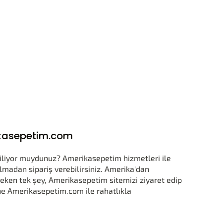
erikasepetim.com
biliyor muydunuz? Amerikasepetim hizmetleri ile
kılmadan sipariş verebilirsiniz. Amerika'dan
reken tek şey, Amerikasepetim sitemizi ziyaret edip
ne Amerikasepetim.com ile rahatlıkla