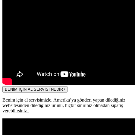
BENİM İÇİN AL SERVİSİ NEDİR?
Benim için al servisimizle, Amerika’ya gönderi yapan dilediğiniz
websitesinden dilediğiniz ürünü, hiçbir sınırınız olmadan sipariş
verebilirsiniz..