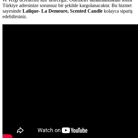
Türkiye adresinize sorunsuz bir şekilde kargolanacaktır. Bu hizmet
sayesinde
Lalique- La Demeure, Scented Candle
kolayca sipariş
edebilirsiniz.