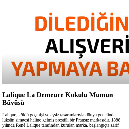
Lalique La Demeure Kokulu Mumun
Büyüsü
Lalique, köklü geçmişi ve eşsiz tasarımlarıyla dünya genelinde
lüksün simgesi haline gelmiş prestijli bir Fransız markasıdır. 1888
yılında René Lalique tarafından kurulan marka, başlangıçta zarif