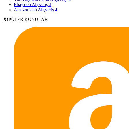
Ebay'den Alışveriş
3
Amazon'dan Alışveriş
4
POPÜLER KONULAR