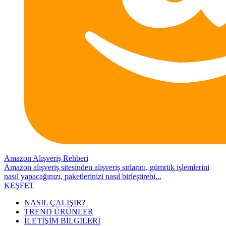
Amazon Alışveriş Rehberi
Amazon alışveriş sitesinden alışveriş sırlarını, gümrük işlemlerini
nasıl yapacağınızı, paketlerinizi nasıl birleştirebi...
KEŞFET
NASIL ÇALIŞIR?
TREND ÜRÜNLER
İLETİŞİM BİLGİLERİ