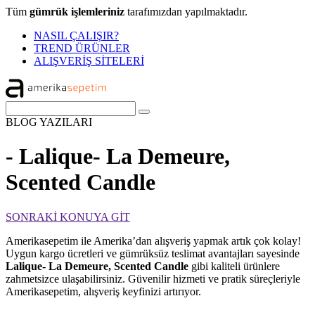
Tüm
gümrük işlemleriniz
tarafımızdan yapılmaktadır.
NASIL ÇALIŞIR?
TREND ÜRÜNLER
ALIŞVERİŞ SİTELERİ
BLOG
YAZILARI
- Lalique- La Demeure,
Scented Candle
SONRAKİ KONUYA GİT
Amerikasepetim ile Amerika’dan alışveriş yapmak artık çok kolay!
Uygun kargo ücretleri ve gümrüksüz teslimat avantajları sayesinde
Lalique- La Demeure, Scented Candle
gibi kaliteli ürünlere
zahmetsizce ulaşabilirsiniz. Güvenilir hizmeti ve pratik süreçleriyle
Amerikasepetim, alışveriş keyfinizi artırıyor.