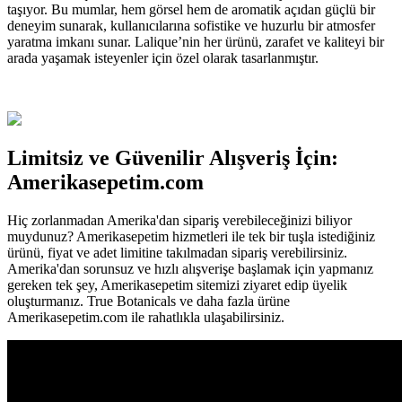
taşıyor. Bu mumlar, hem görsel hem de aromatik açıdan güçlü bir
deneyim sunarak, kullanıcılarına sofistike ve huzurlu bir atmosfer
yaratma imkanı sunar. Lalique’nin her ürünü, zarafet ve kaliteyi bir
arada yaşamak isteyenler için özel olarak tasarlanmıştır.
Limitsiz ve Güvenilir Alışveriş İçin:
Amerikasepetim.com
Hiç zorlanmadan Amerika'dan sipariş verebileceğinizi biliyor
muydunuz? Amerikasepetim hizmetleri ile tek bir tuşla istediğiniz
ürünü, fiyat ve adet limitine takılmadan sipariş verebilirsiniz.
Amerika'dan sorunsuz ve hızlı alışverişe başlamak için yapmanız
gereken tek şey, Amerikasepetim sitemizi ziyaret edip üyelik
oluşturmanız. True Botanicals ve daha fazla ürüne
Amerikasepetim.com ile rahatlıkla ulaşabilirsiniz.