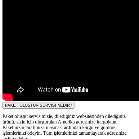
PAKET OLUŞTUR SERVİSİ NEDİR?
Paket oluştur servisimizle, dilediğiniz websitesinden dilediğiniz
ürünü, sizin için oluşturulan Amerika adresinize kargolatın.
Paketinizin tarafımıza ulaşması ardından kargo ve gümrük
işlemlerinizi ödeyin. Tüm işlemlerinizi tamamlayarak adresinize
teslim edelim.