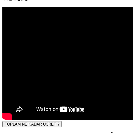
TOPLAM NE KADAR ÜCRET ?