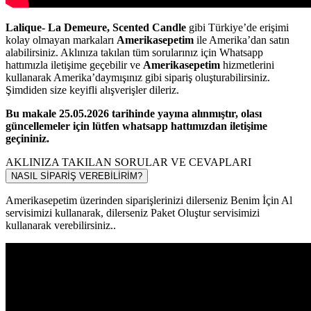
Lalique- La Demeure, Scented Candle
gibi Türkiye’de erişimi
kolay olmayan markaları
Amerikasepetim
ile Amerika’dan satın
alabilirsiniz. Aklınıza takılan tüm sorularınız için Whatsapp
hattımızla iletişime geçebilir ve
Amerikasepetim
hizmetlerini
kullanarak Amerika’daymışınız gibi sipariş oluşturabilirsiniz.
Şimdiden size keyifli alışverişler dileriz.
Bu makale 25.05.2026 tarihinde yayına alınmıştır, olası
güncellemeler için lütfen whatsapp hattımızdan iletişime
geçininiz.
AKLINIZA TAKILAN SORULAR VE CEVAPLARI
NASIL SİPARİŞ VEREBİLİRİM?
Amerikasepetim üzerinden siparişlerinizi dilerseniz Benim İçin Al
servisimizi kullanarak, dilerseniz Paket Oluştur servisimizi
kullanarak verebilirsiniz..