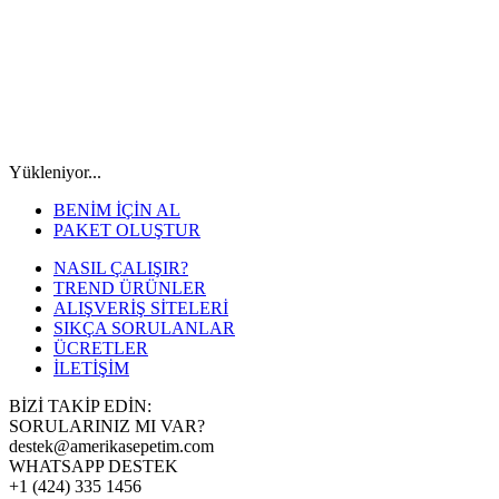
Yükleniyor...
BENİM İÇİN AL
PAKET OLUŞTUR
NASIL ÇALIŞIR?
TREND ÜRÜNLER
ALIŞVERİŞ SİTELERİ
SIKÇA SORULANLAR
ÜCRETLER
İLETİŞİM
BİZİ TAKİP EDİN:
SORULARINIZ MI VAR?
destek@amerikasepetim.com
WHATSAPP DESTEK
+1 (424) 335 1456