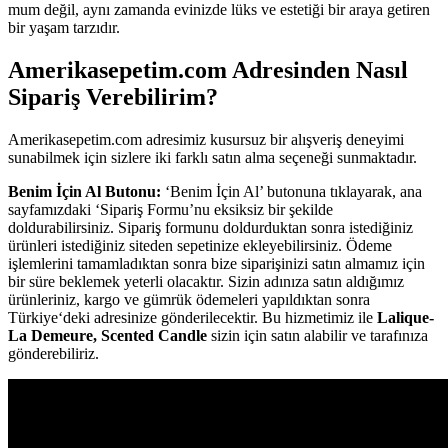
mum değil, aynı zamanda evinizde lüks ve estetiği bir araya getiren
bir yaşam tarzıdır.
Amerikasepetim.com Adresinden Nasıl
Sipariş Verebilirim?
Amerikasepetim.com adresimiz kusursuz bir alışveriş deneyimi
sunabilmek için sizlere iki farklı satın alma seçeneği sunmaktadır.
Benim İçin Al Butonu:
‘Benim İçin Al’ butonuna tıklayarak, ana
sayfamızdaki ‘Sipariş Formu’nu eksiksiz bir şekilde
doldurabilirsiniz. Sipariş formunu doldurduktan sonra istediğiniz
ürünleri istediğiniz siteden sepetinize ekleyebilirsiniz. Ödeme
işlemlerini tamamladıktan sonra bize siparişinizi satın almamız için
bir süre beklemek yeterli olacaktır. Sizin adınıza satın aldığımız
ürünleriniz, kargo ve gümrük ödemeleri yapıldıktan sonra
Türkiye‘deki adresinize gönderilecektir. Bu hizmetimiz ile
Lalique-
La Demeure, Scented Candle
sizin için satın alabilir ve tarafınıza
gönderebiliriz.