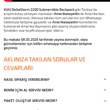
KUIU DeltaStorm 2200 Submersible Backpack
gibi Türkiye’de
erişimi kolay olmayan markaları
Amerikasepetim
ile Amerika’dan
satın alabilirsiniz. Aklınıza takılan tüm sorularınız için Whatsapp
hattımızla iletişime geçebilir ve
Amerikasepetim
hizmetlerini
kullanarak Amerika’daymışınız gibi sipariş oluşturabilirsiniz.
Şimdiden size keyifli alışverişler dileriz.
Bu makale 08.05.2026 tarihinde yayına alınmıştır, olası
güncellemeler için lütfen whatsapp hattımızdan iletişime
geçininiz.
AKLINIZA TAKILAN SORULAR VE
CEVAPLARI
NASIL SİPARİŞ VEREBİLİRİM?
BENİM İÇİN AL SERVİSİ NEDİR?
PAKET OLUŞTUR SERVİSİ NEDİR?