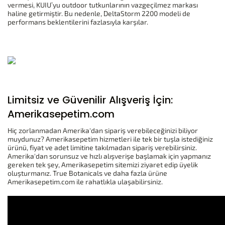
vermesi, KUIU’yu outdoor tutkunlarının vazgeçilmez markası
haline getirmiştir. Bu nedenle, DeltaStorm 2200 modeli de
performans beklentilerini fazlasıyla karşılar.
Limitsiz ve Güvenilir Alışveriş İçin:
Amerikasepetim.com
Hiç zorlanmadan Amerika'dan sipariş verebileceğinizi biliyor
muydunuz? Amerikasepetim hizmetleri ile tek bir tuşla istediğiniz
ürünü, fiyat ve adet limitine takılmadan sipariş verebilirsiniz.
Amerika'dan sorunsuz ve hızlı alışverişe başlamak için yapmanız
gereken tek şey, Amerikasepetim sitemizi ziyaret edip üyelik
oluşturmanız. True Botanicals ve daha fazla ürüne
Amerikasepetim.com ile rahatlıkla ulaşabilirsiniz.