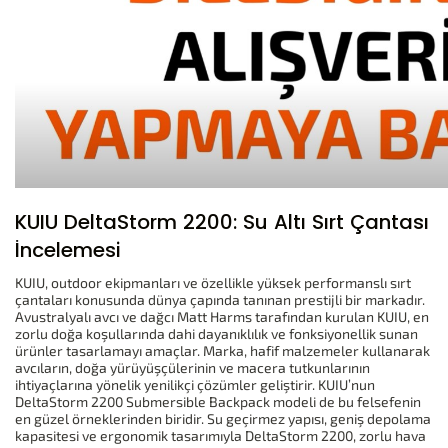
KUIU DeltaStorm 2200: Su Altı Sırt Çantası
İncelemesi
KUIU, outdoor ekipmanları ve özellikle yüksek performanslı sırt
çantaları konusunda dünya çapında tanınan prestijli bir markadır.
Avustralyalı avcı ve dağcı Matt Harms tarafından kurulan KUIU, en
zorlu doğa koşullarında dahi dayanıklılık ve fonksiyonellik sunan
ürünler tasarlamayı amaçlar. Marka, hafif malzemeler kullanarak
avcıların, doğa yürüyüşçülerinin ve macera tutkunlarının
ihtiyaçlarına yönelik yenilikçi çözümler geliştirir. KUIU’nun
DeltaStorm 2200 Submersible Backpack modeli de bu felsefenin
en güzel örneklerinden biridir. Su geçirmez yapısı, geniş depolama
kapasitesi ve ergonomik tasarımıyla DeltaStorm 2200, zorlu hava