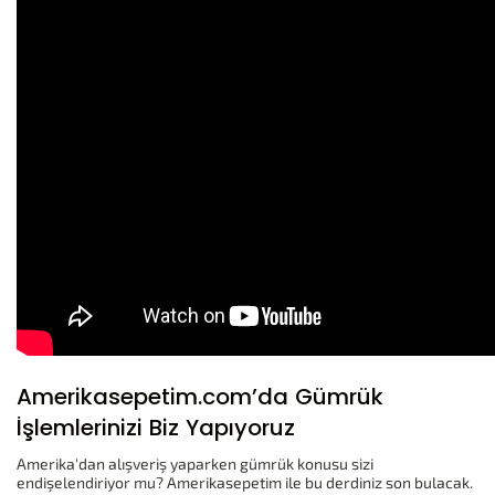
Amerikasepetim.com’da Gümrük
İşlemlerinizi Biz Yapıyoruz
Amerika'dan alışveriş yaparken gümrük konusu sizi
endişelendiriyor mu? Amerikasepetim ile bu derdiniz son bulacak.