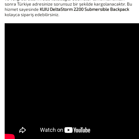
sonra Türkiye adresinize sorunsuz bir şekilde kargolanacaktır. Bu
hizmet sayesinde
KUIU DeltaStorm 2200 Submersible Backpack
kolayca sipariş edebilirsiniz.