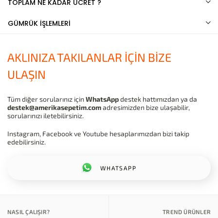
TOPLAM NE KADAR ÜCRET ?
GÜMRÜK İŞLEMLERİ
AKLINIZA TAKILANLAR İÇİN BİZE
ULAŞIN
Tüm diğer sorularınız için
WhatsApp
destek hattımızdan ya da
destek@amerikasepetim.com
adresimizden bize ulaşabilir,
sorularınızı iletebilirsiniz.
Instagram, Facebook ve Youtube hesaplarımızdan bizi takip
edebilirsiniz.
WHATSAPP
NASIL ÇALIŞIR?
TREND ÜRÜNLER