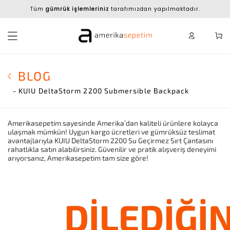
Tüm
gümrük işlemleriniz
tarafımızdan yapılmaktadır.
BLOG
- KUIU DeltaStorm 2200 Submersible Backpack
Amerikasepetim sayesinde Amerika’dan kaliteli ürünlere kolayca
ulaşmak mümkün! Uygun kargo ücretleri ve gümrüksüz teslimat
avantajlarıyla KUIU DeltaStorm 2200 Su Geçirmez Sırt Çantasını
rahatlıkla satın alabilirsiniz. Güvenilir ve pratik alışveriş deneyimi
arıyorsanız, Amerikasepetim tam size göre!