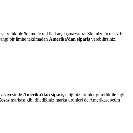
yıllık bir ödeme ücreti ile karşılaşmazsınız. Sitemize ücretsiz bir
hangi bir limite takılmadan
Amerika'dan sipariş
verebilirsiniz.
iz sayesinde
Amerika'dan sipariş
ettiğiniz ürünler gümrük ile ilgili
osas
markası gibi dilediğiniz marka ürünleri de Amerikasepetim