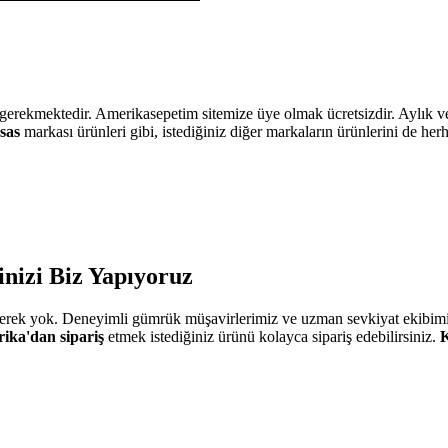
ekmektedir. Amerikasepetim sitemize üye olmak ücretsizdir. Aylık veya 
sas
markası ürünleri gibi, istediğiniz diğer markaların ürünlerini de her
nizi Biz Yapıyoruz
gerek yok. Deneyimli gümrük müşavirlerimiz ve uzman sevkiyat ekibim
ika'dan sipariş
etmek istediğiniz ürünü kolayca sipariş edebilirsiniz.
K