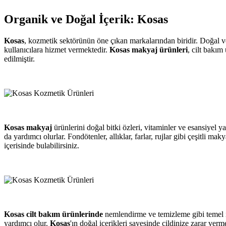
Organik ve Doğal İçerik: Kosas
Kosas
, kozmetik sektörünün öne çıkan markalarından biridir. Doğal ve 
kullanıcılara hizmet vermektedir.
Kosas makyaj ürünleri
, cilt bakım
edilmiştir.
Kosas makyaj
ürünlerini doğal bitki özleri, vitaminler ve esansiyel yağ
da yardımcı olurlar. Fondötenler, allıklar, farlar, rujlar gibi çeşitli m
içerisinde bulabilirsiniz.
Kosas cilt bakım ürünlerinde
nemlendirme ve temizleme gibi temel ih
yardımcı olur.
Kosas
'ın doğal içerikleri sayesinde cildinize zarar verm