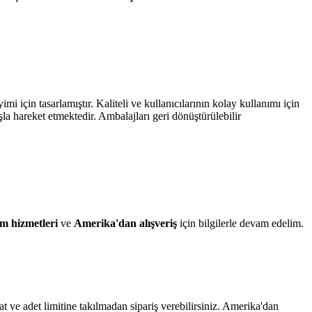
i için tasarlamıştır. Kaliteli ve kullanıcılarının kolay kullanımı için
ışla hareket etmektedir. Ambalajları geri dönüştürülebilir
m hizmetleri
ve
Amerika'dan alışveriş
için bilgilerle devam edelim.
iyat ve adet limitine takılmadan sipariş verebilirsiniz. Amerika'dan