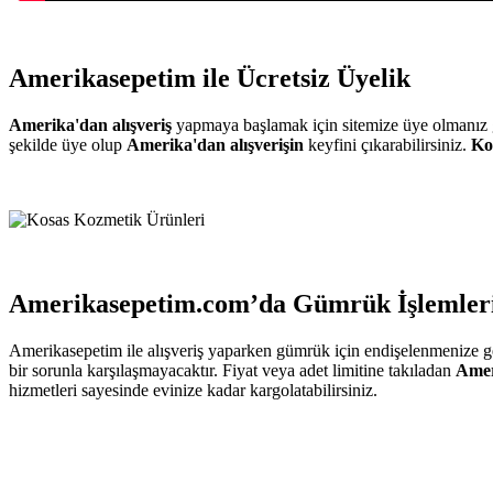
Amerikasepetim ile Ücretsiz Üyelik
Amerika'dan alışveriş
yapmaya başlamak için sitemize üye olmanız ger
şekilde üye olup
Amerika'dan alışverişin
keyfini çıkarabilirsiniz.
Ko
Amerikasepetim.com’da Gümrük İşlemleri
Amerikasepetim ile alışveriş yaparken gümrük için endişelenmenize 
bir sorunla karşılaşmayacaktır. Fiyat veya adet limitine takıladan
Amer
hizmetleri sayesinde evinize kadar kargolatabilirsiniz.