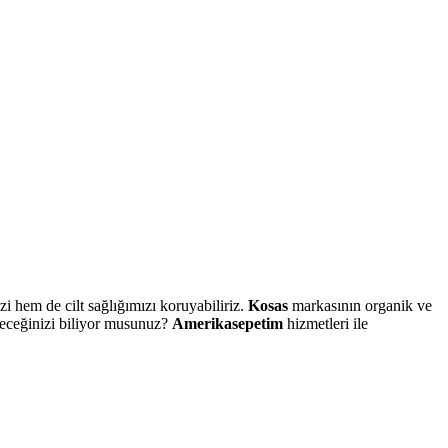
i hem de cilt sağlığımızı koruyabiliriz.
Kosas
markasının organik ve
ileceğinizi biliyor musunuz?
Amerikasepetim
hizmetleri ile