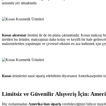
arasında yer almaktadır.
Kosas aksesuar
üretimi ile de ön plana çıkmaktadır. Kosas makyaj fırç
üretilen bu ürünler, makyajınızı daha kolay ve keyifli bir hale getirece
malzemelerden yapılmıştır ve çevresel etkisini en aza indirmek için çe
Kosas
ürünlerini nasıl sipariş edebilirim diyorsanız Amerikasepetim si
Limitsiz ve Güvenilir Alışveriş İçin: Ame
Hiç zorlanmadan
Amerika'dan sipariş
verebileceğinizi biliyor muy