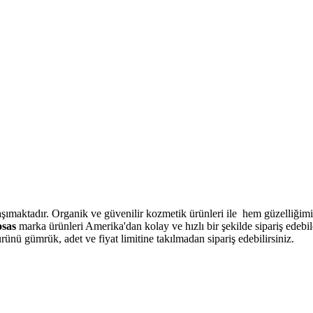
şımaktadır. Organik ve güvenilir kozmetik ürünleri ile hem güzelliğimiz
osas
marka ürünleri Amerika'dan kolay ve hızlı bir şekilde sipariş edeb
ünü gümrük, adet ve fiyat limitine takılmadan sipariş edebilirsiniz.