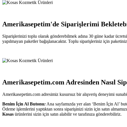
Amerikasepetim'de Siparişlerimi Bekleteb
Siparişlerinizi toplu olarak gönderebilmek adına 30 güne kadar ücrets
yapılmayan paketler bağışlanacaktır. Toplu siparişleriniz için paketiniz
Amerikasepetim.com Adresinden Nasıl Sipa
Amerikasepetim.com adresimiz kusursuz bir alışveriş deneyimi sunabilm
Benim İçin Al Butonu
:
Ana sayfamızda yer alan ‘Benim İçin Al’ buton
Ödeme işlemlerini yaptıktan sonra siparişinizi sizin için satın almam
Kosas
ürünlerini sizin için satın alabilir ve tarafınıza gönderebiliriz.