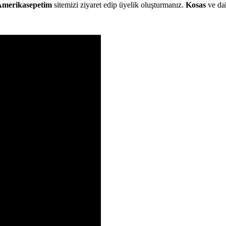
merikasepetim
sitemizi ziyaret edip üyelik oluşturmanız.
Kosas
ve dah