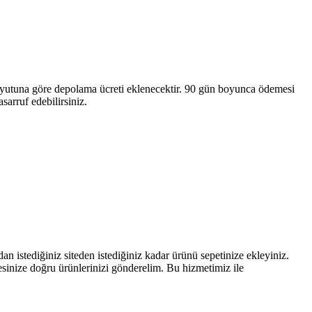
 boyutuna göre depolama ücreti eklenecektir. 90 gün boyunca ödemesi
sarruf edebilirsiniz.
n istediğiniz siteden istediğiniz kadar ürünü sepetinize ekleyiniz.
esinize doğru ürünlerinizi gönderelim. Bu hizmetimiz ile