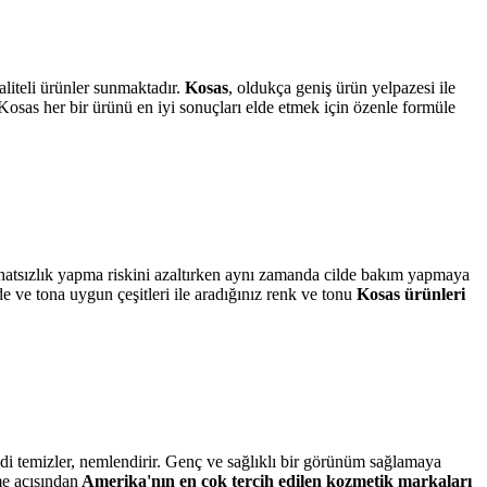
aliteli ürünler sunmaktadır.
Kosas
, oldukça geniş ürün yelpazesi ile
. Kosas her bir ürünü en iyi sonuçları elde etmek için özenle formüle
ahatsızlık yapma riskini azaltırken aynı zamanda cilde bakım yapmaya
lde ve tona uygun çeşitleri ile aradığınız renk ve tonu
Kosas ürünleri
ldi temizler, nemlendirir. Genç ve sağlıklı bir görünüm sağlamaya
e açısından
Amerika'nın en çok tercih edilen kozmetik markaları