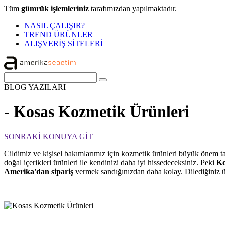
Tüm
gümrük işlemleriniz
tarafımızdan yapılmaktadır.
NASIL ÇALIŞIR?
TREND ÜRÜNLER
ALIŞVERİŞ SİTELERİ
BLOG
YAZILARI
- Kosas Kozmetik Ürünleri
SONRAKİ KONUYA GİT
Cildimiz ve kişisel bakımlarımız için kozmetik ürünleri büyük önem ta
doğal içerikleri ürünleri ile kendinizi daha iyi hissedeceksiniz. Peki
K
Amerika'dan sipariş
vermek sandığınızdan daha kolay. Dilediğiniz ür