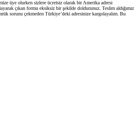
ize üye olurken sizlere ücretsiz olarak bir Amerika adresi
layarak çıkan formu eksiksiz bir şekilde doldurunuz. Teslim aldığımız
 gümrük sorunu çekmeden Türkiye’deki adresinize kargolayalım. Bu