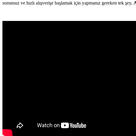
sorunsuz ve hızlı alışverişe başlamak için yapmanız gereken tek şey,
A