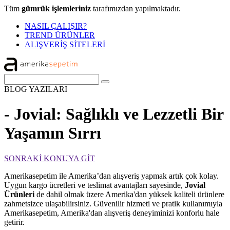
Tüm
gümrük işlemleriniz
tarafımızdan yapılmaktadır.
NASIL ÇALIŞIR?
TREND ÜRÜNLER
ALIŞVERİŞ SİTELERİ
BLOG
YAZILARI
- Jovial: Sağlıklı ve Lezzetli Bir
Yaşamın Sırrı
SONRAKİ KONUYA GİT
Amerikasepetim ile Amerika’dan alışveriş yapmak artık çok kolay.
Uygun kargo ücretleri ve teslimat avantajları sayesinde,
Jovial
Ürünleri
de dahil olmak üzere Amerika'dan yüksek kaliteli ürünlere
zahmetsizce ulaşabilirsiniz. Güvenilir hizmeti ve pratik kullanımıyla
Amerikasepetim, Amerika'dan alışveriş deneyiminizi konforlu hale
getirir.