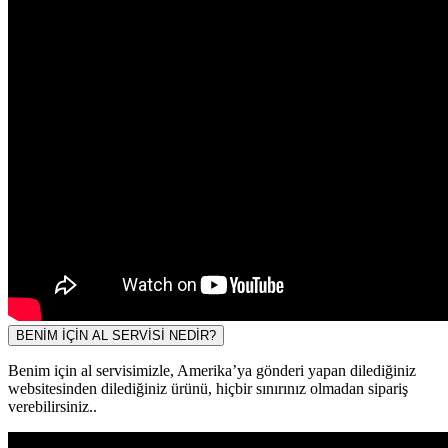
BENİM İÇİN AL SERVİSİ NEDİR?
Benim için al servisimizle, Amerika’ya gönderi yapan dilediğiniz
websitesinden dilediğiniz ürünü, hiçbir sınırınız olmadan sipariş
verebilirsiniz..