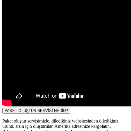
PAKET OLUŞTUR SERVİSİ NEDİR?
Paket oluştur servisimizle, dilediğiniz websitesinden dilediğiniz
ürünü, sizin için oluşturulan Amerika adresinize kargolatın.