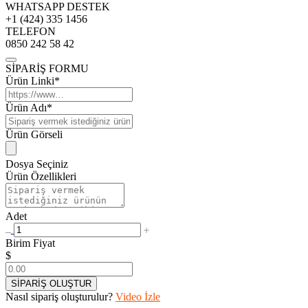
WHATSAPP DESTEK
+1 (424) 335 1456
TELEFON
0850 242 58 42
SİPARİŞ FORMU
Ürün Linki*
Ürün Adı*
Ürün Görseli
Dosya Seçiniz
Ürün Özellikleri
Adet
Birim Fiyat
$
SİPARİŞ OLUŞTUR
Nasıl sipariş oluşturulur?
Video İzle