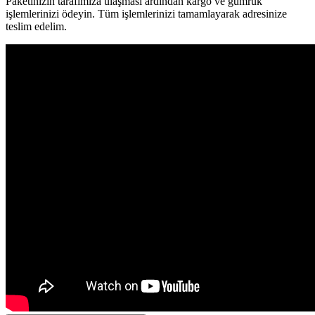
Paketinizin tarafımıza ulaşması ardından kargo ve gümrük
işlemlerinizi ödeyin. Tüm işlemlerinizi tamamlayarak adresinize
teslim edelim.