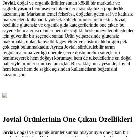
Jovial
, doğal ve organik ürünler sunan köklü bir markadır ve
sağlıklı yaşamı benimseyen tüketiciler arasında hızla popülerlik
kazanmıştır. Markanın temel felsefesi, doğadan gelen saf ve katkısız
malzemeleri kullanarak yüksek kaliteli ürünler üretmektir. Jovial,
özellikle glutensiz ve organik gıda kategorilerinde öne çıkar; bu
sayede hem alerjisi olanlar hem de sağlıklı beslenmeyi tercih edenler
için güvenilir bir seçenek sunar. Ürün yelpazesinde glutensiz
makarnalar, unlar, kahvaltılık gevrekler ve atıştırmalıklar gibi pek
çok çeşit bulunmaktadır. Ayrıca Jovial, sürdürülebilir tarım
uygulamalarına verdiği önemle çevre dostu üretim süreçlerini
benimseyerek hem doğayı korumayı hem de tüketicilerine en doğal
halleriyle ürünler sunmayı amaçlar. Bu yaklaşımı sayesinde, Jovial
hem lezzet hem de sağlık açısından kullanıcıların beğenisini
kazanmıştır.
Jovial Ürünlerinin Öne Çıkan Özellikleri
Jovial,
doğal ve organik ürünler sunma misyonuyla öne çıkan bir