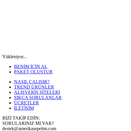
Yükleniyor...
BENİM İÇİN AL
PAKET OLUŞTUR
NASIL ÇALIŞIR?
TREND ÜRÜNLER
ALIŞVERİŞ SİTELERİ
SIKÇA SORULANLAR
ÜCRETLER
İLETİŞİM
BİZİ TAKİP EDİN:
SORULARINIZ MI VAR?
destek@amerikasepetim.com