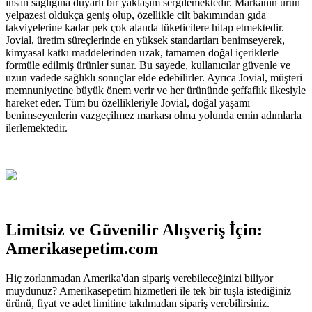
insan sağlığına duyarlı bir yaklaşım sergilemektedir. Markanın ürün
yelpazesi oldukça geniş olup, özellikle cilt bakımından gıda
takviyelerine kadar pek çok alanda tüketicilere hitap etmektedir.
Jovial, üretim süreçlerinde en yüksek standartları benimseyerek,
kimyasal katkı maddelerinden uzak, tamamen doğal içeriklerle
formüle edilmiş ürünler sunar. Bu sayede, kullanıcılar güvenle ve
uzun vadede sağlıklı sonuçlar elde edebilirler. Ayrıca Jovial, müşteri
memnuniyetine büyük önem verir ve her ürününde şeffaflık ilkesiyle
hareket eder. Tüm bu özellikleriyle Jovial, doğal yaşamı
benimseyenlerin vazgeçilmez markası olma yolunda emin adımlarla
ilerlemektedir.
Limitsiz ve Güvenilir Alışveriş İçin:
Amerikasepetim.com
Hiç zorlanmadan Amerika'dan sipariş verebileceğinizi biliyor
muydunuz? Amerikasepetim hizmetleri ile tek bir tuşla istediğiniz
ürünü, fiyat ve adet limitine takılmadan sipariş verebilirsiniz.