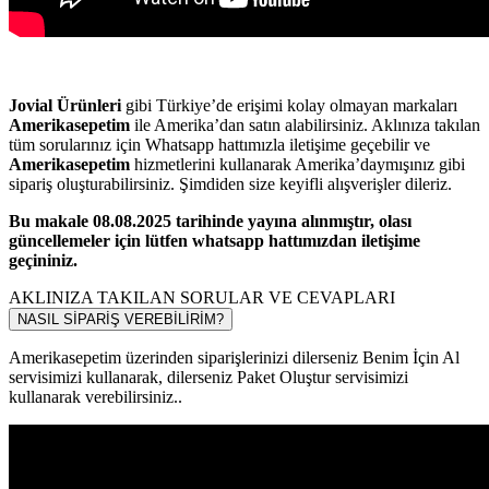
Jovial Ürünleri
gibi Türkiye’de erişimi kolay olmayan markaları
Amerikasepetim
ile Amerika’dan satın alabilirsiniz. Aklınıza takılan
tüm sorularınız için Whatsapp hattımızla iletişime geçebilir ve
Amerikasepetim
hizmetlerini kullanarak Amerika’daymışınız gibi
sipariş oluşturabilirsiniz. Şimdiden size keyifli alışverişler dileriz.
Bu makale 08.08.2025 tarihinde yayına alınmıştır, olası
güncellemeler için lütfen whatsapp hattımızdan iletişime
geçininiz.
AKLINIZA TAKILAN SORULAR VE CEVAPLARI
NASIL SİPARİŞ VEREBİLİRİM?
Amerikasepetim üzerinden siparişlerinizi dilerseniz Benim İçin Al
servisimizi kullanarak, dilerseniz Paket Oluştur servisimizi
kullanarak verebilirsiniz..