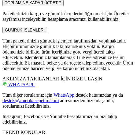
TOPLAM NE KADAR ÜCRET ?
Paketlerinizin kargo ve gümrük ücretlerini öğrenmek için Ücretler
sayfamızı inceleyebilir, hesaplama aracımızı kullanabilirsiniz.
GÜMRÜK İŞLEMLERİ
Tüm paketlerinizin gümrük işlemleri tarafımızdan yapılmaktadır.
Hiçbir ürününüzde gümrük takılma riskiniz yoktur. Kargo
ödemenizle birlikte, ürün içeriğinize göre vergi ücreti talep
edilecektir. İşlemleriniz tamamlanarak Türkiye adresinize teslim
edilecektir. Ek masraf, belge ya da reçete talep edilmeyecektir. Ürün
ödemelerinize haricen vergi ve kargo ücretiniz olacaktır.
AKLINIZA TAKILANLAR İÇİN BİZE ULAŞIN
WHATSAPP
Tüm diğer sorularınız için
WhatsApp
destek hattımızdan ya da
destek@amerikasepetim.com
adresimizden bize ulaşabilir,
sorularınızı iletebilirsiniz.
Instagram, Facebook ve Youtube hesaplarımızdan bizi takip
edebilirsiniz.
TREND KONULAR