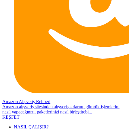
Amazon Alışveriş Rehberi
Amazon alışveriş sitesinden alışveriş sırlarını, gümrük işlemlerini
nasıl yapacağınızı, paketlerinizi nasıl birleştirebi...
KEŞFET
NASIL ÇALIŞIR?