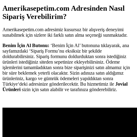
Amerikasepetim.com Adresinden Nasıl
Sipariş Verebilirim?
Amerikasepetim.com adresimiz kusursuz bir alışveriş deneyimi
sunabilmek için sizlere iki farklı satın alma seçeneği sunmaktadır.
Benim İçin Al Butonu:
‘Benim İçin Al’ butonuna tıklayarak, ana
sayfamızdaki ‘Sipariş Formu’nu eksiksiz bir şekilde
doldurabilirsiniz. Sipariş formunu doldurduktan sonra istediğiniz
ürünleri istediğiniz siteden sepetinize ekleyebilirsiniz. Ödeme
işlemlerini tamamladıktan sonra bize siparişinizi satın almamız için
bir süre beklemek yeterli olacaktır. Sizin adınıza satın aldığımız
ürünleriniz, kargo ve gümrük ödemeleri yapıldıktan sonra
Türkiye‘deki adresinize gönderilecektir. Bu hizmetimiz ile
Jovial
Ürünleri
sizin için satın alabilir ve tarafınıza gönderebiliriz.