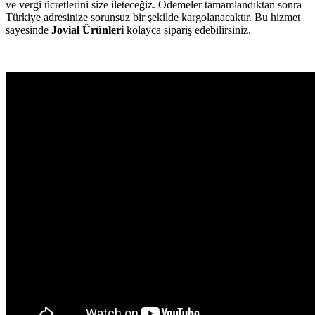
ve vergi ücretlerini size ileteceğiz. Ödemeler tamamlandıktan sonra
Türkiye adresinize sorunsuz bir şekilde kargolanacaktır. Bu hizmet
sayesinde
Jovial Ürünleri
kolayca sipariş edebilirsiniz.