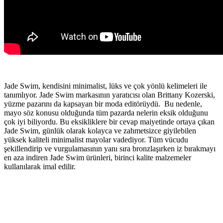
Jade Swim, kendisini minimalist, lüks ve çok yönlü kelimeleri ile
tanımlıyor. Jade Swim markasının yaratıcısı olan Brittany Kozerski,
yüzme pazarını da kapsayan bir moda editörüydü. Bu nedenle,
mayo söz konusu olduğunda tüm pazarda nelerin eksik olduğunu
çok iyi biliyordu. Bu eksikliklere bir cevap maiyetinde ortaya çıkan
Jade Swim, günlük olarak kolayca ve zahmetsizce giyilebilen
yüksek kaliteli minimalist mayolar vadediyor. Tüm vücudu
şekillendirip ve vurgulamasının yanı sıra bronzlaşırken iz bırakmayı
en aza indiren Jade Swim ürünleri, birinci kalite malzemeler
kullanılarak imal edilir.