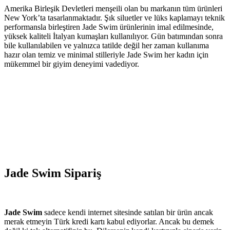
Amerika Birleşik Devletleri menşeili olan bu markanın tüm ürünleri
New York’ta tasarlanmaktadır. Şık siluetler ve lüks kaplamayı teknik
performansla birleştiren Jade Swim ürünlerinin imal edilmesinde,
yüksek kaliteli İtalyan kumaşları kullanılıyor. Gün batımından sonra
bile kullanılabilen ve yalnızca tatilde değil her zaman kullanıma
hazır olan temiz ve minimal stilleriyle Jade Swim her kadın için
mükemmel bir giyim deneyimi vadediyor.
Jade Swim Sipariş
Jade Swim
sadece kendi internet sitesinde satılan bir ürün ancak
merak etmeyin Türk kredi kartı kabul ediyorlar. Ancak bu demek