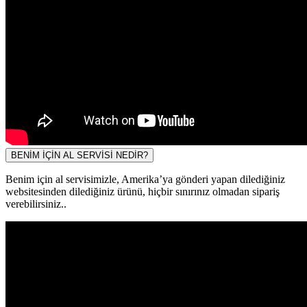
BENİM İÇİN AL SERVİSİ NEDİR?
Benim için al servisimizle, Amerika’ya gönderi yapan dilediğiniz
websitesinden dilediğiniz ürünü, hiçbir sınırınız olmadan sipariş
verebilirsiniz..