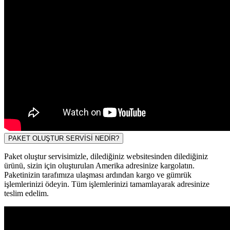
PAKET OLUŞTUR SERVİSİ NEDİR?
Paket oluştur servisimizle, dilediğiniz websitesinden dilediğiniz
ürünü, sizin için oluşturulan Amerika adresinize kargolatın.
Paketinizin tarafımıza ulaşması ardından kargo ve gümrük
işlemlerinizi ödeyin. Tüm işlemlerinizi tamamlayarak adresinize
teslim edelim.