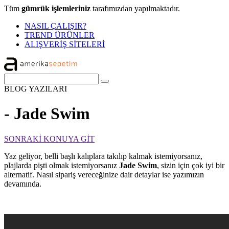
Tüm
gümrük işlemleriniz
tarafımızdan yapılmaktadır.
NASIL ÇALIŞIR?
TREND ÜRÜNLER
ALIŞVERİŞ SİTELERİ
BLOG
YAZILARI
- Jade Swim
SONRAKİ KONUYA GİT
Yaz geliyor, belli başlı kalıplara takılıp kalmak istemiyorsanız,
plajlarda pişti olmak istemiyorsanız
Jade Swim
, sizin için çok iyi bir
alternatif. Nasıl sipariş vereceğinize dair detaylar ise yazımızın
devamında.