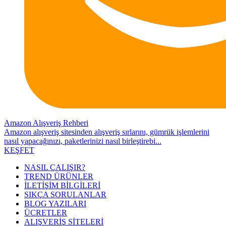
Amazon Alışveriş Rehberi
Amazon alışveriş sitesinden alışveriş sırlarını, gümrük işlemlerini
nasıl yapacağınızı, paketlerinizi nasıl birleştirebi...
KEŞFET
NASIL ÇALIŞIR?
TREND ÜRÜNLER
İLETİŞİM BİLGİLERİ
SIKÇA SORULANLAR
BLOG YAZILARI
ÜCRETLER
ALIŞVERİŞ SİTELERİ