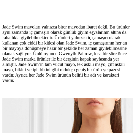
Jade Swim mayoları yalnızca birer mayodan ibaret değil. Bu ürünler
aynı zamanda iç çamaşırı olarak günlük giyim eşyalarının altına da
rahatlıkla giyilebilmektedir. Ürünleri yalnızca iç çamaşırı olarak
kullanan çok ciddi bir kitlesi olan Jade Swim, iç çamaşırının her an
bir mayoya dönüşmeye hazır bir şekilde her zaman giyilebilmesine
olanak sağlıyor. Ünlü oyuncu Gwenyth Paltrow, kısa bir süre önce
Jade Swim marka ürünler ile bir derginin kapak sayfasında yer
almıştır. Jade Swim’in tam vücut mayo, tek askılı mayo, çift askılı
mayo, bikini ve ipli bikini gibi oldukça geniş bir ürün yelpazesi
vardır. Ayrıca her Jade Swim ürünün belirli bir adı ve karakteri
vardır.