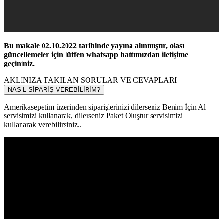
Bu makale 02.10.2022 tarihinde yayına alınmıştır, olası
güncellemeler için lütfen whatsapp hattımızdan iletişime
geçininiz.
AKLINIZA TAKILAN SORULAR VE CEVAPLARI
NASIL SİPARİŞ VEREBİLİRİM?
Amerikasepetim üzerinden siparişlerinizi dilerseniz Benim İçin Al
servisimizi kullanarak, dilerseniz Paket Oluştur servisimizi
kullanarak verebilirsiniz..