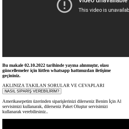
Bu makale 02.10.2022 tarihinde yayına alınmıştır, olası
güncellemeler için lütfen whatsapp hattımızdan iletişime
geçininiz.
AKLINIZA TAKILAN SORULAR VE CEVAPLARI
NASIL SİPARİŞ VEREBİLİRİM?
Amerikasepetim üzerinden siparişlerinizi dilerseniz Benim İçin Al
servisimizi kullanarak, dilerseniz Paket Oluştur servisimizi
kullanarak verebilirsiniz..