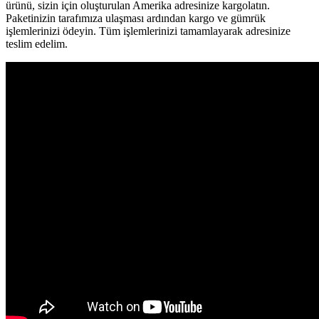
ürünü, sizin için oluşturulan Amerika adresinize kargolatın.
Paketinizin tarafımıza ulaşması ardından kargo ve gümrük
işlemlerinizi ödeyin. Tüm işlemlerinizi tamamlayarak adresinize
teslim edelim.