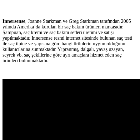
Innersense
, Joanne Starkman ve Greg Starkman tarafından 2005
yılında Amerika’da kurulan bir saç bakım ürünleri markasıdır.
Şampuan, saç kremi ve saç bakım setleri üretimi ve satışı
yapılmaktadır. Innersense resmi internet sitesinde bulunan saç testi
ile saç tipine ve yapısına göre hangi ürünlerin uygun olduğunu
kullanıcılarına sunmaktadır. Yıpranmış, dalgalı, yavaş uzayan,
seyrek vb. saç şekillerine göre ayrı amaçlara hizmet eden saç
ürünleri bulunmaktadır.