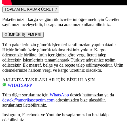
TOPLAM NE KADAR ÜCRET ?
Paketlerinizin kargo ve gümrük ücretlerini öğrenmek için Ücretler
sayfamızı inceleyebilir, hesaplama aracımızı kullanabilirsiniz.
GÜMRÜK İŞLEMLERİ
Tüm paketlerinizin gümrük işlemleri tarafımızdan yapılmaktadır.
Hiçbir ürününüzde gümrük takılma riskiniz yoktur. Kargo
ödemenizle birlikte, ürün içeriğinize göre vergi ücreti talep
edilecektir. İşlemleriniz tamamlanarak Türkiye adresinize teslim
edilecektir. Ek masraf, belge ya da reçete talep edilmeyecektir. Ürün
ödemelerinize haricen vergi ve kargo ücretiniz olacaktır.
AKLINIZA TAKILANLAR İÇİN BİZE ULAŞIN
WHATSAPP
Tüm diğer sorularınız için
WhatsApp
destek hattımızdan ya da
destek@amerikasepetim.com
adresimizden bize ulaşabilir,
sorularınızı iletebilirsiniz.
Instagram, Facebook ve Youtube hesaplarımızdan bizi takip
edebilirsiniz.