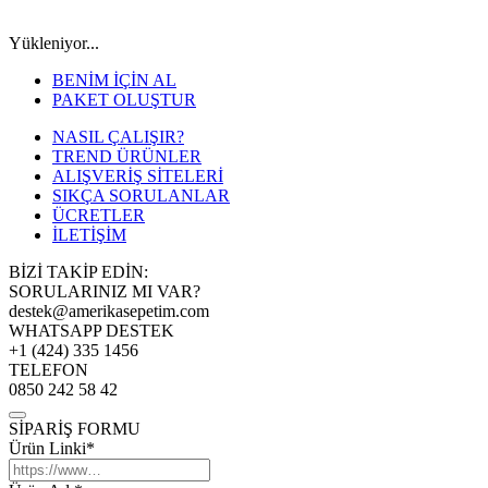
Yükleniyor...
BENİM İÇİN AL
PAKET OLUŞTUR
NASIL ÇALIŞIR?
TREND ÜRÜNLER
ALIŞVERİŞ SİTELERİ
SIKÇA SORULANLAR
ÜCRETLER
İLETİŞİM
BİZİ TAKİP EDİN:
SORULARINIZ MI VAR?
destek@amerikasepetim.com
WHATSAPP DESTEK
+1 (424) 335 1456
TELEFON
0850 242 58 42
SİPARİŞ FORMU
Ürün Linki*