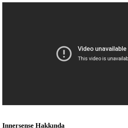
Innersense Hakkında