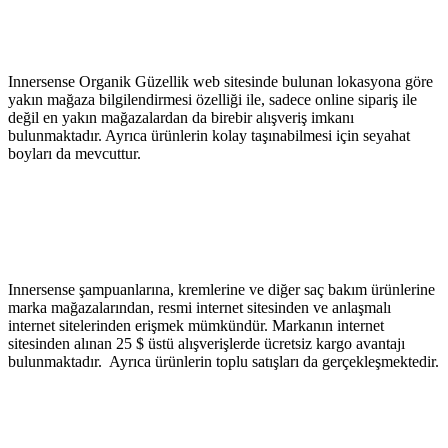
Innersense Organik Güzellik web sitesinde bulunan lokasyona göre
yakın mağaza bilgilendirmesi özelliği ile, sadece online sipariş ile
değil en yakın mağazalardan da birebir alışveriş imkanı
bulunmaktadır. Ayrıca ürünlerin kolay taşınabilmesi için seyahat
boyları da mevcuttur.
Innersense şampuanlarına, kremlerine ve diğer saç bakım ürünlerine
marka mağazalarından, resmi internet sitesinden ve anlaşmalı
internet sitelerinden erişmek mümkündür. Markanın internet
sitesinden alınan 25 $ üstü alışverişlerde ücretsiz kargo avantajı
bulunmaktadır. Ayrıca ürünlerin toplu satışları da gerçekleşmektedir.