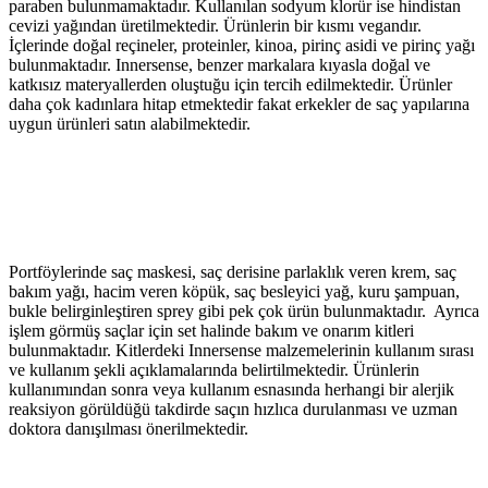
paraben bulunmamaktadır. Kullanılan sodyum klorür ise hindistan
cevizi yağından üretilmektedir. Ürünlerin bir kısmı vegandır.
İçlerinde doğal reçineler, proteinler, kinoa, pirinç asidi ve pirinç yağı
bulunmaktadır. Innersense, benzer markalara kıyasla doğal ve
katkısız materyallerden oluştuğu için tercih edilmektedir. Ürünler
daha çok kadınlara hitap etmektedir fakat erkekler de saç yapılarına
uygun ürünleri satın alabilmektedir.
Portföylerinde saç maskesi, saç derisine parlaklık veren krem, saç
bakım yağı, hacim veren köpük, saç besleyici yağ, kuru şampuan,
bukle belirginleştiren sprey gibi pek çok ürün bulunmaktadır. Ayrıca
işlem görmüş saçlar için set halinde bakım ve onarım kitleri
bulunmaktadır. Kitlerdeki Innersense malzemelerinin kullanım sırası
ve kullanım şekli açıklamalarında belirtilmektedir. Ürünlerin
kullanımından sonra veya kullanım esnasında herhangi bir alerjik
reaksiyon görüldüğü takdirde saçın hızlıca durulanması ve uzman
doktora danışılması önerilmektedir.