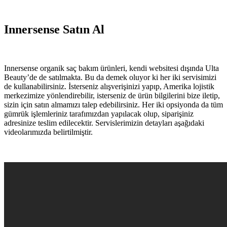
Innersense Satın Al
Innersense organik saç bakım ürünleri, kendi websitesi dışında Ulta
Beauty’de de satılmakta. Bu da demek oluyor ki her iki servisimizi
de kullanabilirsiniz. İsterseniz alışverişinizi yapıp, Amerika lojistik
merkezimize yönlendirebilir, isterseniz de ürün bilgilerini bize iletip,
sizin için satın almamızı talep edebilirsiniz. Her iki opsiyonda da tüm
gümrük işlemleriniz tarafımızdan yapılacak olup, siparişiniz
adresinize teslim edilecektir. Servislerimizin detayları aşağıdaki
videolarımızda belirtilmiştir.