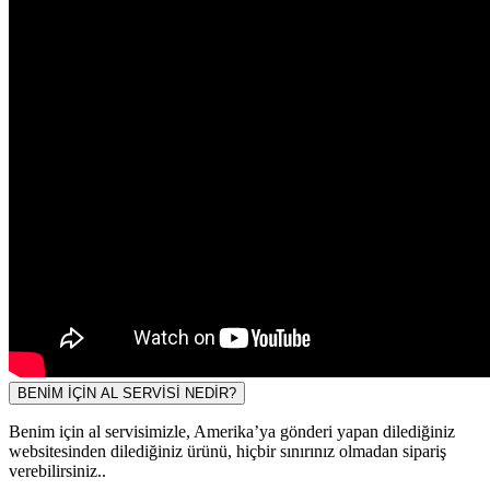
BENİM İÇİN AL SERVİSİ NEDİR?
Benim için al servisimizle, Amerika’ya gönderi yapan dilediğiniz
websitesinden dilediğiniz ürünü, hiçbir sınırınız olmadan sipariş
verebilirsiniz..