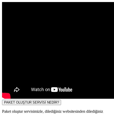
PAKET OLUŞTUR SERVİSİ NEDİR?
Paket oluştur servisimizle, dilediğiniz websitesinden dilediğiniz