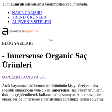
Tüm
gümrük işlemleriniz
tarafımızdan yapılmaktadır.
NASIL ÇALIŞIR?
TREND ÜRÜNLER
ALIŞVERİŞ SİTELERİ
BLOG
YAZILARI
- Innersense Organic Saç
Ürünleri
SONRAKİ KONUYA GİT
Artık hayatımızdaki hemen her ürününün kişiye özel ve daha
spesifik olmasından yola çıkan
Innersense
, saç bakım ürünlerini
daha da çeşitlendirerek kullanıcılarına sunuyor. Amerikasepetim
olarak biz de Innersense siparişlerinizi adresinize teslim ediyoruz.