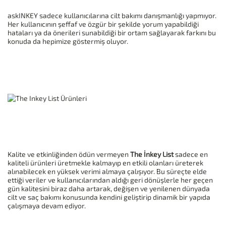
askINKEY sadece kullanıcılarına cilt bakımı danışmanlığı yapmıyor.
Her kullanıcının şeffaf ve özgür bir şekilde yorum yapabildiği
hataları ya da önerileri sunabildiği bir ortam sağlayarak farkını bu
konuda da hepimize göstermiş oluyor.
Kalite ve etkinliğinden ödün vermeyen
The İnkey List
sadece en
kaliteli ürünleri üretmekle kalmayıp en etkili olanları üreterek
alınabilecek en yüksek verimi almaya çalışıyor. Bu süreçte elde
ettiği veriler ve kullanıcılarından aldığı geri dönüşlerle her geçen
gün kalitesini biraz daha artarak, değişen ve yenilenen dünyada
cilt ve saç bakımı konusunda kendini geliştirip dinamik bir yapıda
çalışmaya devam ediyor.