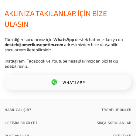
AKLINIZA TAKILANLAR İÇİN BİZE
ULAŞIN
Tüm diğer sorularınız için
WhatsApp
destek hattımızdan ya da
destek@amerikasepetim.com
adresimizden bize ulaşabilir,
sorularınızı iletebilirsiniz.
Instagram, Facebook ve Youtube hesaplarımızdan bizi takip
edebilirsiniz.
WHATSAPP
NASIL ÇALIŞIR?
TREND ÜRÜNLER
İLETİŞİM BİLGİLERİ
SIKÇA SORULANLAR
BLOG YAZILARI
ÜCRETLER