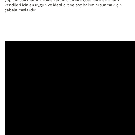
kendileri için en uygun ve ideal cilt ve saç bakımını sunmak için
çabala mışlardır.