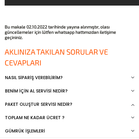
Bu makale 02.10.2022 tarihinde yayına alınmıştır, olası
güncellemeler için lütfen whatsapp hattımızdan iletişime
geçininiz.
AKLINIZA TAKILAN SORULAR VE
CEVAPLARI
NASIL SİPARİŞ VEREBİLİRİM?
BENİM İÇİN AL SERVİSİ NEDİR?
PAKET OLUŞTUR SERVİSİ NEDİR?
TOPLAM NE KADAR ÜCRET ?
GÜMRÜK İŞLEMLERİ