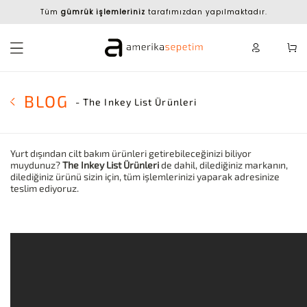
Tüm
gümrük işlemleriniz
tarafımızdan yapılmaktadır.
BLOG
- The Inkey List Ürünleri
Yurt dışından cilt bakım ürünleri getirebileceğinizi biliyor
muydunuz?
The Inkey List Ürünleri
de dahil, dilediğiniz markanın,
dilediğiniz ürünü sizin için, tüm işlemlerinizi yaparak adresinize
teslim ediyoruz.