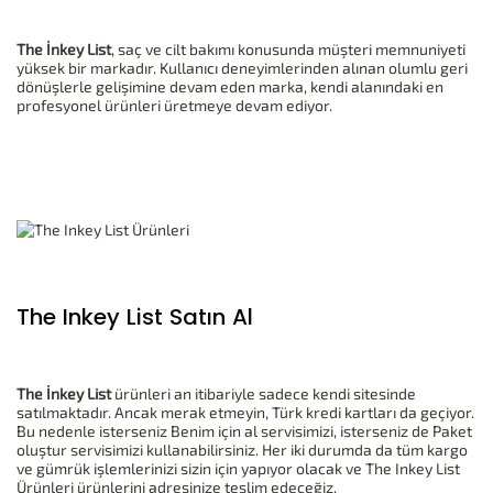
The İnkey List
, saç ve cilt bakımı konusunda müşteri memnuniyeti
yüksek bir markadır. Kullanıcı deneyimlerinden alınan olumlu geri
dönüşlerle gelişimine devam eden marka, kendi alanındaki en
profesyonel ürünleri üretmeye devam ediyor.
The Inkey List Satın Al
The İnkey List
ürünleri an itibariyle sadece kendi sitesinde
satılmaktadır. Ancak merak etmeyin, Türk kredi kartları da geçiyor.
Bu nedenle isterseniz Benim için al servisimizi, isterseniz de Paket
oluştur servisimizi kullanabilirsiniz. Her iki durumda da tüm kargo
ve gümrük işlemlerinizi sizin için yapıyor olacak ve The Inkey List
Ürünleri ürünlerini adresinize teslim edeceğiz.