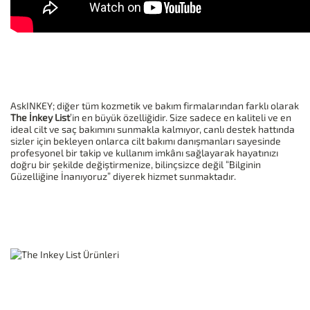
AskINKEY; diğer tüm kozmetik ve bakım firmalarından farklı olarak
The İnkey List
’in en büyük özelliğidir. Size sadece en kaliteli ve en
ideal cilt ve saç bakımını sunmakla kalmıyor, canlı destek hattında
sizler için bekleyen onlarca cilt bakımı danışmanları sayesinde
profesyonel bir takip ve kullanım imkânı sağlayarak hayatınızı
doğru bir şekilde değiştirmenize, bilinçsizce değil “Bilginin
Güzelliğine İnanıyoruz” diyerek hizmet sunmaktadır.