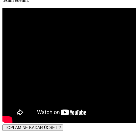
teslim edelim.
TOPLAM NE KADAR ÜCRET ?