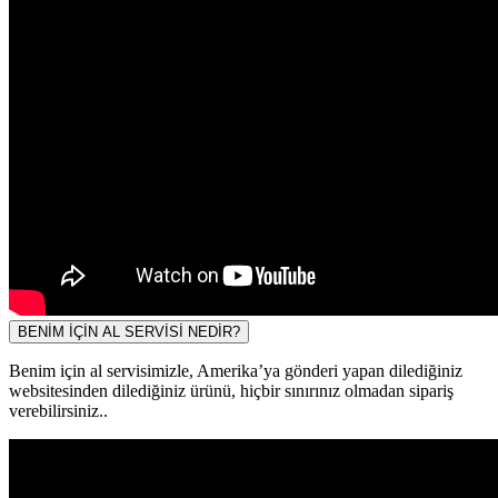
BENİM İÇİN AL SERVİSİ NEDİR?
Benim için al servisimizle, Amerika’ya gönderi yapan dilediğiniz
websitesinden dilediğiniz ürünü, hiçbir sınırınız olmadan sipariş
verebilirsiniz..