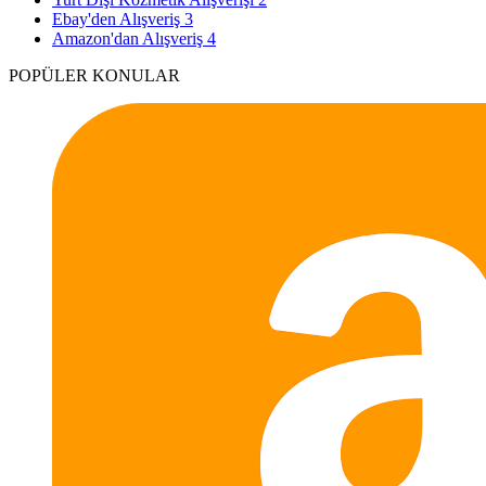
Ebay'den Alışveriş
3
Amazon'dan Alışveriş
4
POPÜLER KONULAR