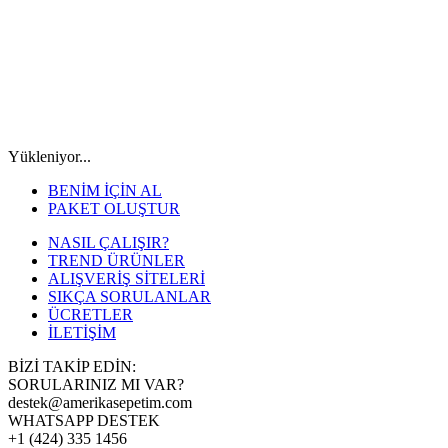
Yükleniyor...
BENİM İÇİN AL
PAKET OLUŞTUR
NASIL ÇALIŞIR?
TREND ÜRÜNLER
ALIŞVERİŞ SİTELERİ
SIKÇA SORULANLAR
ÜCRETLER
İLETİŞİM
BİZİ TAKİP EDİN:
SORULARINIZ MI VAR?
destek@amerikasepetim.com
WHATSAPP DESTEK
+1 (424) 335 1456