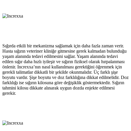
Sığırda etkili bir mekanizma sağlamak için daha fazla zaman verir.
Hasta sığırın veteriner kliniğe gitmesine gerek kalmadan bulunduğu
yaşam alanında tedavi edilmesini sağlar. Yaşam alanında tedavi
edilen sığır daha hızlı iyileşir ve sığırın fiziksel olarak hırpalanması
önlenir. Increxxa’nın nasıl kullanılması gerektiğini öğrenmek için
gerekli talimatlar dikkatli bir şekilde okunmalıdır. Üç farklı şişe
boyutu vardır. Şişe boyutu ve doz farklılığına dikkat edilmelidir. Doz
farklılığı ise sığırın kilosuna göre değişiklik göstermektedir. Sığırın
tahmini kilosu dikkate alınarak uygun dozda enjekte edilmesi
gerekir.