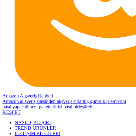
Amazon Alışveriş Rehberi
Amazon alışveriş sitesinden alışveriş sırlarını, gümrük işlemlerini
nasıl yapacağınızı, paketlerinizi nasıl birleştirebi...
KEŞFET
NASIL ÇALIŞIR?
TREND ÜRÜNLER
İLETİŞİM BİLGİLERİ