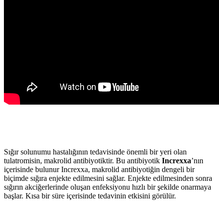
Sığır solunumu hastalığının tedavisinde önemli bir yeri olan
tulatromisin, makrolid antibiyotiktir. Bu antibiyotik
Increxxa
’nın
içerisinde bulunur Increxxa, makrolid antibiyotiğin dengeli bir
biçimde sığıra enjekte edilmesini sağlar. Enjekte edilmesinden sonra
sığırın akciğerlerinde oluşan enfeksiyonu hızlı bir şekilde onarmaya
başlar. Kısa bir süre içerisinde tedavinin etkisini görülür.