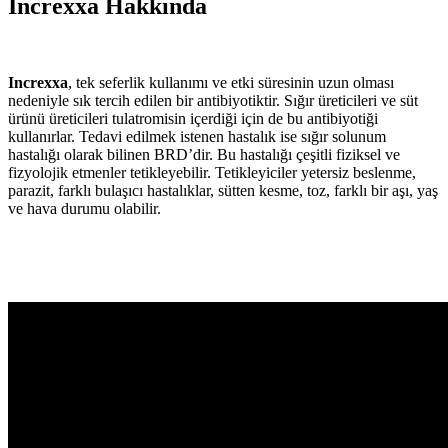
Increxxa Hakkında
Increxxa
, tek seferlik kullanımı ve etki süresinin uzun olması
nedeniyle sık tercih edilen bir antibiyotiktir. Sığır üreticileri ve süt
ürünü üreticileri tulatromisin içerdiği için de bu antibiyotiği
kullanırlar. Tedavi edilmek istenen hastalık ise sığır solunum
hastalığı olarak bilinen BRD’dir. Bu hastalığı çeşitli fiziksel ve
fizyolojik etmenler tetikleyebilir. Tetikleyiciler yetersiz beslenme,
parazit, farklı bulaşıcı hastalıklar, sütten kesme, toz, farklı bir aşı, yaş
ve hava durumu olabilir.