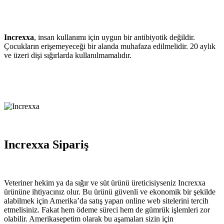
Increxxa
, insan kullanımı için uygun bir antibiyotik değildir.
Çocukların erişemeyeceği bir alanda muhafaza edilmelidir. 20 aylık
ve üzeri dişi sığırlarda kullanılmamalıdır.
Increxxa Sipariş
Veteriner hekim ya da sığır ve süt ürünü üreticisiyseniz Increxxa
ürününe ihtiyacınız olur. Bu ürünü güvenli ve ekonomik bir şekilde
alabilmek için Amerika’da satış yapan online web sitelerini tercih
etmelisiniz. Fakat hem ödeme süreci hem de gümrük işlemleri zor
olabilir. Amerikasepetim olarak bu aşamaları sizin için