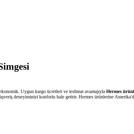
Simgesi
ekonomik. Uygun kargo ücretleri ve teslimat avantajıyla
Hermes ürünl
şveriş deneyiminizi konforlu hale getirir. Hermes ürünlerine Amerika'da