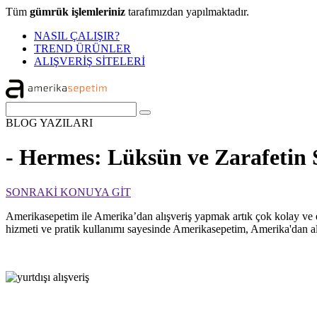
Tüm
gümrük işlemleriniz
tarafımızdan yapılmaktadır.
NASIL ÇALIŞIR?
TREND ÜRÜNLER
ALIŞVERİŞ SİTELERİ
BLOG
YAZILARI
- Hermes: Lüksün ve Zarafetin 
SONRAKİ KONUYA GİT
Amerikasepetim ile Amerika’dan alışveriş yapmak artık çok kolay ve 
hizmeti ve pratik kullanımı sayesinde Amerikasepetim, Amerika'dan alı