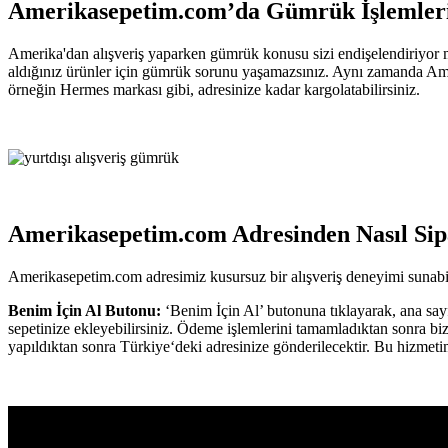
Amerikasepetim.com’da Gümrük İşlemleri
Amerika'dan alışveriş yaparken gümrük konusu sizi endişelendiriyor
aldığınız ürünler için gümrük sorunu yaşamazsınız. Aynı zamanda Amerik
örneğin Hermes markası gibi, adresinize kadar kargolatabilirsiniz.
Amerikasepetim.com Adresinden Nasıl Sipa
Amerikasepetim.com adresimiz kusursuz bir alışveriş deneyimi sunabilm
Benim İçin Al Butonu:
‘Benim İçin Al’ butonuna tıklayarak, ana sayf
sepetinize ekleyebilirsiniz. Ödeme işlemlerini tamamladıktan sonra bize
yapıldıktan sonra Türkiye‘deki adresinize gönderilecektir. Bu hizmeti