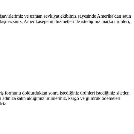
şavirlerimiz ve uzman sevkiyat ekibimiz sayesinde Amerika'dan satın
ılaşmazsınız. Amerikasepetim hizmetleri ile istediğiniz marka ürünleri,
iş formunu doldurduktan sonra istediğiniz ürünleri istediğiniz siteden
zin adınıza satın aldığımız ürünleriniz, kargo ve gümrük ödemeleri
iriz.