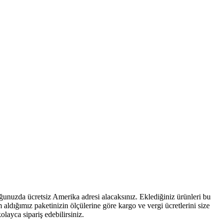
unuzda ücretsiz Amerika adresi alacaksınız. Eklediğiniz ürünleri bu
ldığımız paketinizin ölçülerine göre kargo ve vergi ücretlerini size
olayca sipariş edebilirsiniz.