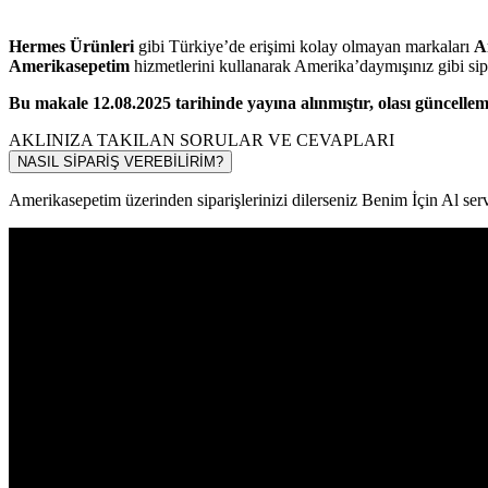
Hermes Ürünleri
gibi Türkiye’de erişimi kolay olmayan markaları
A
Amerikasepetim
hizmetlerini kullanarak Amerika’daymışınız gibi sipari
Bu makale 12.08.2025 tarihinde yayına alınmıştır, olası güncelleme
AKLINIZA TAKILAN SORULAR VE CEVAPLARI
NASIL SİPARİŞ VEREBİLİRİM?
Amerikasepetim üzerinden siparişlerinizi dilerseniz Benim İçin Al servi