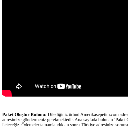
Paket Oluştur Butonu:
Dilediğiniz ürünü Amerikasepetim.com adresin
adresimize göndermeniz gerekmektedir. Ana sayfada bulunan ’Paket Oluş
ileteceğiz. Ödemeler tamamlandıktan sonra Türkiye adresinize sorunsu