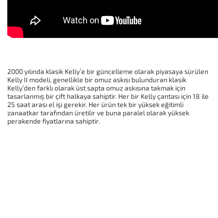
2000 yılında klasik Kelly’e bir güncelleme olarak piyasaya sürülen
Kelly II modeli, genellikle bir omuz askısı bulunduran klasik
Kelly’den farklı olarak üst sapta omuz askısına takmak için
tasarlanmış bir çift halkaya sahiptir. Her bir Kelly çantası için 18 ile
25 saat arası el işi gerekir. Her ürün tek bir yüksek eğitimli
zanaatkar tarafından üretilir ve buna paralel olarak yüksek
perakende fiyatlarına sahiptir.