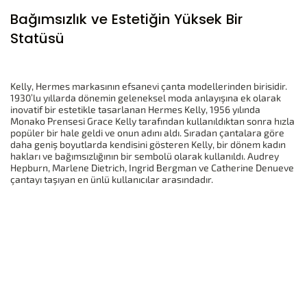
Bağımsızlık ve Estetiğin Yüksek Bir
Statüsü
Kelly, Hermes markasının efsanevi çanta modellerinden birisidir.
1930’lu yıllarda dönemin geleneksel moda anlayışına ek olarak
inovatif bir estetikle tasarlanan Hermes Kelly, 1956 yılında
Monako Prensesi Grace Kelly tarafından kullanıldıktan sonra hızla
popüler bir hale geldi ve onun adını aldı. Sıradan çantalara göre
daha geniş boyutlarda kendisini gösteren Kelly, bir dönem kadın
hakları ve bağımsızlığının bir sembolü olarak kullanıldı. Audrey
Hepburn, Marlene Dietrich, Ingrid Bergman ve Catherine Denueve
çantayı taşıyan en ünlü kullanıcılar arasındadır.