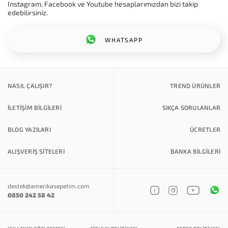
Instagram, Facebook ve Youtube hesaplarımızdan bizi takip
edebilirsiniz.
WHATSAPP
NASIL ÇALIŞIR?
TREND ÜRÜNLER
İLETİŞİM BİLGİLERİ
SIKÇA SORULANLAR
BLOG YAZILARI
ÜCRETLER
ALIŞVERİŞ SİTELERİ
BANKA BILGILERI
destek@amerikasepetim.com
0850 242 58 42