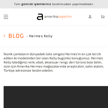
Tüm
gümrük işlemleriniz
tarafımızdan yapılmaktadır.
BLOG
- Hermes Kelly
İkonik çantaların dünyadaki lüks simgesi Hermes’in en çok tercih
edilen iki modelinden biri olan Kelly bugünkü konuğumuz. Hermes
Kelly istediğiniz renk, ebat, aksesuar rengi, deri türünü bize iletin,
sizin için Amerika Hermes mağazalarında araştıralım, satın alalım,
Türkiye adresinize teslim edelim.