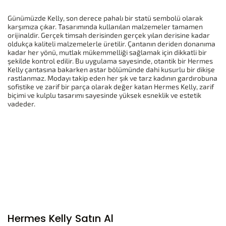
Günümüzde Kelly, son derece pahalı bir statü sembolü olarak
karşımıza çıkar. Tasarımında kullanılan malzemeler tamamen
orijinaldir. Gerçek timsah derisinden gerçek yılan derisine kadar
oldukça kaliteli malzemelerle üretilir. Çantanın deriden donanıma
kadar her yönü, mutlak mükemmelliği sağlamak için dikkatli bir
şekilde kontrol edilir. Bu uygulama sayesinde, otantik bir Hermes
Kelly çantasına bakarken astar bölümünde dahi kusurlu bir dikişe
rastlanmaz. Modayı takip eden her şık ve tarz kadının gardırobuna
sofistike ve zarif bir parça olarak değer katan Hermes Kelly, zarif
biçimi ve kulplu tasarımı sayesinde yüksek esneklik ve estetik
vadeder.
Hermes Kelly Satın Al