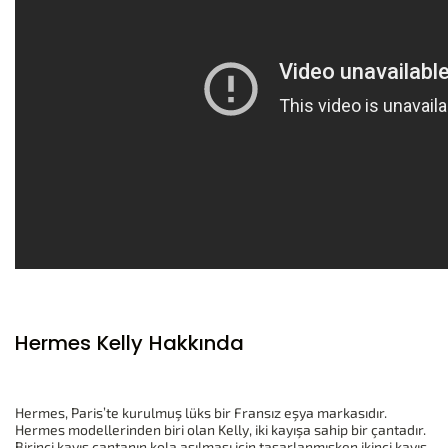
Hermes Kelly Hakkında
Hermes, Paris’te kurulmuş lüks bir Fransız eşya markasıdır.
Hermes modellerinden biri olan Kelly, iki kayışa sahip bir çantadır.
Birinci kayış çantanın kola asılması için tasarlanmışken ikinci kayış