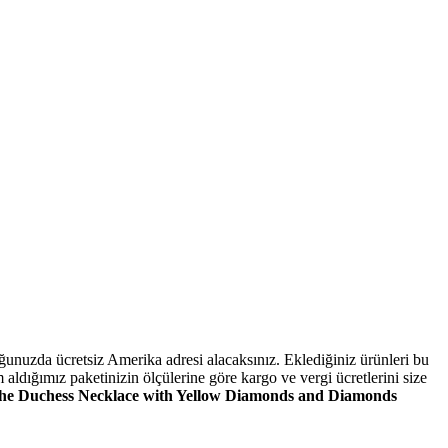
unuzda ücretsiz Amerika adresi alacaksınız. Eklediğiniz ürünleri bu
ldığımız paketinizin ölçülerine göre kargo ve vergi ücretlerini size
he Duchess Necklace with Yellow Diamonds and Diamonds