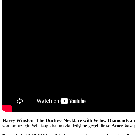
Harry Winston- The Duchess Necklace with Yellow Diamonds a
sorularınız için Whatsapp hattımızla iletişime geçebilir ve
Amerikase