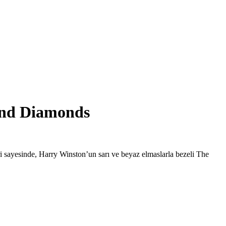
and Diamonds
i sayesinde, Harry Winston’un sarı ve beyaz elmaslarla bezeli The