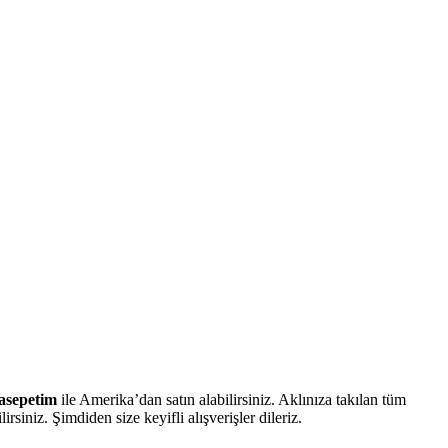
asepetim
ile Amerika’dan satın alabilirsiniz. Aklınıza takılan tüm
rsiniz. Şimdiden size keyifli alışverişler dileriz.