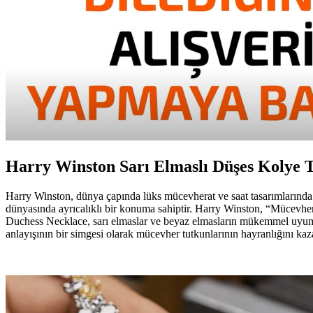
Harry Winston Sarı Elmaslı Düşes Kolye T
Harry Winston, dünya çapında lüks mücevherat ve saat tasarımlarında ön
dünyasında ayrıcalıklı bir konuma sahiptir. Harry Winston, “Mücevherle
Duchess Necklace, sarı elmaslar ve beyaz elmasların mükemmel uyumu il
anlayışının bir simgesi olarak mücevher tutkunlarının hayranlığını kaz