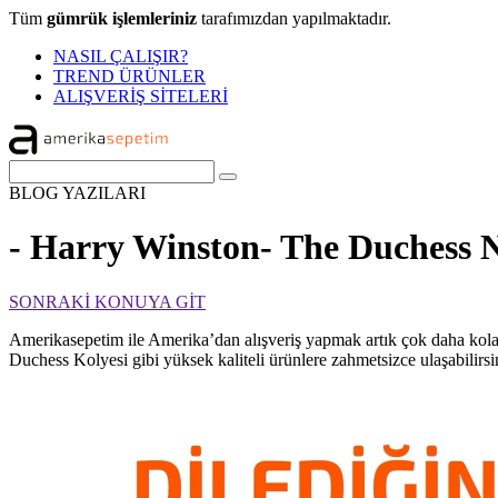
Tüm
gümrük işlemleriniz
tarafımızdan yapılmaktadır.
NASIL ÇALIŞIR?
TREND ÜRÜNLER
ALIŞVERİŞ SİTELERİ
BLOG
YAZILARI
- Harry Winston- The Duchess 
SONRAKİ KONUYA GİT
Amerikasepetim ile Amerika’dan alışveriş yapmak artık çok daha kolay
Duchess Kolyesi gibi yüksek kaliteli ürünlere zahmetsizce ulaşabilirsin