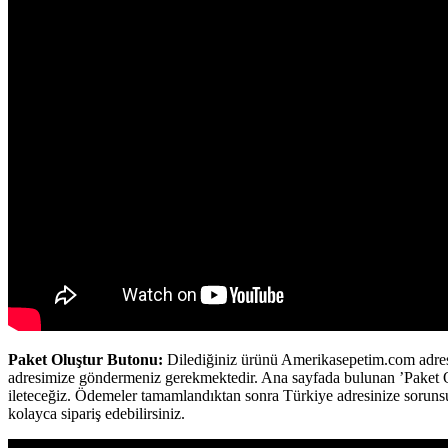
Paket Oluştur Butonu:
Dilediğiniz ürünü Amerikasepetim.com adresin
adresimize göndermeniz gerekmektedir. Ana sayfada bulunan ’Paket Oluş
ileteceğiz. Ödemeler tamamlandıktan sonra Türkiye adresinize sorunsu
kolayca sipariş edebilirsiniz.