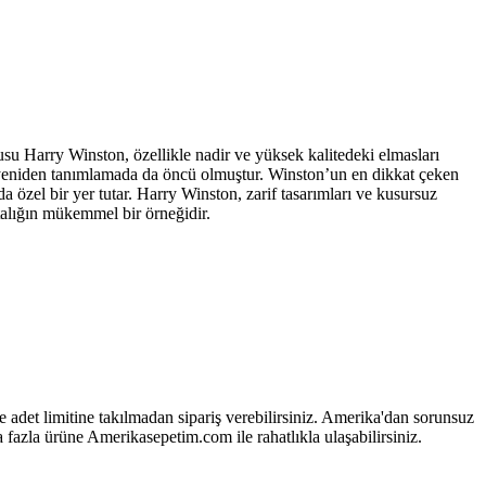
su Harry Winston, özellikle nadir ve yüksek kalitedeki elmasları
i yeniden tanımlamada da öncü olmuştur. Winston’un en dikkat çeken
da özel bir yer tutar. Harry Winston, zarif tasarımları ve kusursuz
stalığın mükemmel bir örneğidir.
 adet limitine takılmadan sipariş verebilirsiniz. Amerika'dan sorunsuz
 fazla ürüne Amerikasepetim.com ile rahatlıkla ulaşabilirsiniz.