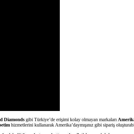
nd Diamonds
gibi Türkiye’de erişimi kolay olmayan markaları
Amerik
petim
hizmetlerini kullanarak Amerika’daymışınız gibi sipariş oluşturabili