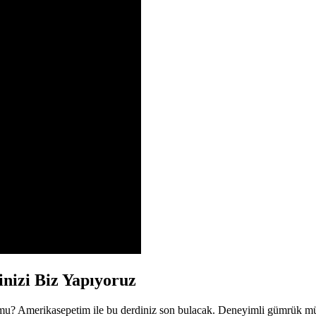
nizi Biz Yapıyoruz
 mu? Amerikasepetim ile bu derdiniz son bulacak. Deneyimli gümrük mü