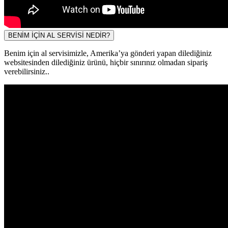
BENİM İÇİN AL SERVİSİ NEDİR?
Benim için al servisimizle, Amerika’ya gönderi yapan dilediğiniz
websitesinden dilediğiniz ürünü, hiçbir sınırınız olmadan sipariş
verebilirsiniz..