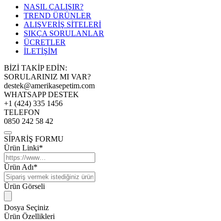
NASIL ÇALIŞIR?
TREND ÜRÜNLER
ALIŞVERİŞ SİTELERİ
SIKÇA SORULANLAR
ÜCRETLER
İLETİŞİM
BİZİ TAKİP EDİN:
SORULARINIZ MI VAR?
destek@amerikasepetim.com
WHATSAPP DESTEK
+1 (424) 335 1456
TELEFON
0850 242 58 42
SİPARİŞ FORMU
Ürün Linki*
Ürün Adı*
Ürün Görseli
Dosya Seçiniz
Ürün Özellikleri