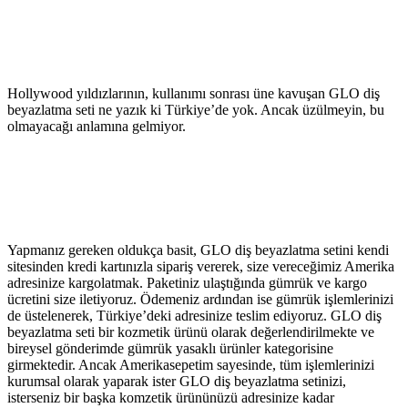
Hollywood yıldızlarının, kullanımı sonrası üne kavuşan GLO diş
beyazlatma seti ne yazık ki Türkiye’de yok. Ancak üzülmeyin, bu
olmayacağı anlamına gelmiyor.
Yapmanız gereken oldukça basit, GLO diş beyazlatma setini kendi
sitesinden kredi kartınızla sipariş vererek, size vereceğimiz Amerika
adresinize kargolatmak. Paketiniz ulaştığında gümrük ve kargo
ücretini size iletiyoruz. Ödemeniz ardından ise gümrük işlemlerinizi
de üstelenerek, Türkiye’deki adresinize teslim ediyoruz. GLO diş
beyazlatma seti bir kozmetik ürünü olarak değerlendirilmekte ve
bireysel gönderimde gümrük yasaklı ürünler kategorisine
girmektedir. Ancak Amerikasepetim sayesinde, tüm işlemlerinizi
kurumsal olarak yaparak ister GLO diş beyazlatma setinizi,
isterseniz bir başka komzetik ürününüzü adresinize kadar