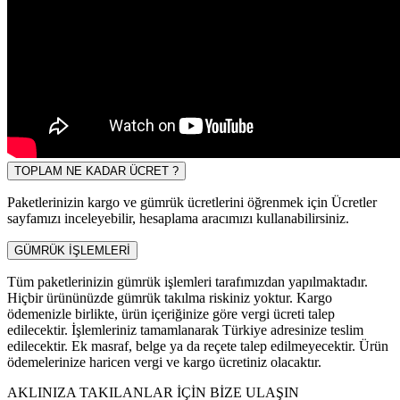
TOPLAM NE KADAR ÜCRET ?
Paketlerinizin kargo ve gümrük ücretlerini öğrenmek için Ücretler
sayfamızı inceleyebilir, hesaplama aracımızı kullanabilirsiniz.
GÜMRÜK İŞLEMLERİ
Tüm paketlerinizin gümrük işlemleri tarafımızdan yapılmaktadır.
Hiçbir ürününüzde gümrük takılma riskiniz yoktur. Kargo
ödemenizle birlikte, ürün içeriğinize göre vergi ücreti talep
edilecektir. İşlemleriniz tamamlanarak Türkiye adresinize teslim
edilecektir. Ek masraf, belge ya da reçete talep edilmeyecektir. Ürün
ödemelerinize haricen vergi ve kargo ücretiniz olacaktır.
AKLINIZA TAKILANLAR İÇİN BİZE ULAŞIN