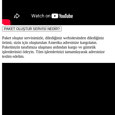
PAKET OLUŞTUR SERVİSİ NEDİR?
Paket oluştur servisimizle, dilediğiniz websitesinden dilediğiniz
ürünü, sizin için oluşturulan Amerika adresinize kargolatın.
Paketinizin tarafımıza ulaşması ardından kargo ve gümrük
işlemlerinizi ödeyin. Tüm işlemlerinizi tamamlayarak adresinize
teslim edelim.