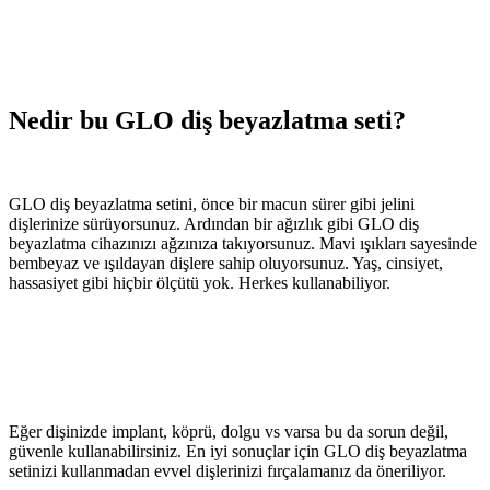
Nedir bu GLO diş beyazlatma seti?
GLO diş beyazlatma setini, önce bir macun sürer gibi jelini
dişlerinize sürüyorsunuz. Ardından bir ağızlık gibi GLO diş
beyazlatma cihazınızı ağzınıza takıyorsunuz. Mavi ışıkları sayesinde
bembeyaz ve ışıldayan dişlere sahip oluyorsunuz. Yaş, cinsiyet,
hassasiyet gibi hiçbir ölçütü yok. Herkes kullanabiliyor.
Eğer dişinizde implant, köprü, dolgu vs varsa bu da sorun değil,
güvenle kullanabilirsiniz. En iyi sonuçlar için GLO diş beyazlatma
setinizi kullanmadan evvel dişlerinizi fırçalamanız da öneriliyor.