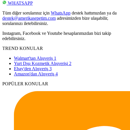
WHATSAPP
Tüm diğer sorularınız için
WhatsApp
destek hattımızdan ya da
destek@amerikasepetim.com
adresimizden bize ulaşabilir,
sorularınızı iletebilirsiniz.
Instagram, Facebook ve Youtube hesaplarımızdan bizi takip
edebilirsiniz.
TREND KONULAR
Walmart'tan Alışveriş
1
Yurt Dışı Kozmetik Alışverişi
2
Ebay'den Alışveriş
3
Amazon'dan Alışveriş
4
POPÜLER KONULAR