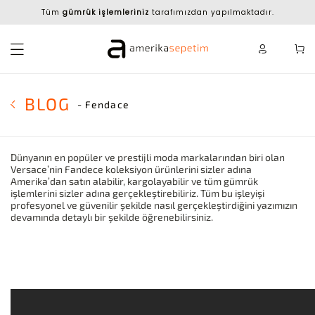
Tüm
gümrük işlemleriniz
tarafımızdan yapılmaktadır.
BLOG
- Fendace
Dünyanın en popüler ve prestijli moda markalarından biri olan
Versace’nin Fandece koleksiyon ürünlerini sizler adına
Amerika’dan satın alabilir, kargolayabilir ve tüm gümrük
işlemlerini sizler adına gerçekleştirebiliriz. Tüm bu işleyişi
profesyonel ve güvenilir şekilde nasıl gerçekleştirdiğini yazımızın
devamında detaylı bir şekilde öğrenebilirsiniz.