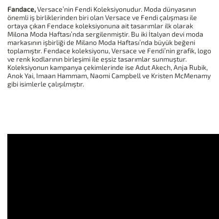
Fandace,
Versace’nin Fendi Koleksiyonudur. Moda dünyasının
önemli iş birliklerinden biri olan Versace ve Fendi çalışması ile
ortaya çıkan Fendace koleksiyonuna ait tasarımlar ilk olarak
Milona Moda Haftası’nda sergilenmiştir. Bu iki İtalyan devi moda
markasının işbirliği de Milano Moda Haftası’nda büyük beğeni
toplamıştır. Fendace koleksiyonu, Versace ve Fendi’nin grafik, logo
ve renk kodlarının birleşimi ile eşsiz tasarımlar sunmuştur.
Koleksiyonun kampanya çekimlerinde ise Adut Akech, Anja Rubik,
Anok Yai, Imaan Hammam, Naomi Campbell ve Kristen McMenamy
gibi isimlerle çalışılmıştır.