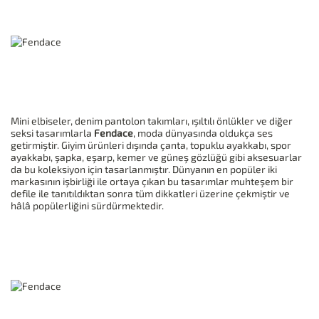
Mini elbiseler, denim pantolon takımları, ışıltılı önlükler ve diğer
seksi tasarımlarla
Fendace
, moda dünyasında oldukça ses
getirmiştir. Giyim ürünleri dışında çanta, topuklu ayakkabı, spor
ayakkabı, şapka, eşarp, kemer ve güneş gözlüğü gibi aksesuarlar
da bu koleksiyon için tasarlanmıştır. Dünyanın en popüler iki
markasının işbirliği ile ortaya çıkan bu tasarımlar muhteşem bir
defile ile tanıtıldıktan sonra tüm dikkatleri üzerine çekmiştir ve
hâlâ popülerliğini sürdürmektedir.