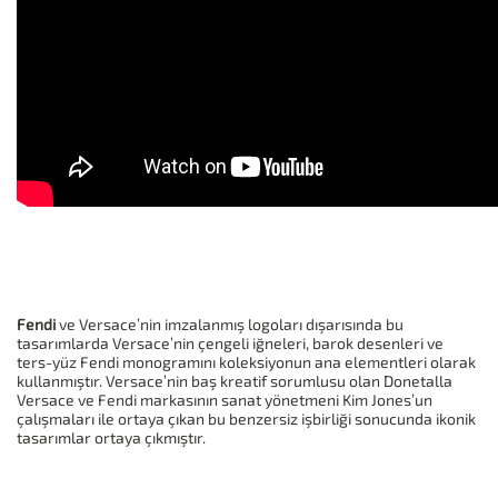
Fendi
ve Versace’nin imzalanmış logoları dışarısında bu
tasarımlarda Versace’nin çengeli iğneleri, barok desenleri ve
ters-yüz Fendi monogramını koleksiyonun ana elementleri olarak
kullanmıştır. Versace’nin baş kreatif sorumlusu olan Donetalla
Versace ve Fendi markasının sanat yönetmeni Kim Jones’un
çalışmaları ile ortaya çıkan bu benzersiz işbirliği sonucunda ikonik
tasarımlar ortaya çıkmıştır.