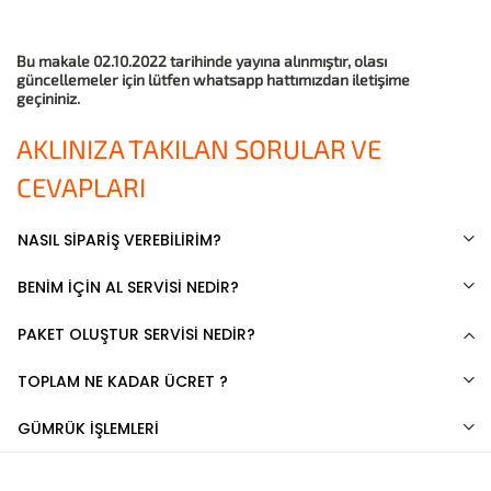
Bu makale 02.10.2022 tarihinde yayına alınmıştır, olası
güncellemeler için lütfen whatsapp hattımızdan iletişime
geçininiz.
AKLINIZA TAKILAN SORULAR VE
CEVAPLARI
NASIL SİPARİŞ VEREBİLİRİM?
BENİM İÇİN AL SERVİSİ NEDİR?
PAKET OLUŞTUR SERVİSİ NEDİR?
TOPLAM NE KADAR ÜCRET ?
GÜMRÜK İŞLEMLERİ