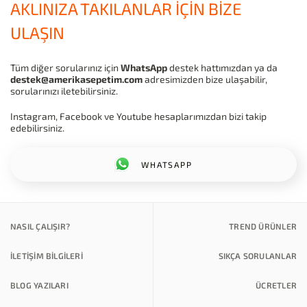
AKLINIZA TAKILANLAR İÇİN BİZE
ULAŞIN
Tüm diğer sorularınız için
WhatsApp
destek hattımızdan ya da
destek@amerikasepetim.com
adresimizden bize ulaşabilir,
sorularınızı iletebilirsiniz.
Instagram, Facebook ve Youtube hesaplarımızdan bizi takip
edebilirsiniz.
WHATSAPP
NASIL ÇALIŞIR?
TREND ÜRÜNLER
İLETİŞİM BİLGİLERİ
SIKÇA SORULANLAR
BLOG YAZILARI
ÜCRETLER