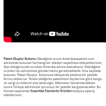
Paket Oluştur Butonu:
Dilediğiniz ürünü Amerikasepetim.com
adresinde bulunan herhangi bir siteden sepetinize ekleyebilirsiniz.
Üye olduğunuzda ücretsiz Amerika adresi alacaksınız. Eklediğiniz
ürünleri bu adresimize göndermeniz gerekmektedir. Ana sayfada
bulunan ’Paket Oluştur’ butonuna tıklayarak eksiksiz bir şekilde
formu doldurun. Teslim aldığımız paketinizin ölçülerine göre kargo
ve vergi ücretlerini size ileteceğiz. Ödemeler tamamlandıktan
sonra Türkiye adresinize sorunsuz bir şekilde kargolanacaktır. Bu
hizmet sayesinde
Essential Elements Ürünleri
kolayca sipariş
edebilirsiniz.