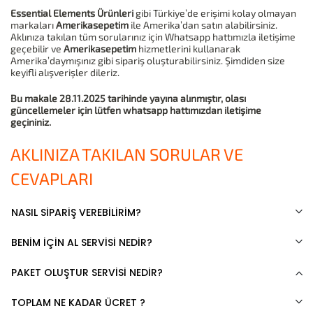
Essential Elements Ürünleri
gibi Türkiye’de erişimi kolay olmayan
markaları
Amerikasepetim
ile Amerika’dan satın alabilirsiniz.
Aklınıza takılan tüm sorularınız için Whatsapp hattımızla iletişime
geçebilir ve
Amerikasepetim
hizmetlerini kullanarak
Amerika’daymışınız gibi sipariş oluşturabilirsiniz. Şimdiden size
keyifli alışverişler dileriz.
Bu makale 28.11.2025 tarihinde yayına alınmıştır, olası
güncellemeler için lütfen whatsapp hattımızdan iletişime
geçininiz.
AKLINIZA TAKILAN SORULAR VE
CEVAPLARI
NASIL SİPARİŞ VEREBİLİRİM?
BENİM İÇİN AL SERVİSİ NEDİR?
PAKET OLUŞTUR SERVİSİ NEDİR?
TOPLAM NE KADAR ÜCRET ?