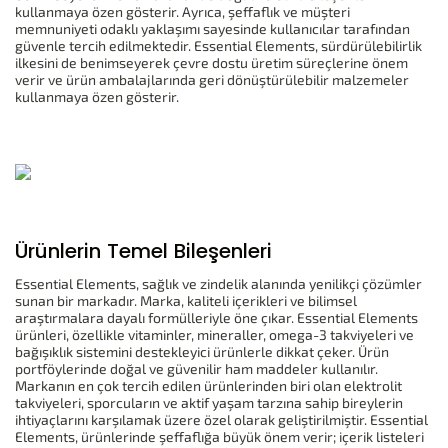
kullanmaya özen gösterir. Ayrıca, şeffaflık ve müşteri
memnuniyeti odaklı yaklaşımı sayesinde kullanıcılar tarafından
güvenle tercih edilmektedir. Essential Elements, sürdürülebilirlik
ilkesini de benimseyerek çevre dostu üretim süreçlerine önem
verir ve ürün ambalajlarında geri dönüştürülebilir malzemeler
kullanmaya özen gösterir.
Ürünlerin Temel Bileşenleri
Essential Elements, sağlık ve zindelik alanında yenilikçi çözümler
sunan bir markadır. Marka, kaliteli içerikleri ve bilimsel
araştırmalara dayalı formülleriyle öne çıkar. Essential Elements
ürünleri, özellikle vitaminler, mineraller, omega-3 takviyeleri ve
bağışıklık sistemini destekleyici ürünlerle dikkat çeker. Ürün
portföylerinde doğal ve güvenilir ham maddeler kullanılır.
Markanın en çok tercih edilen ürünlerinden biri olan elektrolit
takviyeleri, sporcuların ve aktif yaşam tarzına sahip bireylerin
ihtiyaçlarını karşılamak üzere özel olarak geliştirilmiştir. Essential
Elements, ürünlerinde şeffaflığa büyük önem verir; içerik listeleri