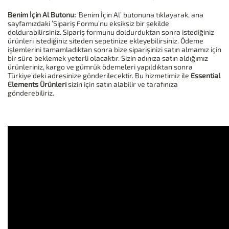
Benim İçin Al Butonu:
‘Benim İçin Al’ butonuna tıklayarak, ana
sayfamızdaki ‘Sipariş Formu’nu eksiksiz bir şekilde
doldurabilirsiniz. Sipariş formunu doldurduktan sonra istediğiniz
ürünleri istediğiniz siteden sepetinize ekleyebilirsiniz. Ödeme
işlemlerini tamamladıktan sonra bize siparişinizi satın almamız için
bir süre beklemek yeterli olacaktır. Sizin adınıza satın aldığımız
ürünleriniz, kargo ve gümrük ödemeleri yapıldıktan sonra
Türkiye‘deki adresinize gönderilecektir. Bu hizmetimiz ile
Essential
Elements Ürünleri
sizin için satın alabilir ve tarafınıza
gönderebiliriz.