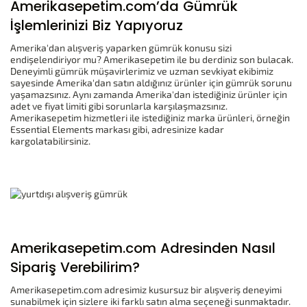
Amerikasepetim.com’da Gümrük
İşlemlerinizi Biz Yapıyoruz
Amerika'dan alışveriş yaparken gümrük konusu sizi
endişelendiriyor mu? Amerikasepetim ile bu derdiniz son bulacak.
Deneyimli gümrük müşavirlerimiz ve uzman sevkiyat ekibimiz
sayesinde Amerika'dan satın aldığınız ürünler için gümrük sorunu
yaşamazsınız. Aynı zamanda Amerika'dan istediğiniz ürünler için
adet ve fiyat limiti gibi sorunlarla karşılaşmazsınız.
Amerikasepetim hizmetleri ile istediğiniz marka ürünleri, örneğin
Essential Elements markası gibi, adresinize kadar
kargolatabilirsiniz.
Amerikasepetim.com Adresinden Nasıl
Sipariş Verebilirim?
Amerikasepetim.com adresimiz kusursuz bir alışveriş deneyimi
sunabilmek için sizlere iki farklı satın alma seçeneği sunmaktadır.