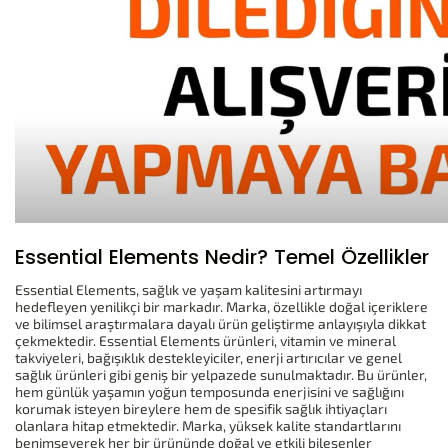
Essential Elements Nedir? Temel Özellikler
Essential Elements, sağlık ve yaşam kalitesini artırmayı
hedefleyen yenilikçi bir markadır. Marka, özellikle doğal içeriklere
ve bilimsel araştırmalara dayalı ürün geliştirme anlayışıyla dikkat
çekmektedir. Essential Elements ürünleri, vitamin ve mineral
takviyeleri, bağışıklık destekleyiciler, enerji artırıcılar ve genel
sağlık ürünleri gibi geniş bir yelpazede sunulmaktadır. Bu ürünler,
hem günlük yaşamın yoğun temposunda enerjisini ve sağlığını
korumak isteyen bireylere hem de spesifik sağlık ihtiyaçları
olanlara hitap etmektedir. Marka, yüksek kalite standartlarını
benimseyerek her bir ürününde doğal ve etkili bileşenler