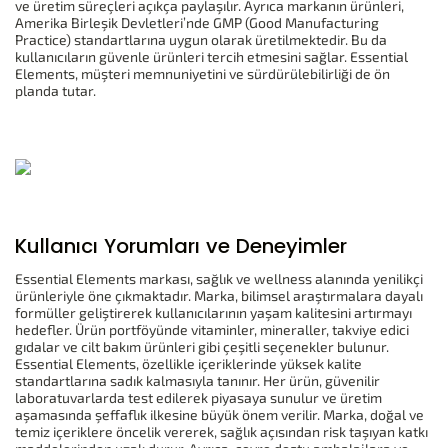
ve üretim süreçleri açıkça paylaşılır. Ayrıca markanın ürünleri,
Amerika Birleşik Devletleri’nde GMP (Good Manufacturing
Practice) standartlarına uygun olarak üretilmektedir. Bu da
kullanıcıların güvenle ürünleri tercih etmesini sağlar. Essential
Elements, müşteri memnuniyetini ve sürdürülebilirliği de ön
planda tutar.
Kullanıcı Yorumları ve Deneyimler
Essential Elements markası, sağlık ve wellness alanında yenilikçi
ürünleriyle öne çıkmaktadır. Marka, bilimsel araştırmalara dayalı
formüller geliştirerek kullanıcılarının yaşam kalitesini artırmayı
hedefler. Ürün portföyünde vitaminler, mineraller, takviye edici
gıdalar ve cilt bakım ürünleri gibi çeşitli seçenekler bulunur.
Essential Elements, özellikle içeriklerinde yüksek kalite
standartlarına sadık kalmasıyla tanınır. Her ürün, güvenilir
laboratuvarlarda test edilerek piyasaya sunulur ve üretim
aşamasında şeffaflık ilkesine büyük önem verilir. Marka, doğal ve
temiz içeriklere öncelik vererek, sağlık açısından risk taşıyan katkı