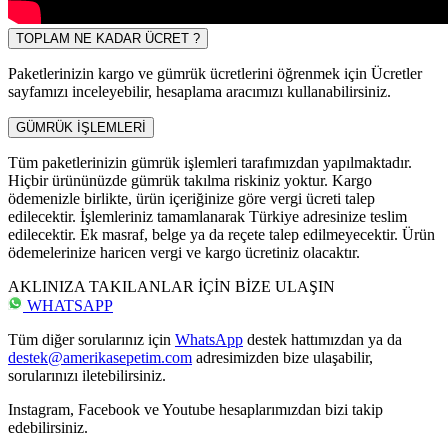
TOPLAM NE KADAR ÜCRET ?
Paketlerinizin kargo ve gümrük ücretlerini öğrenmek için Ücretler
sayfamızı inceleyebilir, hesaplama aracımızı kullanabilirsiniz.
GÜMRÜK İŞLEMLERİ
Tüm paketlerinizin gümrük işlemleri tarafımızdan yapılmaktadır.
Hiçbir ürününüzde gümrük takılma riskiniz yoktur. Kargo
ödemenizle birlikte, ürün içeriğinize göre vergi ücreti talep
edilecektir. İşlemleriniz tamamlanarak Türkiye adresinize teslim
edilecektir. Ek masraf, belge ya da reçete talep edilmeyecektir. Ürün
ödemelerinize haricen vergi ve kargo ücretiniz olacaktır.
AKLINIZA TAKILANLAR İÇİN BİZE ULAŞIN
WHATSAPP
Tüm diğer sorularınız için
WhatsApp
destek hattımızdan ya da
destek@amerikasepetim.com
adresimizden bize ulaşabilir,
sorularınızı iletebilirsiniz.
Instagram, Facebook ve Youtube hesaplarımızdan bizi takip
edebilirsiniz.