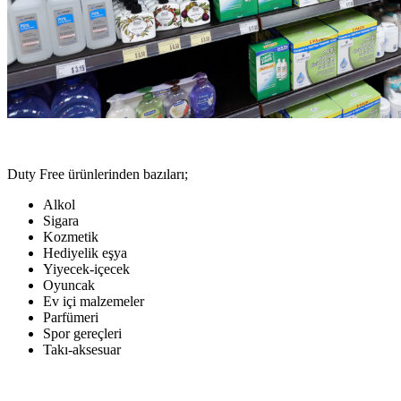
Duty Free ürünlerinden bazıları;
Alkol
Sigara
Kozmetik
Hediyelik eşya
Yiyecek-içecek
Oyuncak
Ev içi malzemeler
Parfümeri
Spor gereçleri
Takı-aksesuar