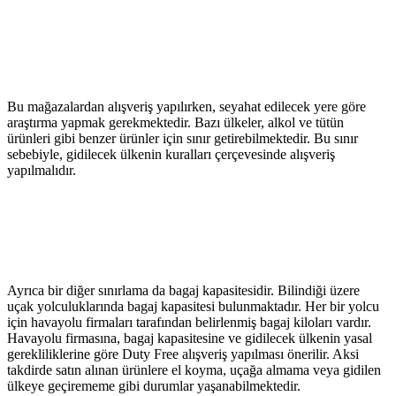
Bu mağazalardan alışveriş yapılırken, seyahat edilecek yere göre
araştırma yapmak gerekmektedir. Bazı ülkeler, alkol ve tütün
ürünleri gibi benzer ürünler için sınır getirebilmektedir. Bu sınır
sebebiyle, gidilecek ülkenin kuralları çerçevesinde alışveriş
yapılmalıdır.
Ayrıca bir diğer sınırlama da bagaj kapasitesidir. Bilindiği üzere
uçak yolculuklarında bagaj kapasitesi bulunmaktadır. Her bir yolcu
için havayolu firmaları tarafından belirlenmiş bagaj kiloları vardır.
Havayolu firmasına, bagaj kapasitesine ve gidilecek ülkenin yasal
gerekliliklerine göre Duty Free alışveriş yapılması önerilir. Aksi
takdirde satın alınan ürünlere el koyma, uçağa almama veya gidilen
ülkeye geçirememe gibi durumlar yaşanabilmektedir.