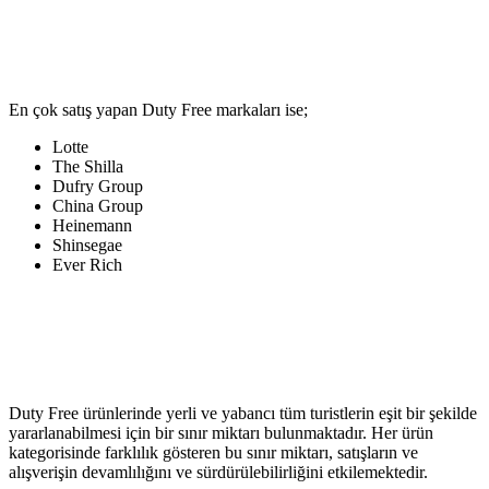
En çok satış yapan Duty Free markaları ise;
Lotte
The Shilla
Dufry Group
China Group
Heinemann
Shinsegae
Ever Rich
Duty Free ürünlerinde yerli ve yabancı tüm turistlerin eşit bir şekilde
yararlanabilmesi için bir sınır miktarı bulunmaktadır. Her ürün
kategorisinde farklılık gösteren bu sınır miktarı, satışların ve
alışverişin devamlılığını ve sürdürülebilirliğini etkilemektedir.