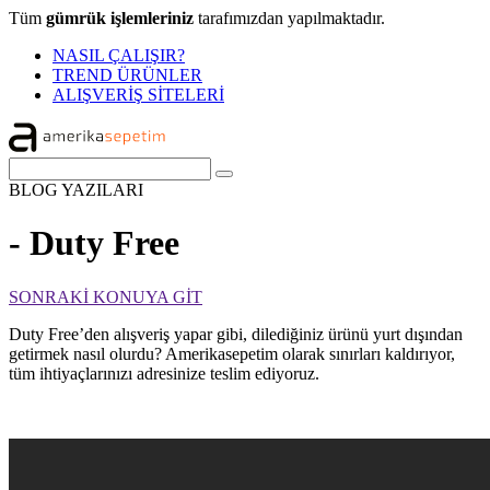
Tüm
gümrük işlemleriniz
tarafımızdan yapılmaktadır.
NASIL ÇALIŞIR?
TREND ÜRÜNLER
ALIŞVERİŞ SİTELERİ
BLOG
YAZILARI
- Duty Free
SONRAKİ KONUYA GİT
Duty Free’den alışveriş yapar gibi, dilediğiniz ürünü yurt dışından
getirmek nasıl olurdu? Amerikasepetim olarak sınırları kaldırıyor,
tüm ihtiyaçlarınızı adresinize teslim ediyoruz.