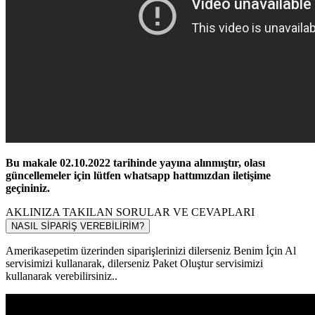
Bu makale 02.10.2022 tarihinde yayına alınmıştır, olası
güncellemeler için lütfen whatsapp hattımızdan iletişime
geçininiz.
AKLINIZA TAKILAN SORULAR VE CEVAPLARI
NASIL SİPARİŞ VEREBİLİRİM?
Amerikasepetim üzerinden siparişlerinizi dilerseniz Benim İçin Al
servisimizi kullanarak, dilerseniz Paket Oluştur servisimizi
kullanarak verebilirsiniz..