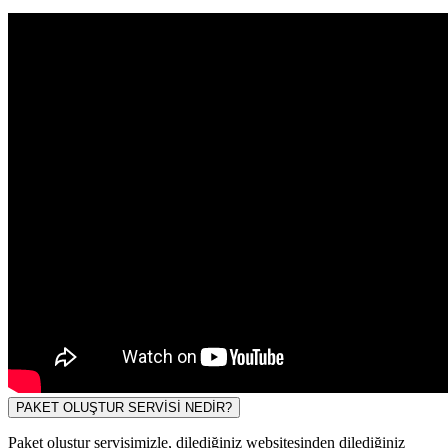
PAKET OLUŞTUR SERVİSİ NEDİR?
Paket oluştur servisimizle, dilediğiniz websitesinden dilediğiniz