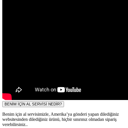
BENİM İÇİN AL SERVİSİ NEDİR?
Benim için al servisimizle, Amerika’ya gönderi yapan dilediğiniz
websitesinden dilediğiniz ürünü, hiçbir sınırınız olmadan sipariş
verebilirsiniz..