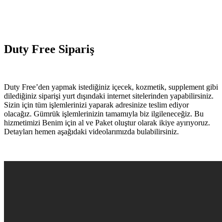
Duty Free Sipariş
Duty Free’den yapmak istediğiniz içecek, kozmetik, supplement gibi
dilediğiniz siparişi yurt dışındaki internet sitelerinden yapabilirsiniz.
Sizin için tüm işlemlerinizi yaparak adresinize teslim ediyor
olacağız. Gümrük işlemlerinizin tamamıyla biz ilgileneceğiz. Bu
hizmetimizi Benim için al ve Paket oluştur olarak ikiye ayırıyoruz.
Detayları hemen aşağıdaki videolarımızda bulabilirsiniz.