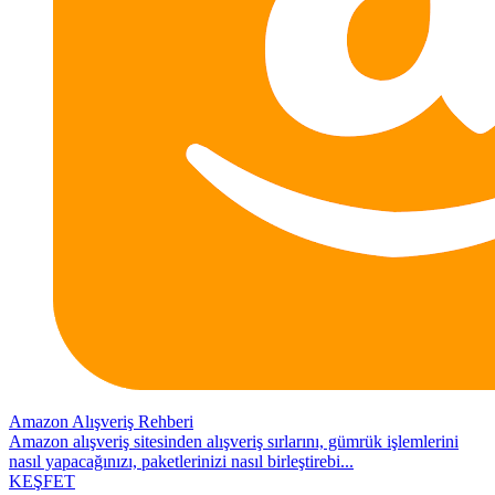
Amazon Alışveriş Rehberi
Amazon alışveriş sitesinden alışveriş sırlarını, gümrük işlemlerini
nasıl yapacağınızı, paketlerinizi nasıl birleştirebi...
KEŞFET