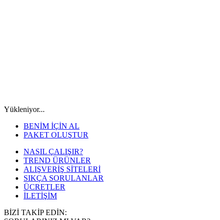
Yükleniyor...
BENİM İÇİN AL
PAKET OLUŞTUR
NASIL ÇALIŞIR?
TREND ÜRÜNLER
ALIŞVERİŞ SİTELERİ
SIKÇA SORULANLAR
ÜCRETLER
İLETİŞİM
BİZİ TAKİP EDİN: