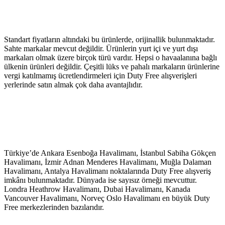
Standart fiyatların altındaki bu ürünlerde, orijinallik bulunmaktadır.
Sahte markalar mevcut değildir. Ürünlerin yurt içi ve yurt dışı
markaları olmak üzere birçok türü vardır. Hepsi o havaalanına bağlı
ülkenin ürünleri değildir. Çeşitli lüks ve pahalı markaların ürünlerine
vergi katılmamış ücretlendirmeleri için Duty Free alışverişleri
yerlerinde satın almak çok daha avantajlıdır.
Türkiye’de Ankara Esenboğa Havalimanı, İstanbul Sabiha Gökçen
Havalimanı, İzmir Adnan Menderes Havalimanı, Muğla Dalaman
Havalimanı, Antalya Havalimanı noktalarında Duty Free alışveriş
imkânı bulunmaktadır. Dünyada ise sayısız örneği mevcuttur.
Londra Heathrow Havalimanı, Dubai Havalimanı, Kanada
Vancouver Havalimanı, Norveç Oslo Havalimanı en büyük Duty
Free merkezlerinden bazılarıdır.