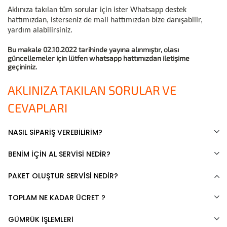
Aklınıza takılan tüm sorular için ister Whatsapp destek
hattımızdan, isterseniz de mail hattımızdan bize danışabilir,
yardım alabilirsiniz.
Bu makale 02.10.2022 tarihinde yayına alınmıştır, olası
güncellemeler için lütfen whatsapp hattımızdan iletişime
geçininiz.
AKLINIZA TAKILAN SORULAR VE
CEVAPLARI
NASIL SİPARİŞ VEREBİLİRİM?
BENİM İÇİN AL SERVİSİ NEDİR?
PAKET OLUŞTUR SERVİSİ NEDİR?
TOPLAM NE KADAR ÜCRET ?
GÜMRÜK İŞLEMLERİ