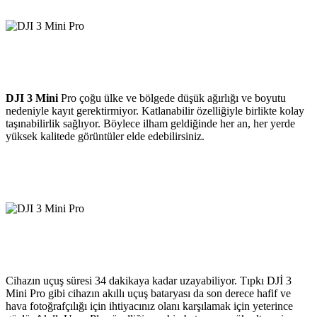
DJI 3 Mini
Pro çoğu ülke ve bölgede düşük ağırlığı ve boyutu
nedeniyle kayıt gerektirmiyor. Katlanabilir özelliğiyle birlikte kolay
taşınabilirlik sağlıyor. Böylece ilham geldiğinde her an, her yerde
yüksek kalitede görüntüler elde edebilirsiniz.
Cihazın uçuş süresi 34 dakikaya kadar uzayabiliyor. Tıpkı DJİ 3
Mini Pro gibi cihazın akıllı uçuş bataryası da son derece hafif ve
hava fotoğrafçılığı için ihtiyacınız olanı karşılamak için yeterince