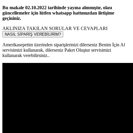
Bu makale 02.10.2022 tarihinde yayına alınmıştır, olası
güncellemeler için lütfen whatsapp hattımızdan iletişime
geçininiz.
AKLINIZA TAKILAN SORULAR VE CEVAPLARI
NASIL SİPARİŞ VEREBİLİRİM?
Amerikasepetim üzerinden siparişlerinizi dilerseniz Benim İçin Al
servisimizi kullanarak, dilerseniz Paket Oluştur servisimizi
kullanarak verebilirsiniz..