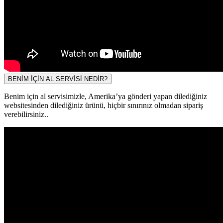
BENİM İÇİN AL SERVİSİ NEDİR?
Benim için al servisimizle, Amerika’ya gönderi yapan dilediğiniz
websitesinden dilediğiniz ürünü, hiçbir sınırınız olmadan sipariş
verebilirsiniz..