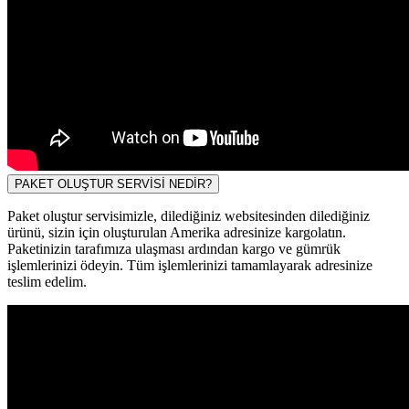
PAKET OLUŞTUR SERVİSİ NEDİR?
Paket oluştur servisimizle, dilediğiniz websitesinden dilediğiniz
ürünü, sizin için oluşturulan Amerika adresinize kargolatın.
Paketinizin tarafımıza ulaşması ardından kargo ve gümrük
işlemlerinizi ödeyin. Tüm işlemlerinizi tamamlayarak adresinize
teslim edelim.