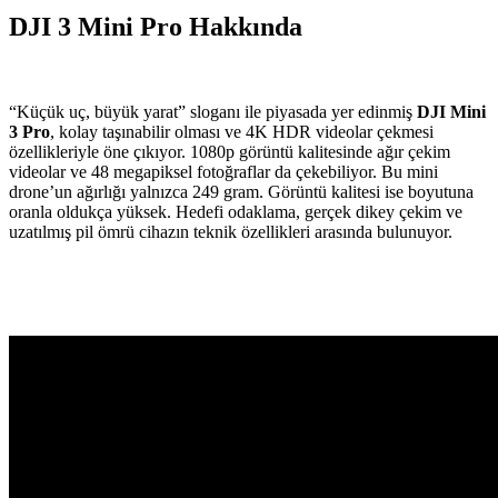
DJI 3 Mini Pro Hakkında
“Küçük uç, büyük yarat” sloganı ile piyasada yer edinmiş
DJI Mini
3 Pro
, kolay taşınabilir olması ve 4K HDR videolar çekmesi
özellikleriyle öne çıkıyor. 1080p görüntü kalitesinde ağır çekim
videolar ve 48 megapiksel fotoğraflar da çekebiliyor. Bu mini
drone’un ağırlığı yalnızca 249 gram. Görüntü kalitesi ise boyutuna
oranla oldukça yüksek. Hedefi odaklama, gerçek dikey çekim ve
uzatılmış pil ömrü cihazın teknik özellikleri arasında bulunuyor.