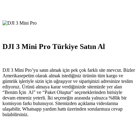
DJI 3 Mini Pro Türkiye Satın Al
DJI 3 Mini Pro’yu satın almak için pek çok farklı site mevcut. Bizler
Amerikasepetim olarak almak istediğiniz ürünün tüm kargo ve
gümrük işleriyle sizin için uğraşıyor ve siparişinizi adresinize teslim
ediyoruz. Ürünü almaya karar verdiğinizde sitemizde yer alan
“Benim İçin Al” ve “Paket Oluştur” seçeneklerinden birisiyle
devam etmeniz yeterli. İki seçeneğin arasında yalnızca %8lik bir
komisyon farkı bulunuyor. Sitemizden açıklama videolarına
ulaşabilir, Whatsapp yardım hattı üzerinden sorularınıza cevap
bulabilirsiniz.