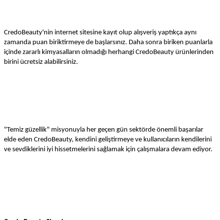
CredoBeauty'nin internet sitesine kayıt olup alışveriş yaptıkça aynı
zamanda puan biriktirmeye de başlarsınız. Daha sonra biriken puanlarla
içinde zararlı kimyasalların olmadığı herhangi CredoBeauty ürünlerinden
birini ücretsiz alabilirsiniz.
"Temiz güzellik" misyonuyla her geçen gün sektörde önemli başarılar
elde eden CredoBeauty, kendini geliştirmeye ve kullanıcıların kendilerini
ve sevdiklerini iyi hissetmelerini sağlamak için çalışmalara devam ediyor.