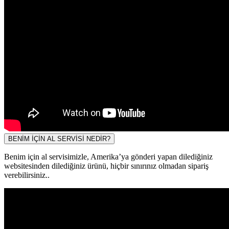
BENİM İÇİN AL SERVİSİ NEDİR?
Benim için al servisimizle, Amerika’ya gönderi yapan dilediğiniz
websitesinden dilediğiniz ürünü, hiçbir sınırınız olmadan sipariş
verebilirsiniz..