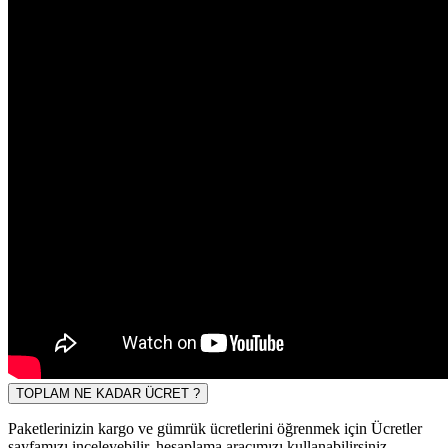
TOPLAM NE KADAR ÜCRET ?
Paketlerinizin kargo ve gümrük ücretlerini öğrenmek için Ücretler
sayfamızı inceleyebilir, hesaplama aracımızı kullanabilirsiniz.