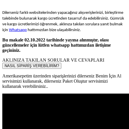
Dilerseniz farklı websitelerinden yapacağınız alışverişlerinizi, birleştirme
talebinde bulunarak kargo ücretinden tasarruf da edebilirsiniz. Gümrük
ve kargo ücretlerimizi öğrenmek, aklınıza takılan sorulara yanıt bulmak
için
Whatsapp
hattımızdan bize ulaşabilirsiniz.
Bu makale 02.10.2022 tarihinde yayına alınmıştır, olası
güncellemeler için lütfen whatsapp hattımızdan iletişime
geçininiz.
AKLINIZA TAKILAN SORULAR VE CEVAPLARI
NASIL SİPARİŞ VEREBİLİRİM?
Amerikasepetim üzerinden siparişlerinizi dilerseniz Benim İçin Al
servisimizi kullanarak, dilerseniz Paket Oluştur servisimizi
kullanarak verebilirsiniz..