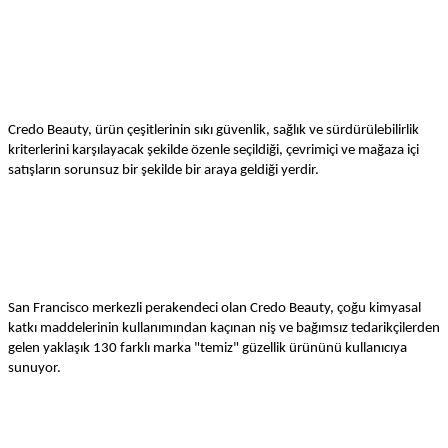
Credo Beauty, ürün çeşitlerinin sıkı güvenlik, sağlık ve sürdürülebilirlik
kriterlerini karşılayacak şekilde özenle seçildiği, çevrimiçi ve mağaza içi
satışların sorunsuz bir şekilde bir araya geldiği yerdir.
San Francisco merkezli perakendeci olan Credo Beauty, çoğu kimyasal
katkı maddelerinin kullanımından kaçınan niş ve bağımsız tedarikçilerden
gelen yaklaşık 130 farklı marka "temiz" güzellik ürününü kullanıcıya
sunuyor.