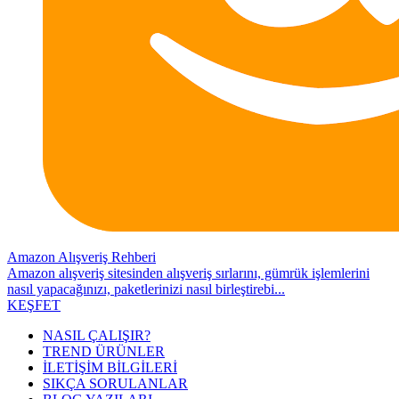
Amazon Alışveriş Rehberi
Amazon alışveriş sitesinden alışveriş sırlarını, gümrük işlemlerini
nasıl yapacağınızı, paketlerinizi nasıl birleştirebi...
KEŞFET
NASIL ÇALIŞIR?
TREND ÜRÜNLER
İLETİŞİM BİLGİLERİ
SIKÇA SORULANLAR