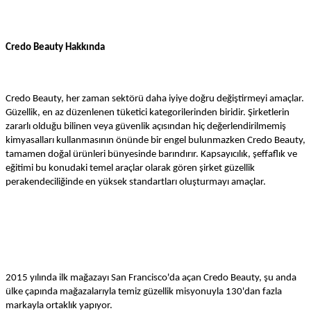
Credo Beauty Hakkında
Credo Beauty, her zaman sektörü daha iyiye doğru değiştirmeyi amaçlar.
Güzellik, en az düzenlenen tüketici kategorilerinden biridir. Şirketlerin
zararlı olduğu bilinen veya güvenlik açısından hiç değerlendirilmemiş
kimyasalları kullanmasının önünde bir engel bulunmazken Credo Beauty,
tamamen doğal ürünleri bünyesinde barındırır. Kapsayıcılık, şeffaflık ve
eğitimi bu konudaki temel araçlar olarak gören şirket güzellik
perakendeciliğinde en yüksek standartları oluşturmayı amaçlar.
2015 yılında ilk mağazayı San Francisco'da açan Credo Beauty, şu anda
ülke çapında mağazalarıyla temiz güzellik misyonuyla 130'dan fazla
markayla ortaklık yapıyor.