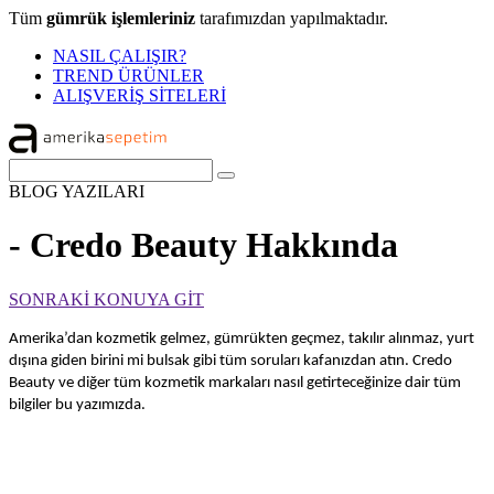
Tüm
gümrük işlemleriniz
tarafımızdan yapılmaktadır.
NASIL ÇALIŞIR?
TREND ÜRÜNLER
ALIŞVERİŞ SİTELERİ
BLOG
YAZILARI
- Credo Beauty Hakkında
SONRAKİ KONUYA GİT
Amerika’dan kozmetik gelmez, gümrükten geçmez, takılır alınmaz, yurt
dışına giden birini mi bulsak gibi tüm soruları kafanızdan atın. Credo
Beauty ve diğer tüm kozmetik markaları nasıl getirteceğinize dair tüm
bilgiler bu yazımızda.