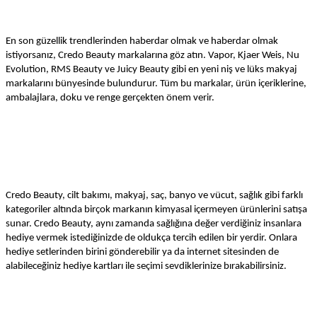
En son güzellik trendlerinden haberdar olmak ve haberdar olmak
istiyorsanız, Credo Beauty markalarına göz atın. Vapor, Kjaer Weis, Nu
Evolution, RMS Beauty ve Juicy Beauty gibi en yeni niş ve lüks makyaj
markalarını bünyesinde bulundurur. Tüm bu markalar, ürün içeriklerine,
ambalajlara, doku ve renge gerçekten önem verir.
Credo Beauty, cilt bakımı, makyaj, saç, banyo ve vücut, sağlık gibi farklı
kategoriler altında birçok markanın kimyasal içermeyen ürünlerini satışa
sunar. Credo Beauty, aynı zamanda sağlığına değer verdiğiniz insanlara
hediye vermek istediğinizde de oldukça tercih edilen bir yerdir. Onlara
hediye setlerinden birini gönderebilir ya da internet sitesinden de
alabileceğiniz hediye kartları ile seçimi sevdiklerinize bırakabilirsiniz.